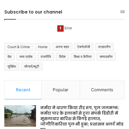
Subscribe to our channel
Court & Crime
Home
अपना शहर
टेक्नोलॉजी
ताज़ातरीन
देश
मध्य प्रदेश
राजनीति
विदेश
शिक्षा व कैरियर
सम्पादकीय
सुर्खिया
सौन्दर्य/ब्यूटी
Recent
Popular
Comments
नर्मदा ने धारण किया रौद्र रूप, पुल जलमग्न;
नर्मदा पार के इलाकों से टूटा संपर्क डिंडौरी में
मूसलाधार बारिश से बिगड़े हालात,
जोगीटिकरिया पुल भी डूबा; प्रशासन अलर्ट मोड