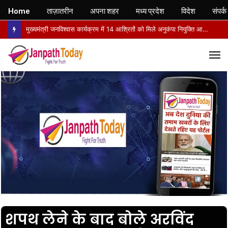
Home
ताज़ातरीन
अपना शहर
मध्य प्रदेश
विदेश
संपर्क
मुख्यमंत्री जनविश्वास कार्यक्रम में 14 आश्रितों को मिले अनुकंपा नियुक्ति आदेश, खिले चेहरे
M
शपथ लेने के बाद बोले अरविंद