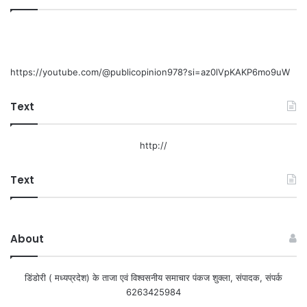
https://youtube.com/@publicopinion978?si=az0lVpKAKP6mo9uW
Text
http://
Text
About
डिंडोरी ( मध्यप्रदेश) के ताजा एवं विश्वसनीय समाचार पंकज शुक्ला, संपादक, संपर्क
6263425984