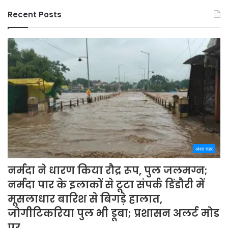
Recent Posts
अपना शहर
नर्मदा ने धारण किया रौद्र रूप, पुल जलमग्न;
नर्मदा पार के इलाकों से टूटा संपर्क डिंडौरी में
मूसलाधार बारिश से बिगड़े हालात,
जोगीटिकरिया पुल भी डूबा; प्रशासन अलर्ट मोड
पर