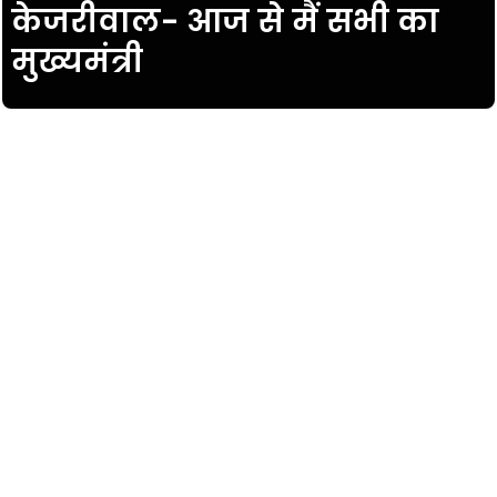
केजरीवाल- आज से मैं सभी का
मुख्यमंत्री