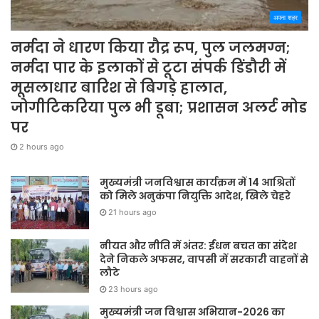
अपना शहर
नर्मदा ने धारण किया रौद्र रूप, पुल जलमग्न;
नर्मदा पार के इलाकों से टूटा संपर्क डिंडौरी में
मूसलाधार बारिश से बिगड़े हालात,
जोगीटिकरिया पुल भी डूबा; प्रशासन अलर्ट मोड
पर
2 hours ago
मुख्यमंत्री जनविश्वास कार्यक्रम में 14 आश्रितों
को मिले अनुकंपा नियुक्ति आदेश, खिले चेहरे
21 hours ago
नीयत और नीति में अंतर: ईंधन बचत का संदेश
देने निकले अफसर, वापसी में सरकारी वाहनों से
लौटे
23 hours ago
मुख्यमंत्री जन विश्वास अभियान-2026 का