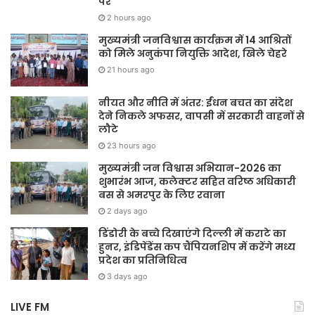
पर
2 hours ago
मुख्यमंत्री जनविश्वास कार्यक्रम में 14 आश्रितों
को मिले अनुकंपा नियुक्ति आदेश, खिले चेहरे
21 hours ago
नीयत और नीति में अंतर: ईंधन बचत का संदेश
देने निकले अफसर, वापसी में सरकारी वाहनों से
लौटे
23 hours ago
मुख्यमंत्री जन विश्वास अभियान-2026 का
शुभारंभ आज, कलेक्टर सहित वरिष्ठ अधिकारी
बस से अमरपुर के लिए रवाना
2 days ago
डिंडोरी के बच्चे दिखाएंगे दिल्ली में कराटे का
हुनर, इंडिपेंडेंस कप चैंपियनशिप में करेंगे मध्य
प्रदेश का प्रतिनिधित्व
3 days ago
LIVE FM