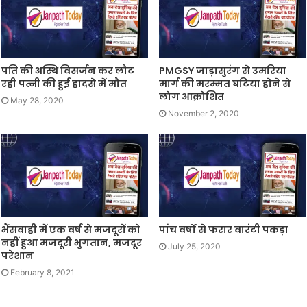
पति की अस्थि विसर्जन कर लौट
PMGSY जाड़ासुरंग से उमरिया
रही पत्नी की हुई हादसे में मौत
मार्ग की मरम्मत घटिया होने से
लोग आक्रोशित
May 28, 2020
November 2, 2020
भैंसवाही में एक वर्ष से मजदूरों को
पांच वर्षों से फरार वारंटी पकड़ा
नहीं हुआ मजदूरी भुगतान, मजदूर
July 25, 2020
परेशान
February 8, 2021