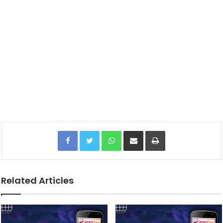
Facebook
Twitter
WhatsApp
Share via Email
Print
Related Articles