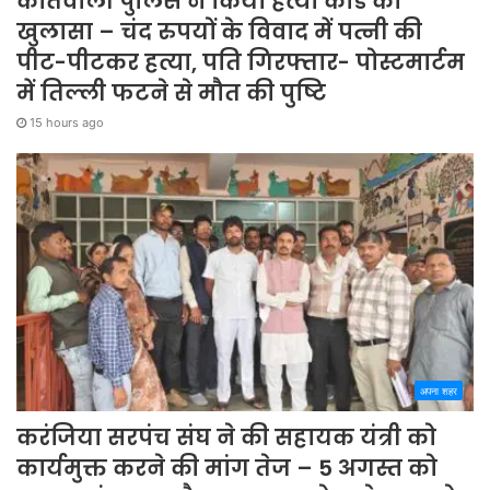
कोतवाली पुलिस ने किया हत्या कांड का
खुलासा – चंद रुपयों के विवाद में पत्नी की
पीट-पीटकर हत्या, पति गिरफ्तार- पोस्टमार्टम
में तिल्ली फटने से मौत की पुष्टि
15 hours ago
अपना शहर
करंजिया सरपंच संघ ने की सहायक यंत्री को
कार्यमुक्त करने की मांग तेज – 5 अगस्त को