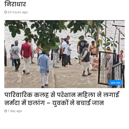
निराधार
20 hours ago
अपना शहर
पारिवारिक कलह से परेशान महिला ने लगाई
नर्मदा में छलांग – युवकों ने बचाई जान
1 day ago