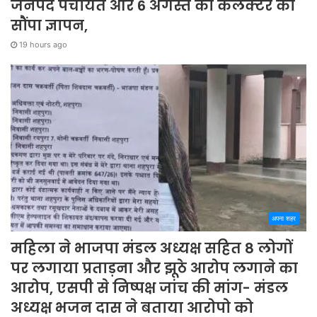
जनपद पंचायत और 6 अगस्त को कलेक्टर को
सौंपा ज्ञापन,
19 hours ago
अपना शहर
महिला ने भाजपा मंडल अध्यक्ष सहित 8 लोगों
पर लगाया प्रताड़ना और झूठे आरोप लगाने का
आरोप, एसपी से निष्पक्ष जांच की मांग- मंडल
अध्यक्ष भजन दास ने बताया आरोपो को