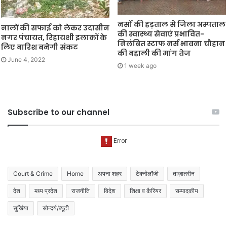
नर्सों की हड़ताल से जिला अस्पताल
नालों की सफाई को लेकर उदासीन
की स्वास्थ्य सेवाएं प्रभावित-
नगर पंचायत, रिहायशी इलाकों के
निलंबित स्टाफ नर्स भावना चौहान
लिए बारिश बनेगी संकट
की बहाली की मांग तेज
June 4, 2022
1 week ago
Subscribe to our channel
Court & Crime
Home
अपना शहर
टेक्नोलॉजी
ताज़ातरीन
देश
मध्य प्रदेश
राजनीति
विदेश
शिक्षा व कैरियर
सम्पादकीय
सुर्खिया
सौन्दर्य/ब्यूटी