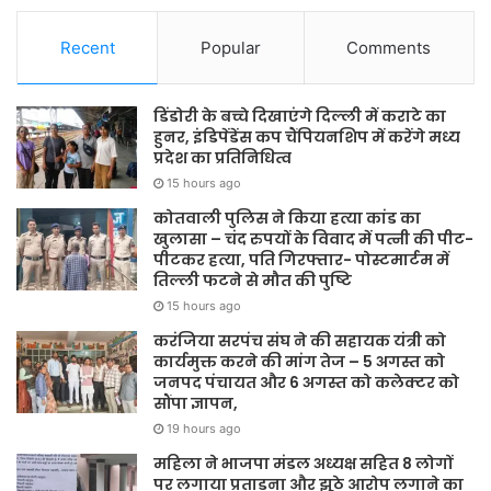
Recent
Popular
Comments
डिंडोरी के बच्चे दिखाएंगे दिल्ली में कराटे का
हुनर, इंडिपेंडेंस कप चैंपियनशिप में करेंगे मध्य
प्रदेश का प्रतिनिधित्व
15 hours ago
कोतवाली पुलिस ने किया हत्या कांड का
खुलासा – चंद रुपयों के विवाद में पत्नी की पीट-
पीटकर हत्या, पति गिरफ्तार- पोस्टमार्टम में
तिल्ली फटने से मौत की पुष्टि
15 hours ago
करंजिया सरपंच संघ ने की सहायक यंत्री को
कार्यमुक्त करने की मांग तेज – 5 अगस्त को
जनपद पंचायत और 6 अगस्त को कलेक्टर को
सौंपा ज्ञापन,
19 hours ago
महिला ने भाजपा मंडल अध्यक्ष सहित 8 लोगों
पर लगाया प्रताड़ना और झूठे आरोप लगाने का