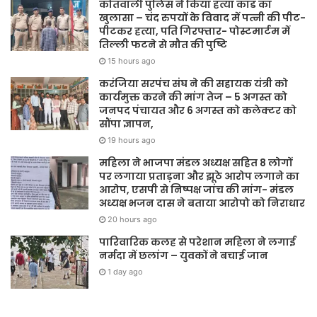
कोतवाली पुलिस ने किया हत्या कांड का
खुलासा – चंद रुपयों के विवाद में पत्नी की पीट-
पीटकर हत्या, पति गिरफ्तार- पोस्टमार्टम में
तिल्ली फटने से मौत की पुष्टि
15 hours ago
करंजिया सरपंच संघ ने की सहायक यंत्री को
कार्यमुक्त करने की मांग तेज – 5 अगस्त को
जनपद पंचायत और 6 अगस्त को कलेक्टर को
सौंपा ज्ञापन,
19 hours ago
महिला ने भाजपा मंडल अध्यक्ष सहित 8 लोगों
पर लगाया प्रताड़ना और झूठे आरोप लगाने का
आरोप, एसपी से निष्पक्ष जांच की मांग- मंडल
अध्यक्ष भजन दास ने बताया आरोपो को निराधार
20 hours ago
पारिवारिक कलह से परेशान महिला ने लगाई
नर्मदा में छलांग – युवकों ने बचाई जान
1 day ago