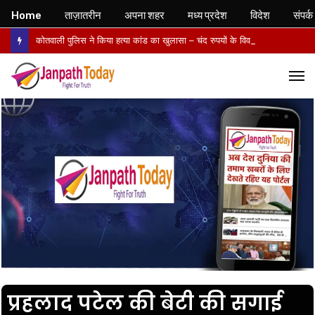
Home
ताज़ातरीन
अपना शहर
मध्य प्रदेश
विदेश
संपर्क
कोतवाली पुलिस ने किया हत्या कांड का खुलासा – चंद रुपयों के विवाद में पत्नी की पीट-पीटकर हत्या, पति गिरफ्तार- पोस्टमार्टम में तिल्ली फटने से मौत की पुष्टि
M
प्रहलाद पटेल की बेटी की सगाई