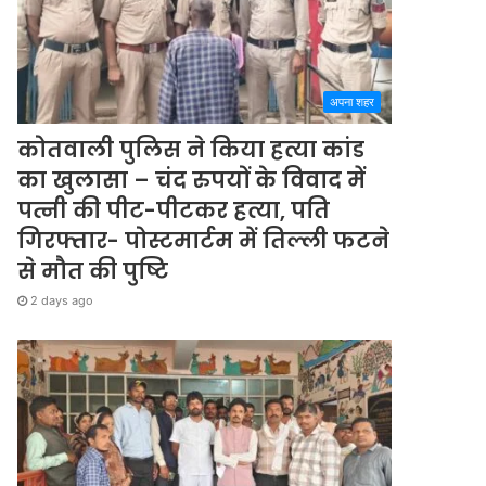
अपना शहर
कोतवाली पुलिस ने किया हत्या कांड
का खुलासा – चंद रुपयों के विवाद में
पत्नी की पीट-पीटकर हत्या, पति
गिरफ्तार- पोस्टमार्टम में तिल्ली फटने
से मौत की पुष्टि
2 days ago