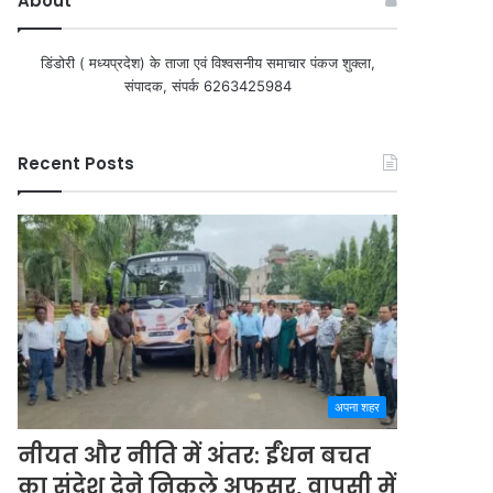
About
डिंडोरी ( मध्यप्रदेश) के ताजा एवं विश्वसनीय समाचार पंकज शुक्ला,
संपादक, संपर्क 6263425984
Recent Posts
अपना शहर
नीयत और नीति में अंतर: ईंधन बचत
का संदेश देने निकले अफसर, वापसी में