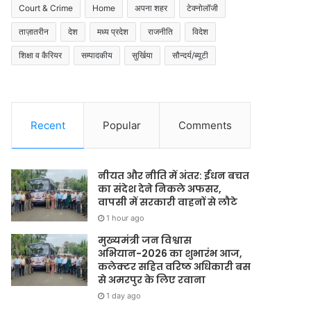
Court & Crime
Home
अपना शहर
टेक्नोलॉजी
ताज़ातरीन
देश
मध्य प्रदेश
राजनीति
विदेश
शिक्षा व कैरियर
सम्पादकीय
सुर्खिया
सौन्दर्य/ब्यूटी
Recent
Popular
Comments
नीयत और नीति में अंतर: ईंधन बचत
का संदेश देने निकले अफसर,
वापसी में सरकारी वाहनों से लौटे
1 hour ago
मुख्यमंत्री जन विश्वास
अभियान-2026 का शुभारंभ आज,
कलेक्टर सहित वरिष्ठ अधिकारी बस
से अमरपुर के लिए रवाना
1 day ago