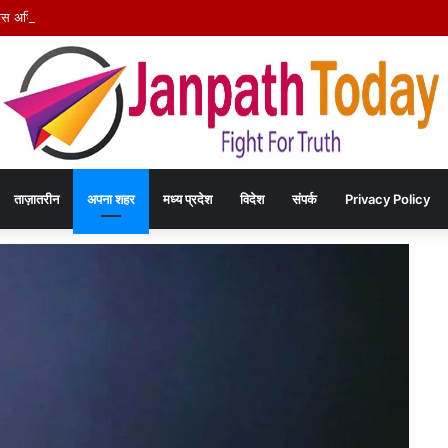
श्वास अभियान-2026 का शुभारंभ आज, कलेक्टर सहित वरिष्ठ अधिकारी बस से अमरपुर के लिए रवान
ताज़ातरीन
अपना शहर
मध्य प्रदेश
विदेश
संपर्क
Privacy Policy