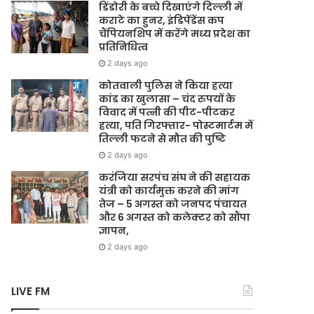
डिंडोरी के बच्चे दिखाएंगे दिल्ली में
कराटे का हुनर, इंडिपेंडेंस कप
चैंपियनशिप में करेंगे मध्य प्रदेश का
प्रतिनिधित्व
2 days ago
कोतवाली पुलिस ने किया हत्या
कांड का खुलासा – चंद रुपयों के
विवाद में पत्नी की पीट-पीटकर
हत्या, पति गिरफ्तार- पोस्टमार्टम में
तिल्ली फटने से मौत की पुष्टि
2 days ago
करंजिया सरपंच संघ ने की सहायक
यंत्री को कार्यमुक्त करने की मांग
तेज – 5 अगस्त को जनपद पंचायत
और 6 अगस्त को कलेक्टर को सौंपा
ज्ञापन,
2 days ago
LIVE FM