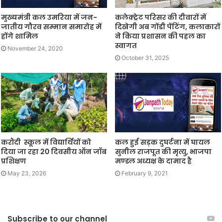
मुख्यमंत्री कल उमरिया में जन-
कलेक्ट्रेट परिसर की दीवारों में
जातीय गौरव सम्मान समारोह में
दिखेगी अब गोंडी पेंटिंग, कलाकारों
होंगे शामिल
ने किया प्रशासन की पहल का
स्वागत
November 24, 2020
October 31, 2025
करौंदी स्कूल में विद्यार्थियों को
कल हुई सड़क दुघर्टना में घायल
दिया जा रहा 20 दिवसीय ऑन जॉब
सुनील राजपूत की मृत्यु, भाजपा
प्रशिक्षण
मण्डल अध्यक्ष के दामाद है
May 23, 2026
February 9, 2021
Subscribe to our channel