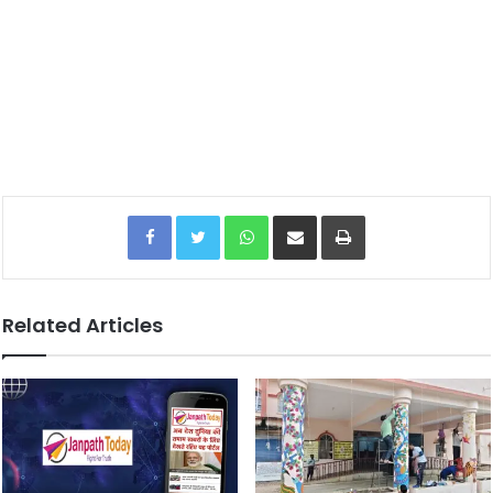
Facebook
Twitter
WhatsApp
Share via Email
Print
Related Articles