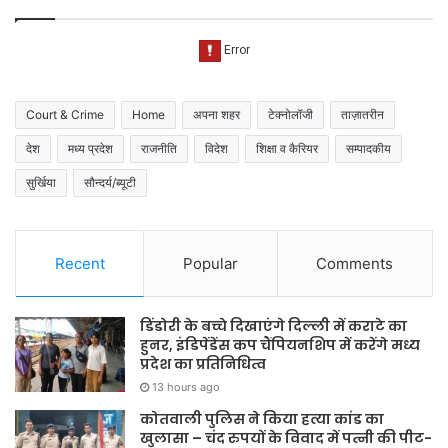
Court & Crime
Home
अपना शहर
टेक्नोलॉजी
ताज़ातरीन
देश
मध्य प्रदेश
राजनीति
विदेश
शिक्षा व कैरियर
सम्पादकीय
सुर्खिया
सौन्दर्य/ब्यूटी
Recent
Popular
Comments
डिंडोरी के बच्चे दिखाएंगे दिल्ली में कराटे का
हुनर, इंडिपेंडेंस कप चैंपियनशिप में करेंगे मध्य
प्रदेश का प्रतिनिधित्व
13 hours ago
कोतवाली पुलिस ने किया हत्या कांड का
खुलासा – चंद रुपयों के विवाद में पत्नी की पीट-