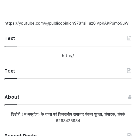
https://youtube.com/@publicopinion978?si=az0lVpKAKP6mo9uW
Text
http://
Text
About
डिंडोरी ( मध्यप्रदेश) के ताजा एवं विश्वसनीय समाचार पंकज शुक्ला, संपादक, संपर्क
6263425984
Recent Posts