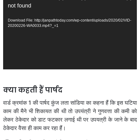
Player
not found
Download File: http://janpathtoday.com/wp-content/uploads/2020/02/VID-
20200226-WA0033.mp4?_=1
क्या कहती हैं पार्षद
वार्ड क्रमांक 1 की पार्षद कुंज लता सांडिया का कहना हैं कि इस घटिया
काम की मैने भी शिकायत की थी तो उपयंत्री ने गुणवत्ता की कमी को
लेकर ठेकेदार को डाट फटकार लगाई थी पर उपयत्री के जाने के बाद
ठेकेदार वैसा ही काम कर रहा हैं।