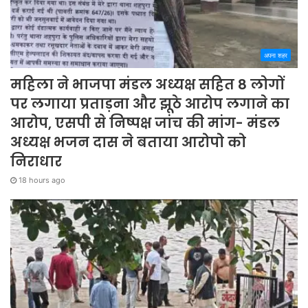
अपना शहर
महिला ने भाजपा मंडल अध्यक्ष सहित 8 लोगों
पर लगाया प्रताड़ना और झूठे आरोप लगाने का
आरोप, एसपी से निष्पक्ष जांच की मांग- मंडल
अध्यक्ष भजन दास ने बताया आरोपो को
निराधार
18 hours ago