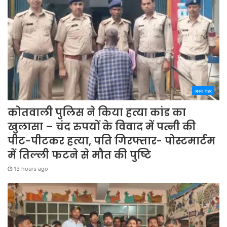
अपना शहर
कोतवाली पुलिस ने किया हत्या कांड का
खुलासा – चंद रुपयों के विवाद में पत्नी की
पीट-पीटकर हत्या, पति गिरफ्तार- पोस्टमार्टम
में तिल्ली फटने से मौत की पुष्टि
13 hours ago