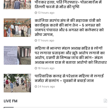
पीटकर हत्या, पति गिरफ्तार- पोस्टमार्टम में
तिल्ली फटने से मौत की पुष्टि
13 hours ago
करंजिया सरपंच संघ ने की सहायक यंत्री को
कार्यमुक्त करने की मांग तेज – 5 अगस्त को
जनपद पंचायत और 6 अगस्त को कलेक्टर को
सौंपा ज्ञापन,
17 hours ago
महिला ने भाजपा मंडल अध्यक्ष सहित 8 लोगों
पर लगाया प्रताड़ना और झूठे आरोप लगाने का
आरोप, एसपी से निष्पक्ष जांच की मांग- मंडल
अध्यक्ष भजन दास ने बताया आरोपो को निराधार
18 hours ago
पारिवारिक कलह से परेशान महिला ने लगाई
नर्मदा में छलांग – युवकों ने बचाई जान
24 hours ago
LIVE FM