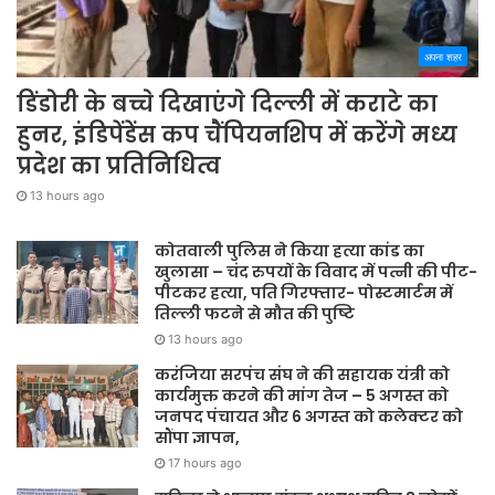
अपना शहर
डिंडोरी के बच्चे दिखाएंगे दिल्ली में कराटे का
हुनर, इंडिपेंडेंस कप चैंपियनशिप में करेंगे मध्य
प्रदेश का प्रतिनिधित्व
13 hours ago
कोतवाली पुलिस ने किया हत्या कांड का
खुलासा – चंद रुपयों के विवाद में पत्नी की पीट-
पीटकर हत्या, पति गिरफ्तार- पोस्टमार्टम में
तिल्ली फटने से मौत की पुष्टि
13 hours ago
करंजिया सरपंच संघ ने की सहायक यंत्री को
कार्यमुक्त करने की मांग तेज – 5 अगस्त को
जनपद पंचायत और 6 अगस्त को कलेक्टर को
सौंपा ज्ञापन,
17 hours ago