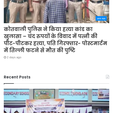
अपना शहर
कोतवाली पुलिस ने किया हत्या कांड का
खुलासा – चंद रुपयों के विवाद में पत्नी की
पीट-पीटकर हत्या, पति गिरफ्तार- पोस्टमार्टम
में तिल्ली फटने से मौत की पुष्टि
2 days ago
Recent Posts