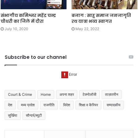
संभागीय कमिश्नर महेंद्र चन्द्र
बजाग : साहू समाज जनजागृति
चौधरी का जिले में दौरा
रथ यात्रा भव्य स्वागत
July 10, 2020
May 22, 2022
Subscribe to our channel
Court & Crime
Home
अपना शहर
टेक्नोलॉजी
ताज़ातरीन
देश
मध्य प्रदेश
राजनीति
विदेश
शिक्षा व कैरियर
सम्पादकीय
सुर्खिया
सौन्दर्य/ब्यूटी