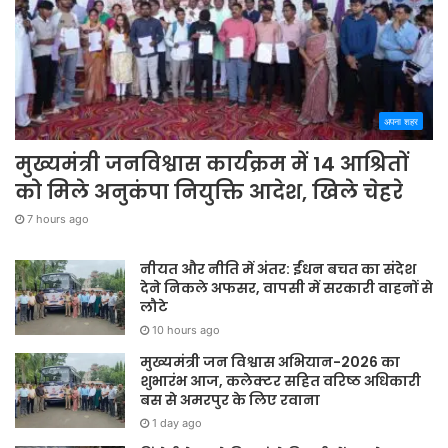
अपना शहर
मुख्यमंत्री जनविश्वास कार्यक्रम में 14 आश्रितों
को मिले अनुकंपा नियुक्ति आदेश, खिले चेहरे
7 hours ago
नीयत और नीति में अंतर: ईंधन बचत का संदेश
देने निकले अफसर, वापसी में सरकारी वाहनों से
लौटे
10 hours ago
मुख्यमंत्री जन विश्वास अभियान-2026 का
शुभारंभ आज, कलेक्टर सहित वरिष्ठ अधिकारी
बस से अमरपुर के लिए रवाना
1 day ago