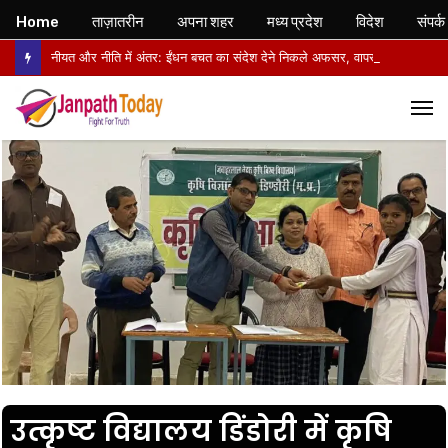
Home
ताज़ातरीन
अपना शहर
मध्य प्रदेश
विदेश
संपर्क
नीयत और नीति में अंतर: ईंधन बचत का संदेश देने निकले अफसर, वापसी में सरकारी वाहनों से लौटे
M
उत्कृष्ट विद्यालय डिंडोरी में कृषि