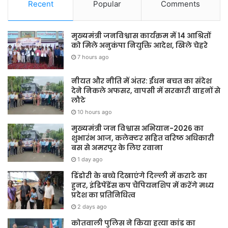
Recent
Popular
Comments
मुख्यमंत्री जनविश्वास कार्यक्रम में 14 आश्रितों
को मिले अनुकंपा नियुक्ति आदेश, खिले चेहरे
7 hours ago
नीयत और नीति में अंतर: ईंधन बचत का संदेश
देने निकले अफसर, वापसी में सरकारी वाहनों से
लौटे
10 hours ago
मुख्यमंत्री जन विश्वास अभियान-2026 का
शुभारंभ आज, कलेक्टर सहित वरिष्ठ अधिकारी
बस से अमरपुर के लिए रवाना
1 day ago
डिंडोरी के बच्चे दिखाएंगे दिल्ली में कराटे का
हुनर, इंडिपेंडेंस कप चैंपियनशिप में करेंगे मध्य
प्रदेश का प्रतिनिधित्व
2 days ago
कोतवाली पुलिस ने किया हत्या कांड का