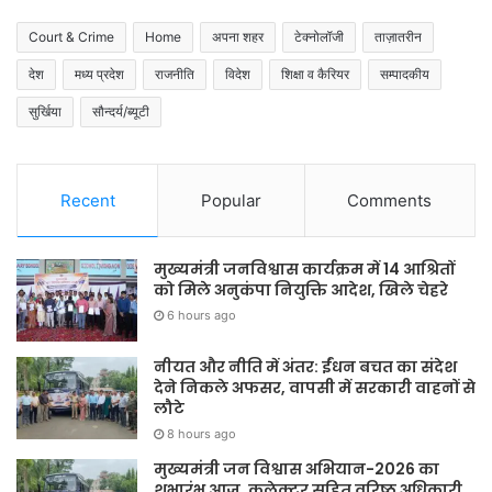
Court & Crime
Home
अपना शहर
टेक्नोलॉजी
ताज़ातरीन
देश
मध्य प्रदेश
राजनीति
विदेश
शिक्षा व कैरियर
सम्पादकीय
सुर्खिया
सौन्दर्य/ब्यूटी
Recent
Popular
Comments
मुख्यमंत्री जनविश्वास कार्यक्रम में 14 आश्रितों
को मिले अनुकंपा नियुक्ति आदेश, खिले चेहरे
6 hours ago
नीयत और नीति में अंतर: ईंधन बचत का संदेश
देने निकले अफसर, वापसी में सरकारी वाहनों से
लौटे
8 hours ago
मुख्यमंत्री जन विश्वास अभियान-2026 का
शुभारंभ आज, कलेक्टर सहित वरिष्ठ अधिकारी