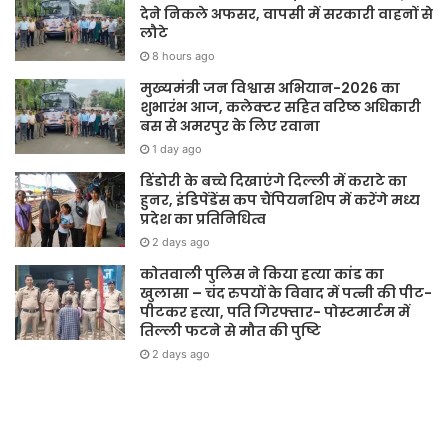
देने निकले अफसर, वापसी में सरकारी वाहनों से
लौटे
8 hours ago
मुख्यमंत्री जन विश्वास अभियान-2026 का
शुभारंभ आज, कलेक्टर सहित वरिष्ठ अधिकारी
बस से अमरपुर के लिए रवाना
1 day ago
डिंडोरी के बच्चे दिखाएंगे दिल्ली में कराटे का
हुनर, इंडिपेंडेंस कप चैंपियनशिप में करेंगे मध्य
प्रदेश का प्रतिनिधित्व
2 days ago
कोतवाली पुलिस ने किया हत्या कांड का
खुलासा – चंद रुपयों के विवाद में पत्नी की पीट-
पीटकर हत्या, पति गिरफ्तार- पोस्टमार्टम में
तिल्ली फटने से मौत की पुष्टि
2 days ago