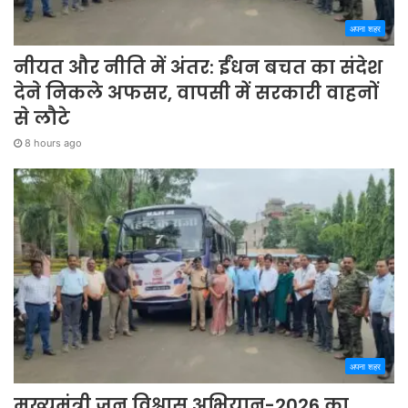
अपना शहर
नीयत और नीति में अंतर: ईंधन बचत का संदेश
देने निकले अफसर, वापसी में सरकारी वाहनों
से लौटे
8 hours ago
अपना शहर
मुख्यमंत्री जन विश्वास अभियान-2026 का