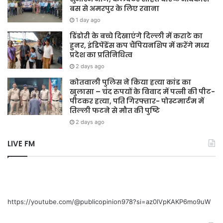
बस से अमरपुर के लिए रवाना
1 day ago
डिंडोरी के बच्चे दिखाएंगे दिल्ली में कराटे का
हुनर, इंडिपेंडेंस कप चैंपियनशिप में करेंगे मध्य
प्रदेश का प्रतिनिधित्व
2 days ago
कोतवाली पुलिस ने किया हत्या कांड का
खुलासा – चंद रुपयों के विवाद में पत्नी की पीट-
पीटकर हत्या, पति गिरफ्तार- पोस्टमार्टम में
तिल्ली फटने से मौत की पुष्टि
2 days ago
LIVE FM
https://youtube.com/@publicopinion978?si=az0lVpKAKP6mo9uW