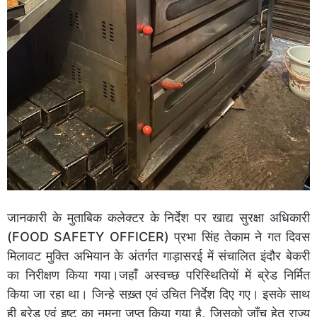
जानकारी के मुताबिक कलेक्टर के निर्देश पर खाद्य सुरक्षा अधिकारी
(FOOD SAFETY OFFICER) प्रभा सिंह तेकाम ने गत दिवस
मिलावट मुक्ति अभियान के अंतर्गत गाड़ासरई में संचालित इंदौर बेकरी
का निरीक्षण किया गया।जहाँ अस्वच्छ परिस्थितियों में ब्रेड निर्मित
किया जा रहा था। जिन्हे सख़्त एवं उचित निर्देश दिए गए। इसके साथ
ही ब्रेड एवं इष्ट का नमूना जप्त किया गया है, जिसको जाँच हेतु राज्य