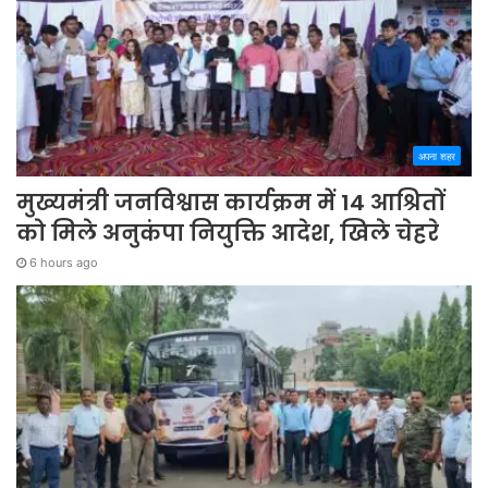
अपना शहर
मुख्यमंत्री जनविश्वास कार्यक्रम में 14 आश्रितों
को मिले अनुकंपा नियुक्ति आदेश, खिले चेहरे
6 hours ago