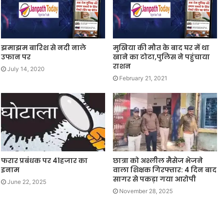
झमाझम बारिश से नदी नाले
मुखिया की मौत के बाद घर में था
उफान पर
खाने का टोटा,पुलिस ने पहुंचाया
राशन
July 14, 2020
February 21, 2021
फरार प्रबंधक पर 41हजार का
छात्रा को अश्लील मैसेज भेजने
इनाम
वाला शिक्षक गिरफ्तार: 4 दिन बाद
सागर से पकड़ा गया आरोपी
June 22, 2025
November 28, 2025