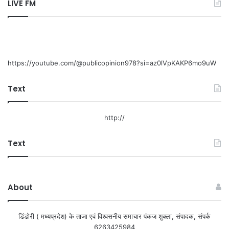
LIVE FM
https://youtube.com/@publicopinion978?si=az0lVpKAKP6mo9uW
Text
http://
Text
About
डिंडोरी ( मध्यप्रदेश) के ताजा एवं विश्वसनीय समाचार पंकज शुक्ला, संपादक, संपर्क
6263425984