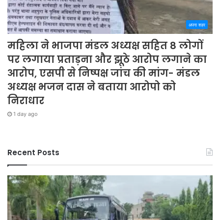
अपना शहर
महिला ने भाजपा मंडल अध्यक्ष सहित 8 लोगों
पर लगाया प्रताड़ना और झूठे आरोप लगाने का
आरोप, एसपी से निष्पक्ष जांच की मांग- मंडल
अध्यक्ष भजन दास ने बताया आरोपो को
निराधार
1 day ago
Recent Posts