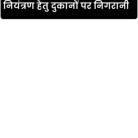
नियंत्रण हेतु दुकानों पर निगरानी