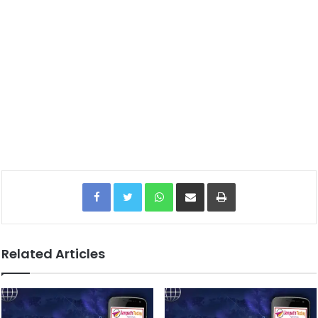
Facebook
Twitter
WhatsApp
Share via Email
Print
Related Articles