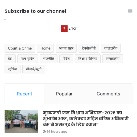
Subscribe to our channel
Court & Crime
Home
अपना शहर
टेक्नोलॉजी
ताज़ातरीन
देश
मध्य प्रदेश
राजनीति
विदेश
शिक्षा व कैरियर
सम्पादकीय
सुर्खिया
सौन्दर्य/ब्यूटी
Recent
Popular
Comments
मुख्यमंत्री जन विश्वास अभियान-2026 का
शुभारंभ आज, कलेक्टर सहित वरिष्ठ अधिकारी
बस से अमरपुर के लिए रवाना
14 hours ago