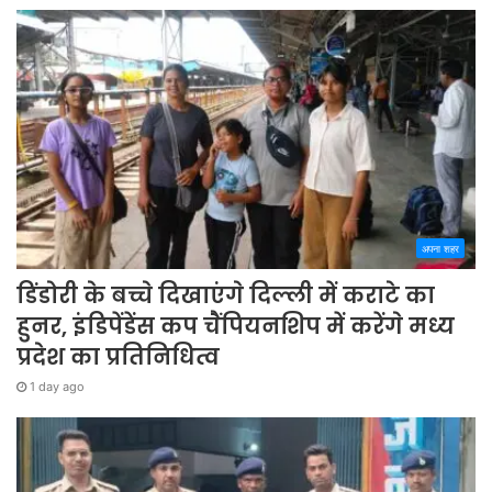
अपना शहर
डिंडोरी के बच्चे दिखाएंगे दिल्ली में कराटे का
हुनर, इंडिपेंडेंस कप चैंपियनशिप में करेंगे मध्य
प्रदेश का प्रतिनिधित्व
1 day ago