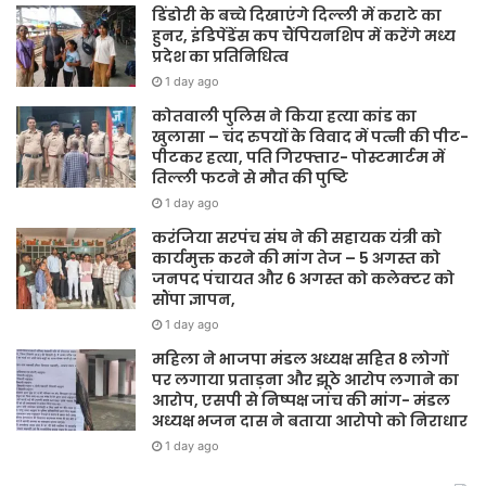
डिंडोरी के बच्चे दिखाएंगे दिल्ली में कराटे का
हुनर, इंडिपेंडेंस कप चैंपियनशिप में करेंगे मध्य
प्रदेश का प्रतिनिधित्व
1 day ago
कोतवाली पुलिस ने किया हत्या कांड का
खुलासा – चंद रुपयों के विवाद में पत्नी की पीट-
पीटकर हत्या, पति गिरफ्तार- पोस्टमार्टम में
तिल्ली फटने से मौत की पुष्टि
1 day ago
करंजिया सरपंच संघ ने की सहायक यंत्री को
कार्यमुक्त करने की मांग तेज – 5 अगस्त को
जनपद पंचायत और 6 अगस्त को कलेक्टर को
सौंपा ज्ञापन,
1 day ago
महिला ने भाजपा मंडल अध्यक्ष सहित 8 लोगों
पर लगाया प्रताड़ना और झूठे आरोप लगाने का
आरोप, एसपी से निष्पक्ष जांच की मांग- मंडल
अध्यक्ष भजन दास ने बताया आरोपो को निराधार
1 day ago