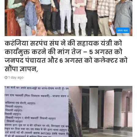
अपना शहर
करंजिया सरपंच संघ ने की सहायक यंत्री को
कार्यमुक्त करने की मांग तेज – 5 अगस्त को
जनपद पंचायत और 6 अगस्त को कलेक्टर को
सौंपा ज्ञापन,
1 day ago