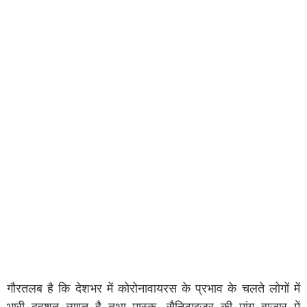
गौरतलब है कि देशभर में कोरोनावायरस के प्रभाव के चलते लोगों में
भारी दहशत व्याप्त है तथा मास्क, सैनिटाइजर की मांग बाजार में