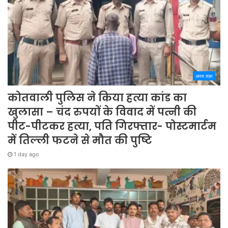
अपना शहर
कोतवाली पुलिस ने किया हत्या कांड का
खुलासा – चंद रुपयों के विवाद में पत्नी की
पीट-पीटकर हत्या, पति गिरफ्तार- पोस्टमार्टम
में तिल्ली फटने से मौत की पुष्टि
1 day ago