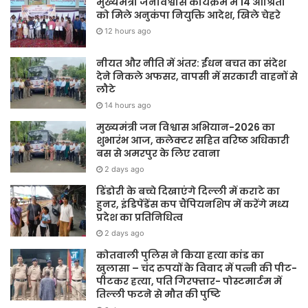
मुख्यमंत्री जनविश्वास कार्यक्रम में 14 आश्रितों
को मिले अनुकंपा नियुक्ति आदेश, खिले चेहरे
12 hours ago
नीयत और नीति में अंतर: ईंधन बचत का संदेश
देने निकले अफसर, वापसी में सरकारी वाहनों से
लौटे
14 hours ago
मुख्यमंत्री जन विश्वास अभियान-2026 का
शुभारंभ आज, कलेक्टर सहित वरिष्ठ अधिकारी
बस से अमरपुर के लिए रवाना
2 days ago
डिंडोरी के बच्चे दिखाएंगे दिल्ली में कराटे का
हुनर, इंडिपेंडेंस कप चैंपियनशिप में करेंगे मध्य
प्रदेश का प्रतिनिधित्व
2 days ago
कोतवाली पुलिस ने किया हत्या कांड का
खुलासा – चंद रुपयों के विवाद में पत्नी की पीट-
पीटकर हत्या, पति गिरफ्तार- पोस्टमार्टम में
तिल्ली फटने से मौत की पुष्टि