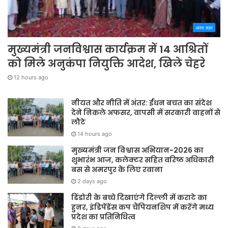
अपना शहर
मुख्यमंत्री जनविश्वास कार्यक्रम में 14 आश्रितों
को मिले अनुकंपा नियुक्ति आदेश, खिले चेहरे
12 hours ago
नीयत और नीति में अंतर: ईंधन बचत का संदेश
देने निकले अफसर, वापसी में सरकारी वाहनों से
लौटे
14 hours ago
मुख्यमंत्री जन विश्वास अभियान-2026 का
शुभारंभ आज, कलेक्टर सहित वरिष्ठ अधिकारी
बस से अमरपुर के लिए रवाना
2 days ago
डिंडोरी के बच्चे दिखाएंगे दिल्ली में कराटे का
हुनर, इंडिपेंडेंस कप चैंपियनशिप में करेंगे मध्य
प्रदेश का प्रतिनिधित्व