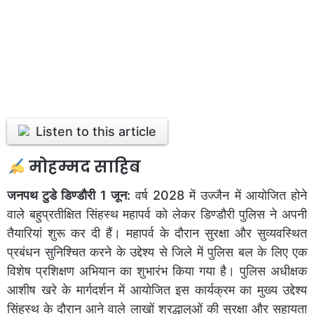
Listen to this article
मोहम्मद साहिब
जनपथ टुडे
डिण्डौरी 1 जून:
वर्ष 2028 में उज्जैन में आयोजित होने
वाले बहुप्रतीक्षित सिंहस्थ महापर्व को लेकर डिण्डौरी पुलिस ने अपनी
तैयारियां शुरू कर दी हैं। महापर्व के दौरान सुरक्षा और सुव्यवस्थित
प्रबंधन सुनिश्चित करने के उद्देश्य से जिले में पुलिस बल के लिए एक
विशेष प्रशिक्षण अभियान का शुभारंभ किया गया है। पुलिस अधीक्षक
आशीष खरे के मार्गदर्शन में आयोजित इस कार्यक्रम का मुख्य उद्देश्य
सिंहस्थ के दौरान आने वाले लाखों श्रद्धालुओं की सुरक्षा और सहायता