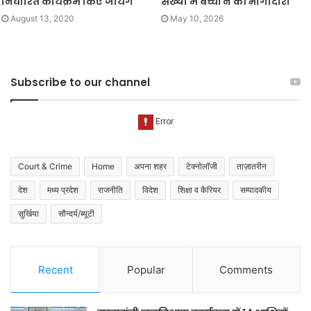
निर्धारित कार्यक्रम किए जायेगे
संख्या में बच्चों ने की भागीदारी
August 13, 2020
May 10, 2026
Subscribe to our channel
Court & Crime
Home
अपना शहर
टेक्नोलॉजी
ताज़ातरीन
देश
मध्य प्रदेश
राजनीति
विदेश
शिक्षा व कैरियर
सम्पादकीय
सुर्खिया
सौन्दर्य/ब्यूटी
Recent
Popular
Comments