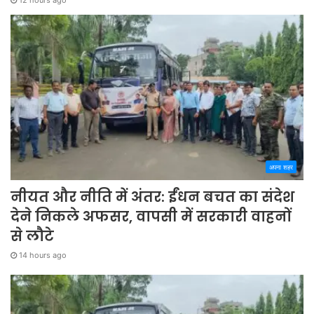
अपना शहर
नीयत और नीति में अंतर: ईंधन बचत का संदेश
देने निकले अफसर, वापसी में सरकारी वाहनों
से लौटे
14 hours ago