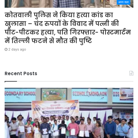
अपना शहर
कोतवाली पुलिस ने किया हत्या कांड का
खुलासा – चंद रुपयों के विवाद में पत्नी की
पीट-पीटकर हत्या, पति गिरफ्तार- पोस्टमार्टम
में तिल्ली फटने से मौत की पुष्टि
2 days ago
Recent Posts