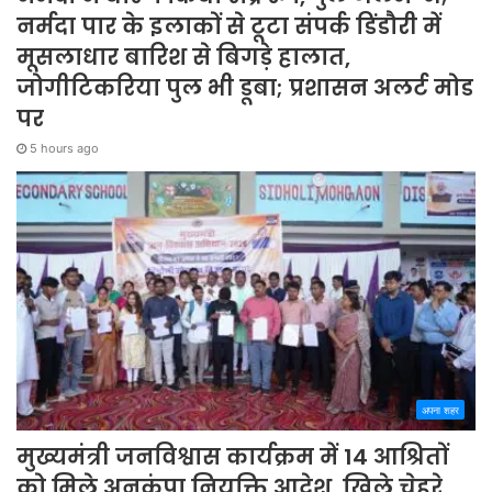
नर्मदा पार के इलाकों से टूटा संपर्क डिंडौरी में
मूसलाधार बारिश से बिगड़े हालात,
जोगीटिकरिया पुल भी डूबा; प्रशासन अलर्ट मोड
पर
5 hours ago
अपना शहर
मुख्यमंत्री जनविश्वास कार्यक्रम में 14 आश्रितों
को मिले अनुकंपा नियुक्ति आदेश, खिले चेहरे