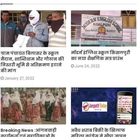
मॉडर्न इंग्लिश स्कूल किसलपुरी
ग्राम पंचायत बिलासर के स्कूल
का नया शैक्षणिक सत्र प्रारंभ
मैदान, शान्तिधाम और गौठान की
निस्तरी भूमि से अतिक्रमण हटाने
June 24, 2022
की मांग
January 27, 2022
Breaking News :आंगनवाड़ी
अवैध शराब बिक्री के खिलाफ
कार्यकर्ता एवं सहायिकाओ के
महिला कांग्रेस ने सौंपा ज्ञापन