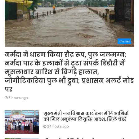
अपना शहर
नर्मदा ने धारण किया रौद्र रूप, पुल जलमग्न;
नर्मदा पार के इलाकों से टूटा संपर्क डिंडौरी में
मूसलाधार बारिश से बिगड़े हालात,
जोगीटिकरिया पुल भी डूबा; प्रशासन अलर्ट मोड
पर
5 hours ago
मुख्यमंत्री जनविश्वास कार्यक्रम में 14 आश्रितों
को मिले अनुकंपा नियुक्ति आदेश, खिले चेहरे
24 hours ago