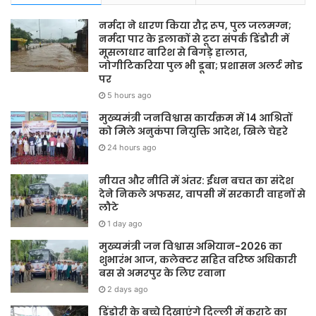
नर्मदा ने धारण किया रौद्र रूप, पुल जलमग्न;
नर्मदा पार के इलाकों से टूटा संपर्क डिंडौरी में
मूसलाधार बारिश से बिगड़े हालात,
जोगीटिकरिया पुल भी डूबा; प्रशासन अलर्ट मोड
पर
5 hours ago
मुख्यमंत्री जनविश्वास कार्यक्रम में 14 आश्रितों
को मिले अनुकंपा नियुक्ति आदेश, खिले चेहरे
24 hours ago
नीयत और नीति में अंतर: ईंधन बचत का संदेश
देने निकले अफसर, वापसी में सरकारी वाहनों से
लौटे
1 day ago
मुख्यमंत्री जन विश्वास अभियान-2026 का
शुभारंभ आज, कलेक्टर सहित वरिष्ठ अधिकारी
बस से अमरपुर के लिए रवाना
2 days ago
डिंडोरी के बच्चे दिखाएंगे दिल्ली में कराटे का