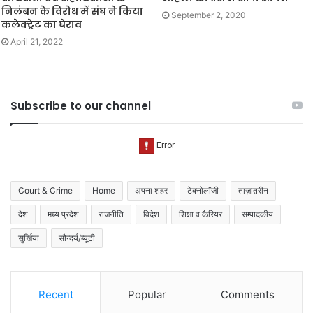
निलंबन के विरोध में संघ ने किया
September 2, 2020
कलेक्ट्रेट का घेराव
April 21, 2022
Subscribe to our channel
Court & Crime
Home
अपना शहर
टेक्नोलॉजी
ताज़ातरीन
देश
मध्य प्रदेश
राजनीति
विदेश
शिक्षा व कैरियर
सम्पादकीय
सुर्खिया
सौन्दर्य/ब्यूटी
Recent
Popular
Comments