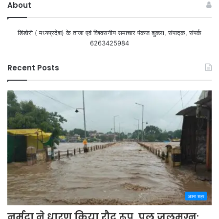
About
डिंडोरी ( मध्यप्रदेश) के ताजा एवं विश्वसनीय समाचार पंकज शुक्ला, संपादक, संपर्क
6263425984
Recent Posts
अपना शहर
नर्मदा ने धारण किया रौद्र रूप, पुल जलमग्न;