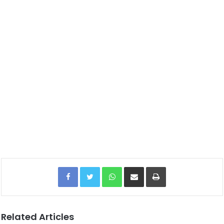
Facebook
Twitter
WhatsApp
Share via Email
Print
Related Articles