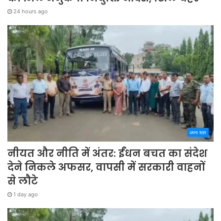
24 hours ago
अपना शहर
नीयत और नीति में अंतर: ईंधन बचत का संदेश
देने निकले अफसर, वापसी में सरकारी वाहनों
से लौटे
1 day ago