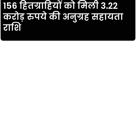
156 हितग्राहियों को मिली 3.22
करोड़ रुपये की अनुग्रह सहायता
राशि