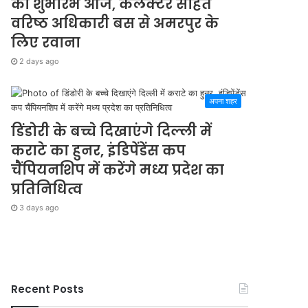
का शुभारंभ आज, कलेक्टर सहित
वरिष्ठ अधिकारी बस से अमरपुर के
लिए रवाना
2 days ago
अपना शहर
डिंडोरी के बच्चे दिखाएंगे दिल्ली में
कराटे का हुनर, इंडिपेंडेंस कप
चैंपियनशिप में करेंगे मध्य प्रदेश का
प्रतिनिधित्व
3 days ago
Recent Posts