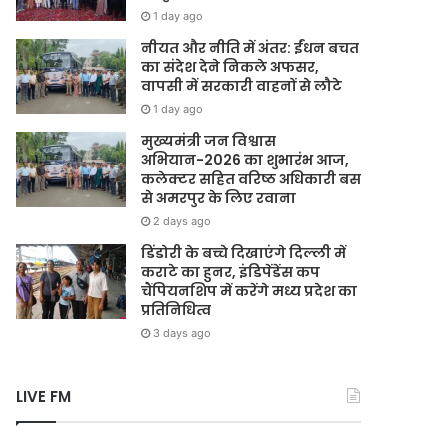
1 day ago
नीयत और नीति में अंतर: ईंधन बचत
का संदेश देने निकले अफसर,
वापसी में सरकारी वाहनों से लौटे
1 day ago
मुख्यमंत्री जन विश्वास
अभियान-2026 का शुभारंभ आज,
कलेक्टर सहित वरिष्ठ अधिकारी बस
से अमरपुर के लिए रवाना
2 days ago
डिंडोरी के बच्चे दिखाएंगे दिल्ली में
कराटे का हुनर, इंडिपेंडेंस कप
चैंपियनशिप में करेंगे मध्य प्रदेश का
प्रतिनिधित्व
3 days ago
LIVE FM