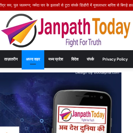
स कार्यक्रम में 14 आश्रितों को मिले अनुकंपा नियुक्ति आदेश, खिले चेहरे
ताज़ातरीन
अपना शहर
मध्य प्रदेश
विदेश
संपर्क
Privacy Policy