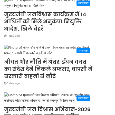
अपना शहर
मुख्यमंत्री जनविश्वास कार्यक्रम में 14
आश्रितों को मिले अनुकंपा नियुक्ति
आदेश, खिले चेहरे
1 day ago
अपना शहर
नीयत और नीति में अंतर: ईंधन बचत
का संदेश देने निकले अफसर, वापसी में
सरकारी वाहनों से लौटे
1 day ago
अपना शहर
मुख्यमंत्री जन विश्वास अभियान-2026