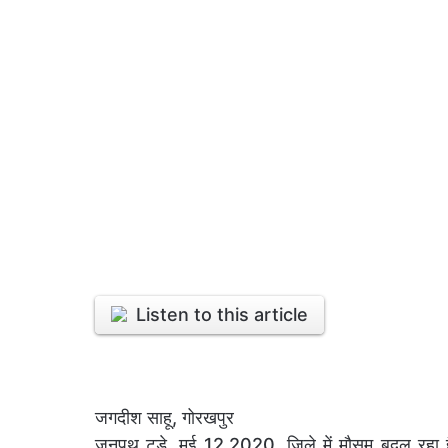
Listen to this article
जगदीश साहू, गोरखपुर
जनपथ टुडे, मई 12,2020, जिले में मौसम बदल रहा ह