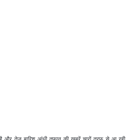
ै और तेज बारिश आंधी तूफान की खबरें चारों तरफ से आ रही