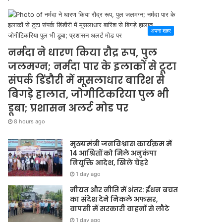
अपना शहर
नर्मदा ने धारण किया रौद्र रूप, पुल
जलमग्न; नर्मदा पार के इलाकों से टूटा
संपर्क डिंडौरी में मूसलाधार बारिश से
बिगड़े हालात, जोगीटिकरिया पुल भी
डूबा; प्रशासन अलर्ट मोड पर
8 hours ago
मुख्यमंत्री जनविश्वास कार्यक्रम में
14 आश्रितों को मिले अनुकंपा
नियुक्ति आदेश, खिले चेहरे
1 day ago
नीयत और नीति में अंतर: ईंधन बचत
का संदेश देने निकले अफसर,
वापसी में सरकारी वाहनों से लौटे
1 day ago