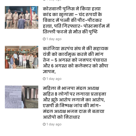
कोतवाली पुलिस ने किया हत्या
कांड का खुलासा – चंद रुपयों के
विवाद में पत्नी की पीट-पीटकर
हत्या, पति गिरफ्तार- पोस्टमार्टम में
तिल्ली फटने से मौत की पुष्टि
1 day ago
करंजिया सरपंच संघ ने की सहायक
यंत्री को कार्यमुक्त करने की मांग
तेज – 5 अगस्त को जनपद पंचायत
और 6 अगस्त को कलेक्टर को सौंपा
ज्ञापन,
1 day ago
महिला ने भाजपा मंडल अध्यक्ष
सहित 8 लोगों पर लगाया प्रताड़ना
और झूठे आरोप लगाने का आरोप,
एसपी से निष्पक्ष जांच की मांग-
मंडल अध्यक्ष भजन दास ने बताया
आरोपो को निराधार
1 day ago