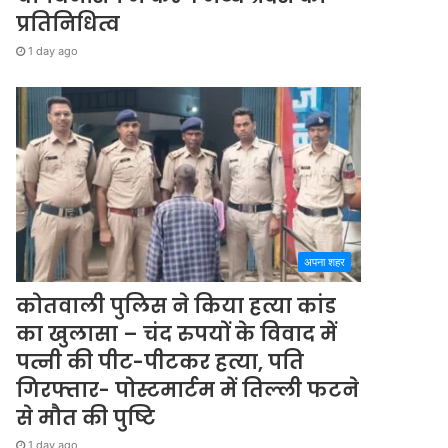
प्रतिनिधित्व
1 day ago
अपना शहर
कोतवाली पुलिस ने किया हत्या कांड
का खुलासा – चंद रुपयों के विवाद में
पत्नी की पीट-पीटकर हत्या, पति
गिरफ्तार- पोस्टमार्टम में तिल्ली फटने
से मौत की पुष्टि
1 day ago