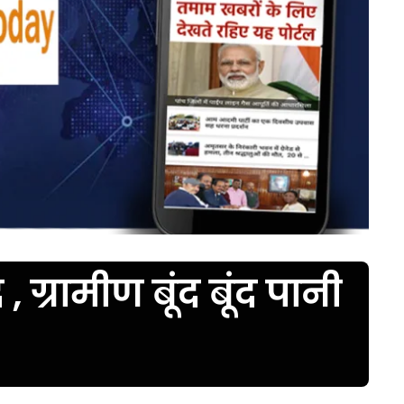
्रामीण बूंद बूंद पानी