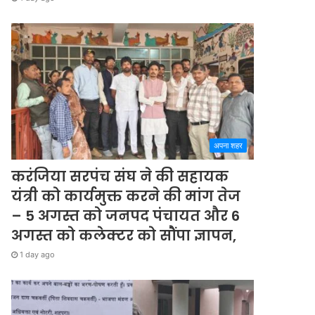
अपना शहर
करंजिया सरपंच संघ ने की सहायक
यंत्री को कार्यमुक्त करने की मांग तेज
– 5 अगस्त को जनपद पंचायत और 6
अगस्त को कलेक्टर को सौंपा ज्ञापन,
1 day ago