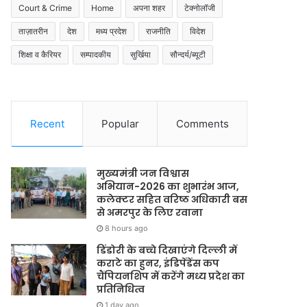
Court & Crime
Home
अपना शहर
टेक्नोलॉजी
ताज़ातरीन
देश
मध्य प्रदेश
राजनीति
विदेश
शिक्षा व कैरियर
सम्पादकीय
सुर्खिया
सौन्दर्य/ब्यूटी
Recent
Popular
Comments
मुख्यमंत्री जन विश्वास
अभियान-2026 का शुभारंभ आज,
कलेक्टर सहित वरिष्ठ अधिकारी बस
से अमरपुर के लिए रवाना
8 hours ago
डिंडोरी के बच्चे दिखाएंगे दिल्ली में
कराटे का हुनर, इंडिपेंडेंस कप
चैंपियनशिप में करेंगे मध्य प्रदेश का
प्रतिनिधित्व
1 day ago