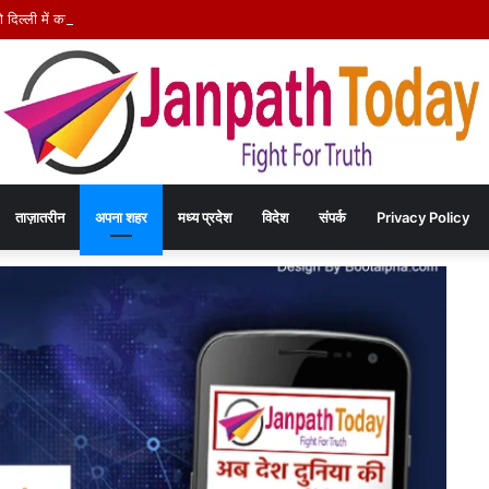
े दिल्ली में कराटे का हुनर, इंडिपेंडेंस कप चैंपियनशिप में करेंगे मध्य प्रदेश का प्रतिनिधित्व
ताज़ातरीन
अपना शहर
मध्य प्रदेश
विदेश
संपर्क
Privacy Policy