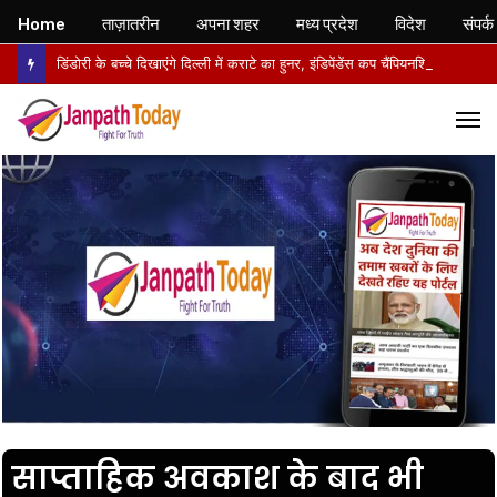
Home
ताज़ातरीन
अपना शहर
मध्य प्रदेश
विदेश
संपर्क
डिंडोरी के बच्चे दिखाएंगे दिल्ली में कराटे का हुनर, इंडिपेंडेंस कप चैंपियनशिप में करेंगे मध्य प्रदेश का प्रतिनिधित्व
M
साप्ताहिक अवकाश के बाद भी