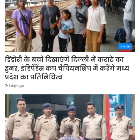
अपना शहर
डिंडोरी के बच्चे दिखाएंगे दिल्ली में कराटे का
हुनर, इंडिपेंडेंस कप चैंपियनशिप में करेंगे मध्य
प्रदेश का प्रतिनिधित्व
1 day ago