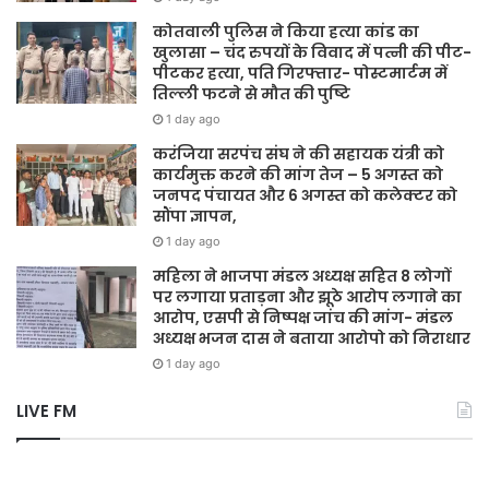
कोतवाली पुलिस ने किया हत्या कांड का
खुलासा – चंद रुपयों के विवाद में पत्नी की पीट-
पीटकर हत्या, पति गिरफ्तार- पोस्टमार्टम में
तिल्ली फटने से मौत की पुष्टि
1 day ago
करंजिया सरपंच संघ ने की सहायक यंत्री को
कार्यमुक्त करने की मांग तेज – 5 अगस्त को
जनपद पंचायत और 6 अगस्त को कलेक्टर को
सौंपा ज्ञापन,
1 day ago
महिला ने भाजपा मंडल अध्यक्ष सहित 8 लोगों
पर लगाया प्रताड़ना और झूठे आरोप लगाने का
आरोप, एसपी से निष्पक्ष जांच की मांग- मंडल
अध्यक्ष भजन दास ने बताया आरोपो को निराधार
1 day ago
LIVE FM