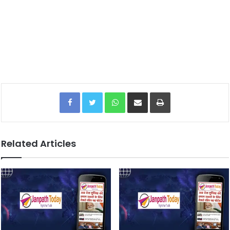
Facebook
Twitter
WhatsApp
Share via Email
Print
Related Articles