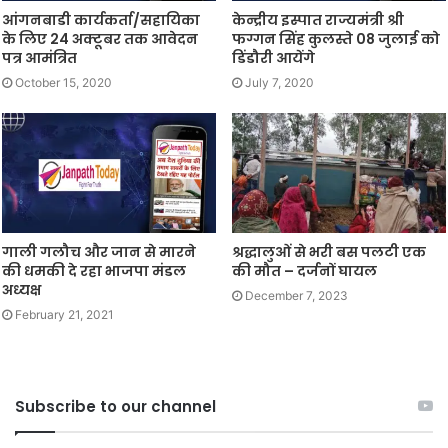
आंगनबाडी कार्यकर्ता/सहायिका
केन्द्रीय इस्पात राज्यमंत्री श्री
के लिए 24 अक्टूबर तक आवेदन
फग्गन सिंह कुलस्ते 08 जुलाई को
पत्र आमंत्रित
डिंडौरी आयेंगे
October 15, 2020
July 7, 2020
गाली गलौच और जान से मारने
श्रद्धालुओं से भरी बस पलटी एक
की धमकी दे रहा भाजपा मंडल
की मौत – दर्जनों घायल
अध्यक्ष
December 7, 2023
February 21, 2021
Subscribe to our channel