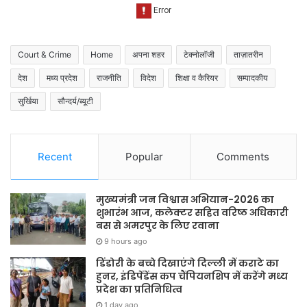
Court & Crime
Home
अपना शहर
टेक्नोलॉजी
ताज़ातरीन
देश
मध्य प्रदेश
राजनीति
विदेश
शिक्षा व कैरियर
सम्पादकीय
सुर्खिया
सौन्दर्य/ब्यूटी
Recent
Popular
Comments
मुख्यमंत्री जन विश्वास अभियान-2026 का
शुभारंभ आज, कलेक्टर सहित वरिष्ठ अधिकारी
बस से अमरपुर के लिए रवाना
9 hours ago
डिंडोरी के बच्चे दिखाएंगे दिल्ली में कराटे का
हुनर, इंडिपेंडेंस कप चैंपियनशिप में करेंगे मध्य
प्रदेश का प्रतिनिधित्व
1 day ago