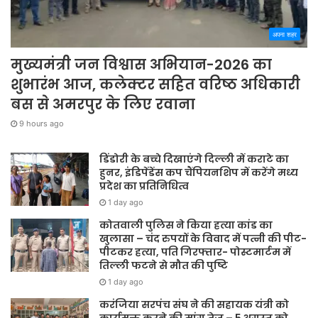
अपना शहर
मुख्यमंत्री जन विश्वास अभियान-2026 का
शुभारंभ आज, कलेक्टर सहित वरिष्ठ अधिकारी
बस से अमरपुर के लिए रवाना
9 hours ago
डिंडोरी के बच्चे दिखाएंगे दिल्ली में कराटे का
हुनर, इंडिपेंडेंस कप चैंपियनशिप में करेंगे मध्य
प्रदेश का प्रतिनिधित्व
1 day ago
कोतवाली पुलिस ने किया हत्या कांड का
खुलासा – चंद रुपयों के विवाद में पत्नी की पीट-
पीटकर हत्या, पति गिरफ्तार- पोस्टमार्टम में
तिल्ली फटने से मौत की पुष्टि
1 day ago
करंजिया सरपंच संघ ने की सहायक यंत्री को
कार्यमुक्त करने की मांग तेज – 5 अगस्त को