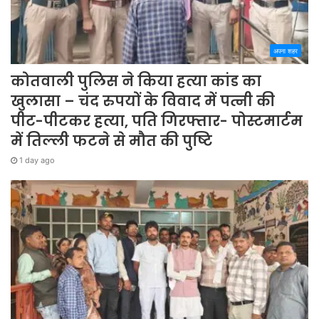
अपना शहर
कोतवाली पुलिस ने किया हत्या कांड का
खुलासा – चंद रुपयों के विवाद में पत्नी की
पीट-पीटकर हत्या, पति गिरफ्तार- पोस्टमार्टम
में तिल्ली फटने से मौत की पुष्टि
1 day ago