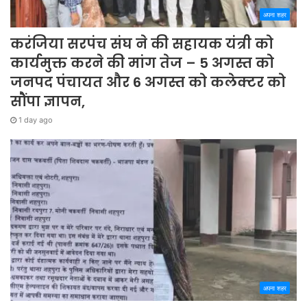
अपना शहर
करंजिया सरपंच संघ ने की सहायक यंत्री को
कार्यमुक्त करने की मांग तेज – 5 अगस्त को
जनपद पंचायत और 6 अगस्त को कलेक्टर को
सौंपा ज्ञापन,
1 day ago
अपना शहर