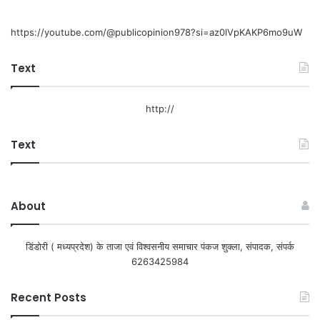
https://youtube.com/@publicopinion978?si=az0lVpKAKP6mo9uW
Text
http://
Text
About
डिंडोरी ( मध्यप्रदेश) के ताजा एवं विश्वसनीय समाचार पंकज शुक्ला, संपादक, संपर्क
6263425984
Recent Posts