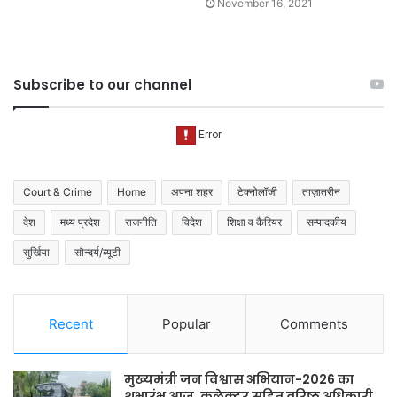
November 16, 2021
Subscribe to our channel
Court & Crime
Home
अपना शहर
टेक्नोलॉजी
ताज़ातरीन
देश
मध्य प्रदेश
राजनीति
विदेश
शिक्षा व कैरियर
सम्पादकीय
सुर्खिया
सौन्दर्य/ब्यूटी
Recent
Popular
Comments
मुख्यमंत्री जन विश्वास अभियान-2026 का
शुभारंभ आज, कलेक्टर सहित वरिष्ठ अधिकारी