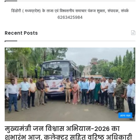
डिंडोरी ( मध्यप्रदेश) के ताजा एवं विश्वसनीय समाचार पंकज शुक्ला, संपादक, संपर्क
6263425984
Recent Posts
अपना शहर
मुख्यमंत्री जन विश्वास अभियान-2026 का
शुभारंभ आज, कलेक्टर सहित वरिष्ठ अधिकारी