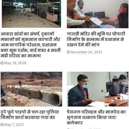
आवारा सांडों का संघर्ष, दुकानों
गायत्री मंदिर की भूमि पर चौपाटी
मकानों को नुकसान व्यापारी और
निर्माण के सम्बन्ध में प्रशासन से
आम नागरिक परेशान, प्रशासन
दखल देने की मांग
बना मूक दर्शक, वार्ड नंबर 4 सब्जी
November 24, 2021
मंडी एरिया का मामला
May 18, 2026
टूटे फूटे पाइपो से चल रहा पुलिया
पेयजल परिवहन और मानदेय का
निर्माण कार्य करवाया गया बंद
भुगतान तत्काल किया जाए:
कलेक्टर
May 7, 2021