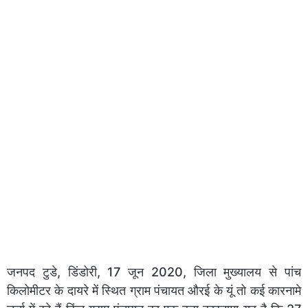
जनपद टुडे, डिंडोरी, 17 जून 2020, जिला मुख्यालय से पांच
किलोमीटर के दायरे में स्थित ग्राम पंचायत औरई के यूं तो कई कारनामे