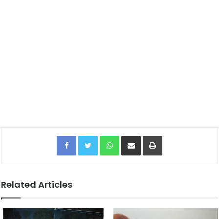
Facebook
Twitter
WhatsApp
Share via Email
Print
Related Articles