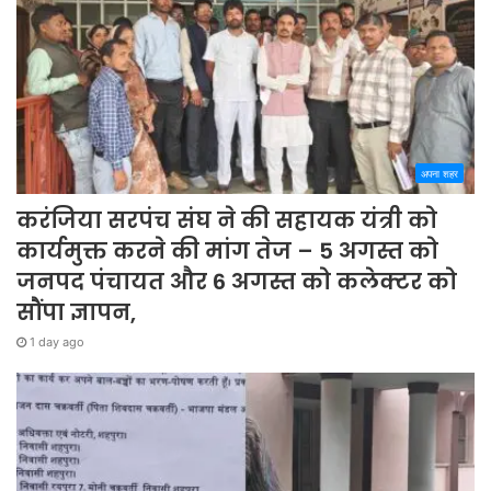
अपना शहर
करंजिया सरपंच संघ ने की सहायक यंत्री को
कार्यमुक्त करने की मांग तेज – 5 अगस्त को
जनपद पंचायत और 6 अगस्त को कलेक्टर को
सौंपा ज्ञापन,
1 day ago