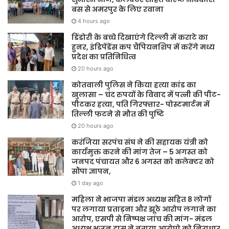
बस से अमरपुर के लिए रवाना
4 hours ago
डिंडोरी के बच्चे दिखाएंगे दिल्ली में कराटे का
हुनर, इंडिपेंडेंस कप चैंपियनशिप में करेंगे मध्य
प्रदेश का प्रतिनिधित्व
20 hours ago
कोतवाली पुलिस ने किया हत्या कांड का
खुलासा – चंद रुपयों के विवाद में पत्नी की पीट-
पीटकर हत्या, पति गिरफ्तार- पोस्टमार्टम में
तिल्ली फटने से मौत की पुष्टि
20 hours ago
करंजिया सरपंच संघ ने की सहायक यंत्री को
कार्यमुक्त करने की मांग तेज – 5 अगस्त को
जनपद पंचायत और 6 अगस्त को कलेक्टर को
सौंपा ज्ञापन,
1 day ago
महिला ने भाजपा मंडल अध्यक्ष सहित 8 लोगों
पर लगाया प्रताड़ना और झूठे आरोप लगाने का
आरोप, एसपी से निष्पक्ष जांच की मांग- मंडल
अध्यक्ष भजन दास ने बताया आरोपो को निराधार