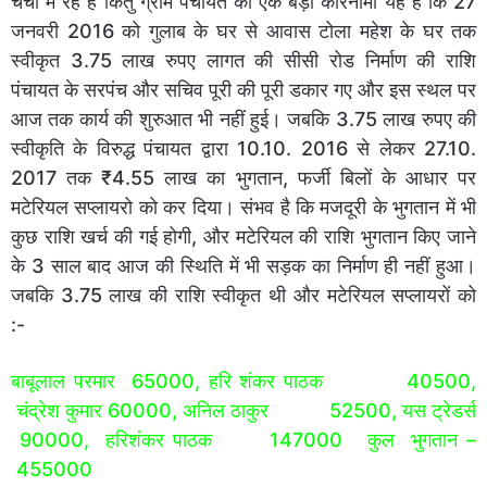
चर्चा में रहे हैं किंतु ग्राम पंचायत का एक बड़ा कारनामा यह है कि 27
जनवरी 2016 को गुलाब के घर से आवास टोला महेश के घर तक
स्वीकृत 3.75 लाख रुपए लागत की सीसी रोड निर्माण की राशि
पंचायत के सरपंच और सचिव पूरी की पूरी डकार गए और इस स्थल पर
आज तक कार्य की शुरुआत भी नहीं हुई। जबकि 3.75 लाख रुपए की
स्वीकृति के विरुद्ध पंचायत द्वारा 10.10. 2016 से लेकर 27.10.
2017 तक ₹4.55 लाख का भुगतान, फर्जी बिलों के आधार पर
मटेरियल सप्लायरो को कर दिया। संभव है कि मजदूरी के भुगतान में भी
कुछ राशि खर्च की गई होगी, और मटेरियल की राशि भुगतान किए जाने
के 3 साल बाद आज की स्थिति में भी सड़क का निर्माण ही नहीं हुआ।
जबकि 3.75 लाख की राशि स्वीकृत थी और मटेरियल सप्लायरों को
:-
बाबूलाल परमार 65000, हरि
शंकर पाठक 40500,
चंद्रेश कुमार 60000, अनिल ठाकुर 52500, यस ट्रेडर्स
90000, हरिशंकर पाठक 147000
कुल भुगतान –
455000