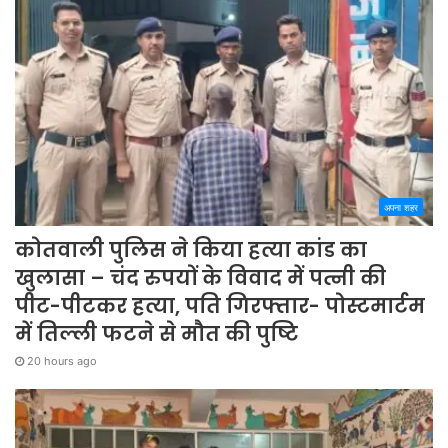
अपना शहर
कोतवाली पुलिस ने किया हत्या कांड का
खुलासा – चंद रुपयों के विवाद में पत्नी की
पीट-पीटकर हत्या, पति गिरफ्तार- पोस्टमार्टम
में तिल्ली फटने से मौत की पुष्टि
20 hours ago