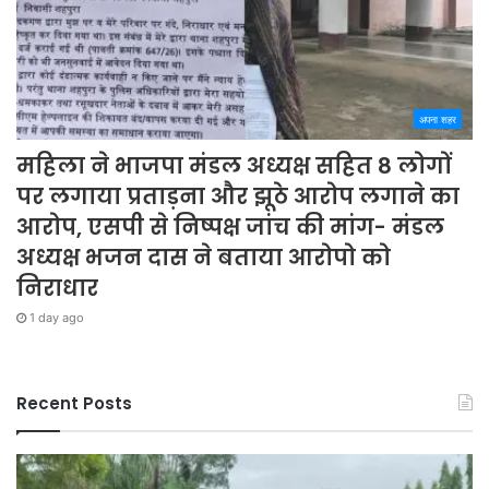
अपना शहर
महिला ने भाजपा मंडल अध्यक्ष सहित 8 लोगों
पर लगाया प्रताड़ना और झूठे आरोप लगाने का
आरोप, एसपी से निष्पक्ष जांच की मांग- मंडल
अध्यक्ष भजन दास ने बताया आरोपो को
निराधार
1 day ago
Recent Posts