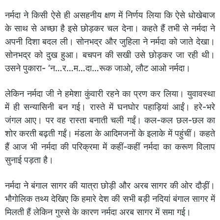
नर्मदा ने किसी ऐसे ही असहनीय क्षण में निर्णय लिया कि ऐसे धोखेबाज
के साथ से अच्छा है इसे छोड़कर चल देना। कहते हैं तभी से नर्मदा ने
अपनी दिशा बदल ली। सोनभद्र और जुहिला ने नर्मदा को जाते देखा।
सोनभद्र को दुख हुआ। बचपन की सखी उसे छोड़कर जा रही थी।
उसने पुकारा- ‘न…र…म…दा…रूक जाओ, लौट आओ नर्मदा।
लेकिन नर्मदा जी ने हमेशा कुंवारी रहने का प्रण कर लिया। युवावस्था
में ही सन्यासिनी बन गई। रास्ते में घनघोर पहाड़ियां आईं। हरे-भरे
जंगल आए। पर वह रास्ता बनाती चली गईं। कल-कल छल-छल का
शोर करती बढ़ती गईं। मंडला के आदिमजनों के इलाके में पहुंचीं। कहते
हैं आज भी नर्मदा की परिक्रमा में कहीं-कहीं नर्मदा का करूण विलाप
सुनाई पड़ता है।
नर्मदा ने बंगाल सागर की यात्रा छोड़ी और अरब सागर की ओर दौड़ीं।
भौगोलिक तथ्य देखिए कि हमारे देश की सभी बड़ी नदियां बंगाल सागर में
मिलती हैं लेकिन गुस्से के कारण नर्मदा अरब सागर में समा गई।