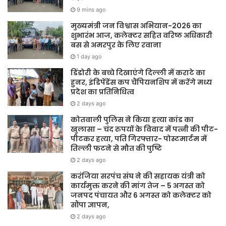
9 mins ago
मुख्यमंत्री जन विश्वास अभियान-2026 का
शुभारंभ आज, कलेक्टर सहित वरिष्ठ अधिकारी
बस से अमरपुर के लिए रवाना
1 day ago
डिंडोरी के बच्चे दिखाएंगे दिल्ली में कराटे का
हुनर, इंडिपेंडेंस कप चैंपियनशिप में करेंगे मध्य
प्रदेश का प्रतिनिधित्व
2 days ago
कोतवाली पुलिस ने किया हत्या कांड का
खुलासा – चंद रुपयों के विवाद में पत्नी की पीट-
पीटकर हत्या, पति गिरफ्तार- पोस्टमार्टम में
तिल्ली फटने से मौत की पुष्टि
2 days ago
करंजिया सरपंच संघ ने की सहायक यंत्री को
कार्यमुक्त करने की मांग तेज – 5 अगस्त को
जनपद पंचायत और 6 अगस्त को कलेक्टर को
सौंपा ज्ञापन,
2 days ago