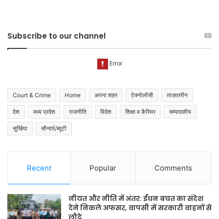
Subscribe to our channel
Court & Crime
Home
अपना शहर
टेक्नोलॉजी
ताज़ातरीन
देश
मध्य प्रदेश
राजनीति
विदेश
शिक्षा व कैरियर
सम्पादकीय
सुर्खिया
सौन्दर्य/ब्यूटी
Recent
Popular
Comments
नीयत और नीति में अंतर: ईंधन बचत का संदेश
देने निकले अफसर, वापसी में सरकारी वाहनों से
लौटे