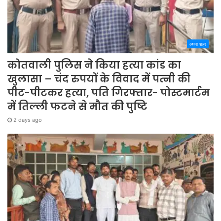
अपना शहर
कोतवाली पुलिस ने किया हत्या कांड का
खुलासा – चंद रुपयों के विवाद में पत्नी की
पीट-पीटकर हत्या, पति गिरफ्तार- पोस्टमार्टम
में तिल्ली फटने से मौत की पुष्टि
2 days ago