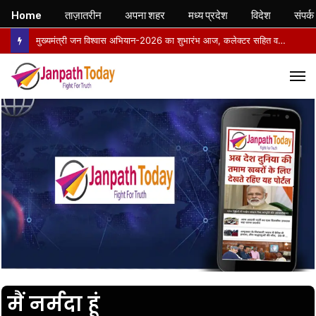
Home
ताज़ातरीन
अपना शहर
मध्य प्रदेश
विदेश
संपर्क
मुख्यमंत्री जन विश्वास अभियान-2026 का शुभारंभ आज, कलेक्टर सहित वरिष्ठ अधिकारी बस से अमरपुर के लिए रवाना
M
मैं नर्मदा हूं