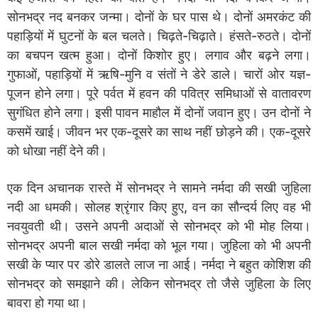
सोनभद्र नद बनकर जन्मा। दोनों के घर पास थे। दोनों अमरकंट की
पहाड़ियों में घुटनों के बल चलते। चिढ़ते-चिढ़ाते। हंसते-रुठते। दोनों
का बचपन खत्म हुआ। दोनों किशोर हुए। लगाव और बढ़ने लगा।
गुफाओं, पहाड़‍ियों में ऋषि-मुनि व संतों ने डेरे डाले। चारों ओर यज्ञ-
पूजन होने लगा। पूरे पर्वत में हवन की पवित्र समिधाओं से वातावरण
सुगंधित होने लगा। इसी पावन माहौल में दोनों जवान हुए। उन दोनों ने
कसमें खाई। जीवन भर एक-दूसरे का साथ नहीं छोड़ने की। एक-दूसरे
को धोखा नहीं देने की।
एक दिन अचानक रास्ते में सोनभद्र ने सामने नर्मदा की सखी जुहिला
नदी आ धमकी। सोलह श्रृंगार किए हुए, वन का सौन्दर्य लिए वह भी
नवयुवती थी। उसने अपनी अदाओं से सोनभद्र को भी मोह लिया।
सोनभद्र अपनी बाल सखी नर्मदा को भूल गया। जुहिला को भी अपनी
सखी के प्यार पर डोरे डालते लाज ना आई। नर्मदा ने बहुत कोशिश की
सोनभद्र को समझाने की। लेकिन सोनभद्र तो जैसे जुहिला के लिए
बावरा हो गया था।