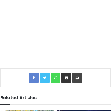
Facebook
Twitter
WhatsApp
Share via Email
Print
Related Articles