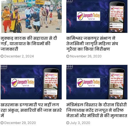
नुक्कड़ नाटक की सहायता से दी
कमिश्नर जबलपुर संभाग ने
गई , यातायात के नियमों की
तेजस्विनी जागृति महिला संघ
जानकारी
गुरैया का किया निरीक्षण
December 2, 2024
November 26, 2020
खतरनाक डग्गामारी पर नहीं लग
मंत्रिमंडल विस्तार के दौरान डिंडोरी
रहा अंकुश, सवारियों की जान खतरे
जिलाध्यक्ष नरेंद्र राजपूत ने वरिष्ठ
में
नेताओं और मंत्रियों से की मुलाकात
December 29, 2020
July 3, 2020