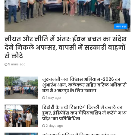
अपना शहर
नीयत और नीति में अंतर: ईंधन बचत का संदेश
देने निकले अफसर, वापसी में सरकारी वाहनों
से लौटे
9 mins ago
मुख्यमंत्री जन विश्वास अभियान-2026 का
शुभारंभ आज, कलेक्टर सहित वरिष्ठ अधिकारी
बस से अमरपुर के लिए रवाना
1 day ago
डिंडोरी के बच्चे दिखाएंगे दिल्ली में कराटे का
हुनर, इंडिपेंडेंस कप चैंपियनशिप में करेंगे मध्य
प्रदेश का प्रतिनिधित्व
2 days ago