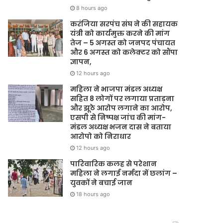
8 hours ago
करंजिया सरपंच संघ ने की सहायक
यंत्री को कार्यमुक्त करने की मांग
तेज – 5 अगस्त को जनपद पंचायत
और 6 अगस्त को कलेक्टर को सौंपा
ज्ञापन,
12 hours ago
महिला ने भाजपा मंडल अध्यक्ष
सहित 8 लोगों पर लगाया प्रताड़ना
और झूठे आरोप लगाने का आरोप,
एसपी से निष्पक्ष जांच की मांग-
मंडल अध्यक्ष भजन दास ने बताया
आरोपो को निराधार
12 hours ago
पारिवारिक कलह से परेशान
महिला ने लगाई नर्मदा में छलांग –
युवकों ने बचाई जान
18 hours ago