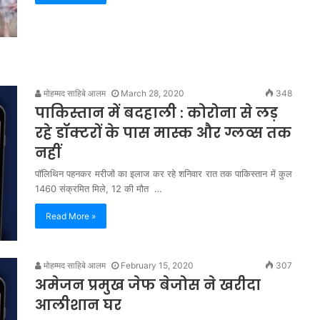
मोहम्मद साहिबे आलम
March 28, 2020
348
पाकिस्तान में बदहाली : कोरोना से लड़
रहे डॉक्टरों के पास मास्क और ग्लव्स तक
नहीं
पॉलिथिन पहनकर मरीजों का इलाज कर रहे शनिवार रात तक पाकिस्तान में कुल
1460 संक्रमित मिले, 12 की मौत …
Read More »
मोहम्मद साहिबे आलम
February 15, 2020
307
अमेजन प्रमुख जेफ बेजोस ने खरीदा
आलीशान घर