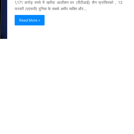
1,171 करोड़ रुपये में खरीदा आलीशन घर (पीटीआई) सैन फ्रांसिस्को , 13
फरवरी (एएफपी) दुनिया के सबसे अमीर व्यक्ति और…
Read More »