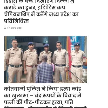
डिंडोरी के बच्चे दिखाएंगे दिल्ली में
कराटे का हुनर, इंडिपेंडेंस कप
चैंपियनशिप में करेंगे मध्य प्रदेश का
प्रतिनिधित्व
7 hours ago
कोतवाली पुलिस ने किया हत्या कांड
का खुलासा – चंद रुपयों के विवाद में
पत्नी की पीट-पीटकर हत्या, पति