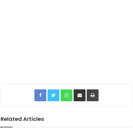
Facebook
Twitter
WhatsApp
Share via Email
Print
Related Articles