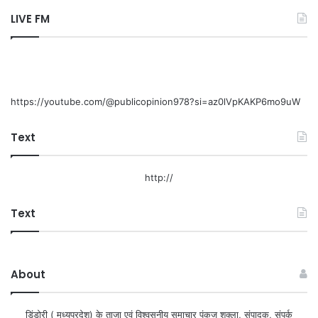
LIVE FM
https://youtube.com/@publicopinion978?si=az0lVpKAKP6mo9uW
Text
http://
Text
About
डिंडोरी ( मध्यप्रदेश) के ताजा एवं विश्वसनीय समाचार पंकज शुक्ला, संपादक, संपर्क