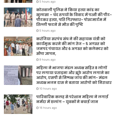
5 hours ago
कोतवाली पुलिस ने किया हत्या कांड का
खुलासा – चंद रुपयों के विवाद में पत्नी की पीट-
पीटकर हत्या, पति गिरफ्तार- पोस्टमार्टम में
तिल्ली फटने से मौत की पुष्टि
5 hours ago
करंजिया सरपंच संघ ने की सहायक यंत्री को
कार्यमुक्त करने की मांग तेज – 5 अगस्त को
जनपद पंचायत और 6 अगस्त को कलेक्टर को
सौंपा ज्ञापन,
9 hours ago
महिला ने भाजपा मंडल अध्यक्ष सहित 8 लोगों
पर लगाया प्रताड़ना और झूठे आरोप लगाने का
आरोप, एसपी से निष्पक्ष जांच की मांग- मंडल
अध्यक्ष भजन दास ने बताया आरोपो को निराधार
10 hours ago
पारिवारिक कलह से परेशान महिला ने लगाई
नर्मदा में छलांग – युवकों ने बचाई जान
16 hours ago