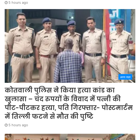
5 hours ago
अपना शहर
कोतवाली पुलिस ने किया हत्या कांड का
खुलासा – चंद रुपयों के विवाद में पत्नी की
पीट-पीटकर हत्या, पति गिरफ्तार- पोस्टमार्टम
में तिल्ली फटने से मौत की पुष्टि
5 hours ago