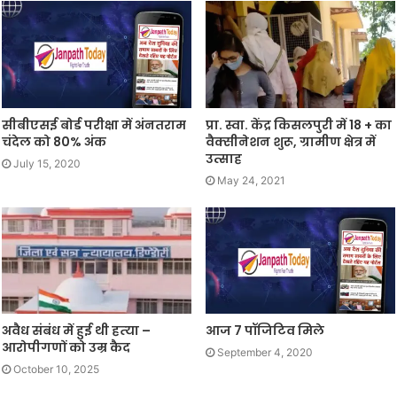
सीबीएसई बोर्ड परीक्षा में अंनतराम
प्रा. स्वा. केंद्र किसलपुरी में 18 + का
चंदेल को 80% अंक
वैक्सीनेशन शुरू, ग्रामीण क्षेत्र में
उत्साह
July 15, 2020
May 24, 2021
अवैध संबंध में हुई थी हत्‍या –
आज 7 पॉजिटिव मिले
आरोपीगणों को उम्र कैद
September 4, 2020
October 10, 2025