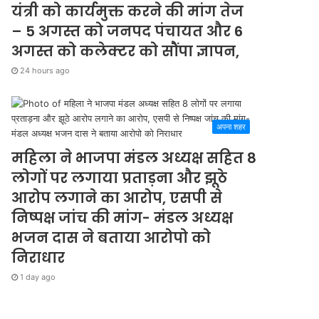
यंत्री को कार्यमुक्त करने की मांग तेज
– 5 अगस्त को जनपद पंचायत और 6
अगस्त को कलेक्टर को सौंपा ज्ञापन,
24 hours ago
अपना शहर
महिला ने भाजपा मंडल अध्यक्ष सहित 8
लोगों पर लगाया प्रताड़ना और झूठे
आरोप लगाने का आरोप, एसपी से
निष्पक्ष जांच की मांग- मंडल अध्यक्ष
भजन दास ने बताया आरोपो को
निराधार
1 day ago