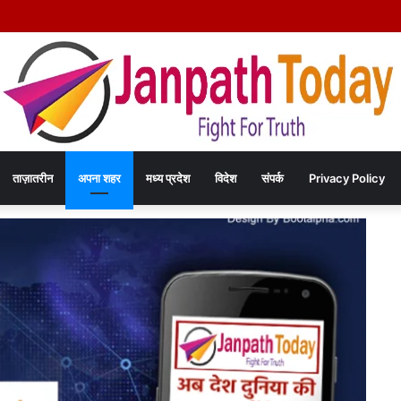
े दिल्ली में कराटे का हुनर, इंडिपेंडेंस कप चैंपियनशिप में करेंगे मध्य प्रदेश का प्रतिनिधित्व
ताज़ातरीन
अपना शहर
मध्य प्रदेश
विदेश
संपर्क
Privacy Policy