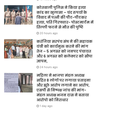
कोतवाली पुलिस ने किया हत्या
कांड का खुलासा – चंद रुपयों के
विवाद में पत्नी की पीट-पीटकर
हत्या, पति गिरफ्तार- पोस्टमार्टम में
तिल्ली फटने से मौत की पुष्टि
20 hours ago
करंजिया सरपंच संघ ने की सहायक
यंत्री को कार्यमुक्त करने की मांग
तेज – 5 अगस्त को जनपद पंचायत
और 6 अगस्त को कलेक्टर को सौंपा
ज्ञापन,
24 hours ago
महिला ने भाजपा मंडल अध्यक्ष
सहित 8 लोगों पर लगाया प्रताड़ना
और झूठे आरोप लगाने का आरोप,
एसपी से निष्पक्ष जांच की मांग-
मंडल अध्यक्ष भजन दास ने बताया
आरोपो को निराधार
1 day ago