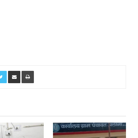
Twitter
Share via Email
Print