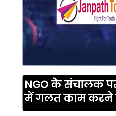
NGO के संचालक पर
में गलत काम करने