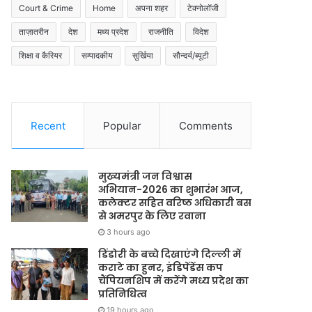
Court & Crime
Home
अपना शहर
टेक्नोलॉजी
ताज़ातरीन
देश
मध्य प्रदेश
राजनीति
विदेश
शिक्षा व कैरियर
सम्पादकीय
सुर्खिया
सौन्दर्य/ब्यूटी
Recent
Popular
Comments
मुख्यमंत्री जन विश्वास
अभियान-2026 का शुभारंभ आज,
कलेक्टर सहित वरिष्ठ अधिकारी बस
से अमरपुर के लिए रवाना
3 hours ago
डिंडोरी के बच्चे दिखाएंगे दिल्ली में
कराटे का हुनर, इंडिपेंडेंस कप
चैंपियनशिप में करेंगे मध्य प्रदेश का
प्रतिनिधित्व
19 hours ago