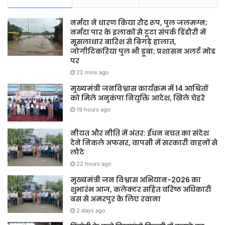
नर्मदा ने धारण किया रौद्र रूप, पुल जलमग्न;
नर्मदा पार के इलाकों से टूटा संपर्क डिंडौरी में
मूसलाधार बारिश से बिगड़े हालात,
जोगीटिकरिया पुल भी डूबा; प्रशासन अलर्ट मोड
पर
22 mins ago
मुख्यमंत्री जनविश्वास कार्यक्रम में 14 आश्रितों
को मिले अनुकंपा नियुक्ति आदेश, खिले चेहरे
19 hours ago
नीयत और नीति में अंतर: ईंधन बचत का संदेश
देने निकले अफसर, वापसी में सरकारी वाहनों से
लौटे
22 hours ago
मुख्यमंत्री जन विश्वास अभियान-2026 का
शुभारंभ आज, कलेक्टर सहित वरिष्ठ अधिकारी
बस से अमरपुर के लिए रवाना
2 days ago