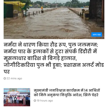
अपना शहर
नर्मदा ने धारण किया रौद्र रूप, पुल जलमग्न;
नर्मदा पार के इलाकों से टूटा संपर्क डिंडौरी में
मूसलाधार बारिश से बिगड़े हालात,
जोगीटिकरिया पुल भी डूबा; प्रशासन अलर्ट मोड
पर
22 mins ago
मुख्यमंत्री जनविश्वास कार्यक्रम में 14 आश्रितों
को मिले अनुकंपा नियुक्ति आदेश, खिले चेहरे
19 hours ago