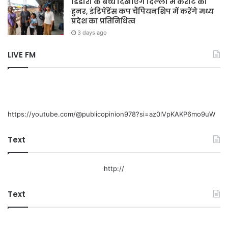
डिंडोरी के बच्चे दिखाएंगे दिल्ली में कराटे का
हुनर, इंडिपेंडेंस कप चैंपियनशिप में करेंगे मध्य
प्रदेश का प्रतिनिधित्व
3 days ago
LIVE FM
https://youtube.com/@publicopinion978?si=az0lVpKAKP6mo9uW
Text
http://
Text