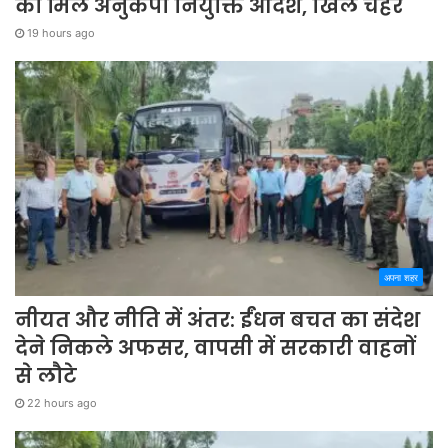
को मिले अनुकंपा नियुक्ति आदेश, खिले चेहरे
19 hours ago
अपना शहर
नीयत और नीति में अंतर: ईंधन बचत का संदेश
देने निकले अफसर, वापसी में सरकारी वाहनों
से लौटे
22 hours ago