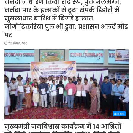
नर्मदा ने धारण किया रौद्र रूप, पुल जलमग्न;
नर्मदा पार के इलाकों से टूटा संपर्क डिंडौरी में
मूसलाधार बारिश से बिगड़े हालात,
जोगीटिकरिया पुल भी डूबा; प्रशासन अलर्ट मोड
पर
22 mins ago
अपना शहर
मुख्यमंत्री जनविश्वास कार्यक्रम में 14 आश्रितों