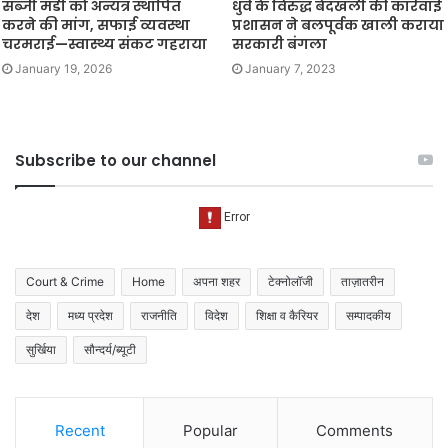
सब्जी मंडी को अन्यत्र स्थापित
धुर्वे के विरुद्ध बेदखली की कार्रवाई
करने की मांग, सफाई व्यवस्था
प्रशासन ने बलपूर्वक खाली कराया
चरमराई—स्वास्थ्य संकट गहराया
सरकारी बंगला
January 19, 2026
January 7, 2023
Subscribe to our channel
Court & Crime
Home
अपना शहर
टेक्नोलॉजी
ताज़ातरीन
देश
मध्य प्रदेश
राजनीति
विदेश
शिक्षा व कैरियर
सम्पादकीय
सुर्खिया
सौन्दर्य/ब्यूटी
Recent
Popular
Comments