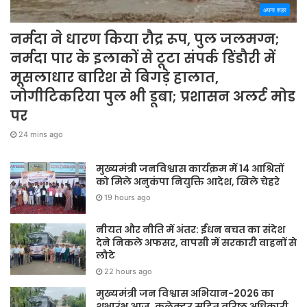
अपना शहर
नर्मदा ने धारण किया रौद्र रूप, पुल जलमग्न;
नर्मदा पार के इलाकों से टूटा संपर्क डिंडौरी में
मूसलाधार बारिश से बिगड़े हालात,
जोगीटिकरिया पुल भी डूबा; प्रशासन अलर्ट मोड
पर
24 mins ago
मुख्यमंत्री जनविश्वास कार्यक्रम में 14 आश्रितों
को मिले अनुकंपा नियुक्ति आदेश, खिले चेहरे
19 hours ago
नीयत और नीति में अंतर: ईंधन बचत का संदेश
देने निकले अफसर, वापसी में सरकारी वाहनों से
लौटे
22 hours ago
मुख्यमंत्री जन विश्वास अभियान-2026 का
शुभारंभ आज, कलेक्टर सहित वरिष्ठ अधिकारी