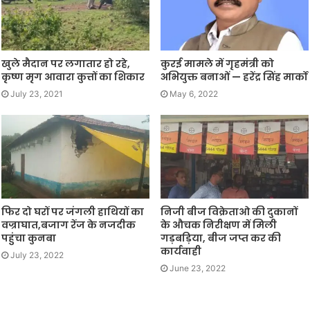
खुले मैदान पर लगातार हो रहे,
कुरई मामले में गृहमंत्री को
कृष्ण मृग आवारा कुत्तों का शिकार
अभियुक्त बनाओं — हरेंद्र सिंह मार्को
July 23, 2021
May 6, 2022
फिर दो घरों पर जंगली हाथियों का
निजी बीज विक्रेताओ की दुकानों
वज्राघात,बजाग रेंज के नजदीक
के औचक निरीक्षण में मिली
पहुंचा कुनबा
गड़बड़िया, बीज जप्त कर की
कार्यवाही
July 23, 2022
June 23, 2022