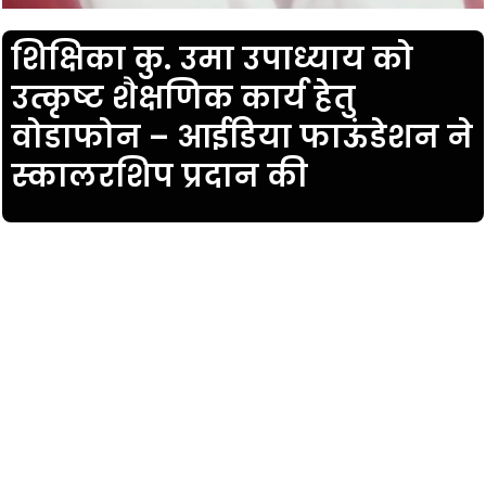
शिक्षिका कु. उमा उपाध्याय को
उत्कृष्ट शैक्षणिक कार्य हेतु
वोडाफोन – आईडिया फाऊंडेशन ने
स्कालरशिप प्रदान की