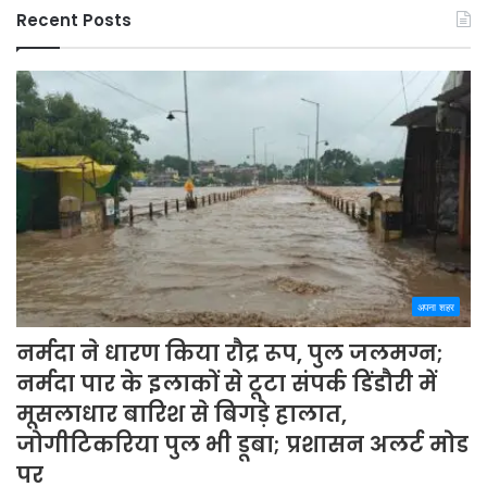
Recent Posts
अपना शहर
नर्मदा ने धारण किया रौद्र रूप, पुल जलमग्न;
नर्मदा पार के इलाकों से टूटा संपर्क डिंडौरी में
मूसलाधार बारिश से बिगड़े हालात,
जोगीटिकरिया पुल भी डूबा; प्रशासन अलर्ट मोड
पर