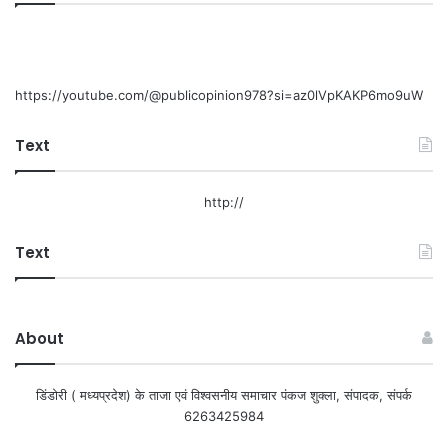
https://youtube.com/@publicopinion978?si=az0lVpKAKP6mo9uW
Text
http://
Text
About
डिंडोरी ( मध्यप्रदेश) के ताजा एवं विश्वसनीय समाचार पंकज शुक्ला, संपादक, संपर्क
6263425984