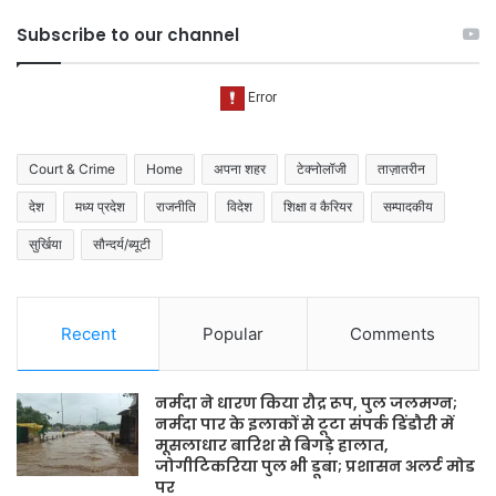
Subscribe to our channel
Court & Crime
Home
अपना शहर
टेक्नोलॉजी
ताज़ातरीन
देश
मध्य प्रदेश
राजनीति
विदेश
शिक्षा व कैरियर
सम्पादकीय
सुर्खिया
सौन्दर्य/ब्यूटी
Recent
Popular
Comments
नर्मदा ने धारण किया रौद्र रूप, पुल जलमग्न;
नर्मदा पार के इलाकों से टूटा संपर्क डिंडौरी में
मूसलाधार बारिश से बिगड़े हालात,
जोगीटिकरिया पुल भी डूबा; प्रशासन अलर्ट मोड
पर