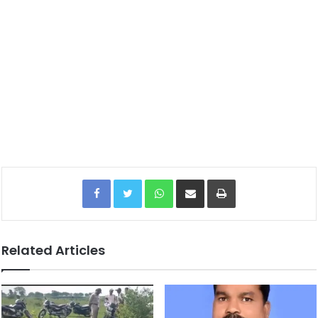
Facebook
Twitter
WhatsApp
Share via Email
Print
Related Articles