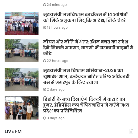
24 mins ago
मुख्यमंत्री जनविश्वास कार्यक्रम में 14 आश्रितों
को मिले अनुकंपा नियुक्ति आदेश, खिले चेहरे
19 hours ago
नीयत और नीति में अंतर: ईंधन बचत का संदेश
देने निकले अफसर, वापसी में सरकारी वाहनों से
लौटे
22 hours ago
मुख्यमंत्री जन विश्वास अभियान-2026 का
शुभारंभ आज, कलेक्टर सहित वरिष्ठ अधिकारी
बस से अमरपुर के लिए रवाना
2 days ago
डिंडोरी के बच्चे दिखाएंगे दिल्ली में कराटे का
हुनर, इंडिपेंडेंस कप चैंपियनशिप में करेंगे मध्य
प्रदेश का प्रतिनिधित्व
3 days ago
LIVE FM