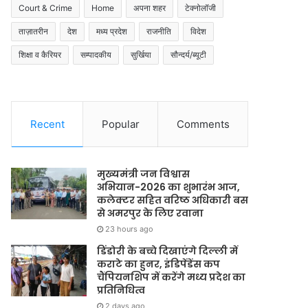
Court & Crime
Home
अपना शहर
टेक्नोलॉजी
ताज़ातरीन
देश
मध्य प्रदेश
राजनीति
विदेश
शिक्षा व कैरियर
सम्पादकीय
सुर्खिया
सौन्दर्य/ब्यूटी
Recent
Popular
Comments
मुख्यमंत्री जन विश्वास
अभियान-2026 का शुभारंभ आज,
कलेक्टर सहित वरिष्ठ अधिकारी बस
से अमरपुर के लिए रवाना
23 hours ago
डिंडोरी के बच्चे दिखाएंगे दिल्ली में
कराटे का हुनर, इंडिपेंडेंस कप
चैंपियनशिप में करेंगे मध्य प्रदेश का
प्रतिनिधित्व
2 days ago