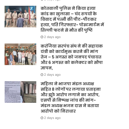
कोतवाली पुलिस ने किया हत्या
कांड का खुलासा – चंद रुपयों के
विवाद में पत्नी की पीट-पीटकर
हत्या, पति गिरफ्तार- पोस्टमार्टम में
तिल्ली फटने से मौत की पुष्टि
2 days ago
करंजिया सरपंच संघ ने की सहायक
यंत्री को कार्यमुक्त करने की मांग
तेज – 5 अगस्त को जनपद पंचायत
और 6 अगस्त को कलेक्टर को सौंपा
ज्ञापन,
2 days ago
महिला ने भाजपा मंडल अध्यक्ष
सहित 8 लोगों पर लगाया प्रताड़ना
और झूठे आरोप लगाने का आरोप,
एसपी से निष्पक्ष जांच की मांग-
मंडल अध्यक्ष भजन दास ने बताया
आरोपो को निराधार
2 days ago