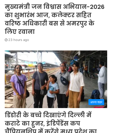
मुख्यमंत्री जन विश्वास अभियान-2026
का शुभारंभ आज, कलेक्टर सहित
वरिष्ठ अधिकारी बस से अमरपुर के
लिए रवाना
23 hours ago
अपना शहर
डिंडोरी के बच्चे दिखाएंगे दिल्ली में
कराटे का हुनर, इंडिपेंडेंस कप
चैंपियनशिप में करेंगे मध्य प्रदेश का