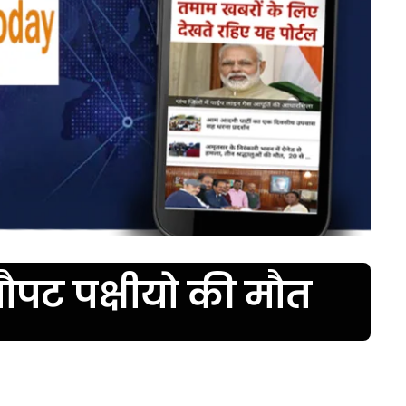
पट पक्षीयो की मौत