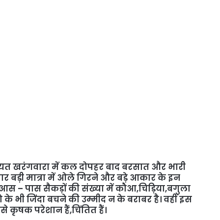
चायत खरंगवारा में कल दोपहर बाद बरसात और भारी
ार बड़ी मात्रा में ओले गिरने और बड़े आकार के इन
े आस – पास सैकड़ों की संख्या में कौआ,चिड़िया,बगुला
 के भी जिंदा बचने की उम्मीद न के बराबर है। वहीं इस
 कृषक परेशान हैं,चिंतित हैं।