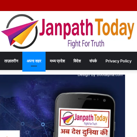
ाएंगे दिल्ली में कराटे का हुनर, इंडिपेंडेंस कप चैंपियनशिप में करेंगे मध्य प्रदेश का प्रतिनिधित्व
ताज़ातरीन
अपना शहर
मध्य प्रदेश
विदेश
संपर्क
Privacy Policy