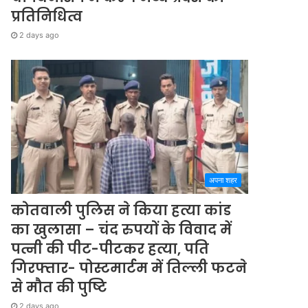
प्रतिनिधित्व
2 days ago
अपना शहर
कोतवाली पुलिस ने किया हत्या कांड
का खुलासा – चंद रुपयों के विवाद में
पत्नी की पीट-पीटकर हत्या, पति
गिरफ्तार- पोस्टमार्टम में तिल्ली फटने
से मौत की पुष्टि
2 days ago