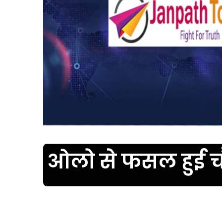
ओलो से फसल हुई चौ