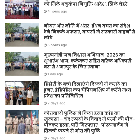
को मिले अनुकंपा नियुक्ति आदेश, खिले चेहरे
4 hours ago
नीयत और नीति में अंतर: ईंधन बचत का संदेश
देने निकले अफसर, वापसी में सरकारी वाहनों से
लौटे
6 hours ago
मुख्यमंत्री जन विश्वास अभियान-2026 का
शुभारंभ आज, कलेक्टर सहित वरिष्ठ अधिकारी
बस से अमरपुर के लिए रवाना
1 day ago
डिंडोरी के बच्चे दिखाएंगे दिल्ली में कराटे का
हुनर, इंडिपेंडेंस कप चैंपियनशिप में करेंगे मध्य
प्रदेश का प्रतिनिधित्व
2 days ago
कोतवाली पुलिस ने किया हत्या कांड का
खुलासा – चंद रुपयों के विवाद में पत्नी की पीट-
पीटकर हत्या, पति गिरफ्तार- पोस्टमार्टम में
तिल्ली फटने से मौत की पुष्टि
2 days ago