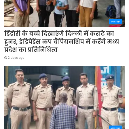
अपना शहर
डिंडोरी के बच्चे दिखाएंगे दिल्ली में कराटे का
हुनर, इंडिपेंडेंस कप चैंपियनशिप में करेंगे मध्य
प्रदेश का प्रतिनिधित्व
2 days ago
अपना शहर