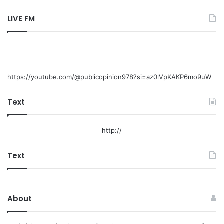
LIVE FM
https://youtube.com/@publicopinion978?si=az0lVpKAKP6mo9uW
Text
http://
Text
About