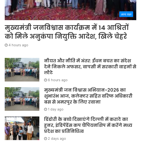
अपना शहर
मुख्यमंत्री जनविश्वास कार्यक्रम में 14 आश्रितों
को मिले अनुकंपा नियुक्ति आदेश, खिले चेहरे
4 hours ago
नीयत और नीति में अंतर: ईंधन बचत का संदेश
देने निकले अफसर, वापसी में सरकारी वाहनों से
लौटे
6 hours ago
मुख्यमंत्री जन विश्वास अभियान-2026 का
शुभारंभ आज, कलेक्टर सहित वरिष्ठ अधिकारी
बस से अमरपुर के लिए रवाना
1 day ago
डिंडोरी के बच्चे दिखाएंगे दिल्ली में कराटे का
हुनर, इंडिपेंडेंस कप चैंपियनशिप में करेंगे मध्य
प्रदेश का प्रतिनिधित्व
2 days ago