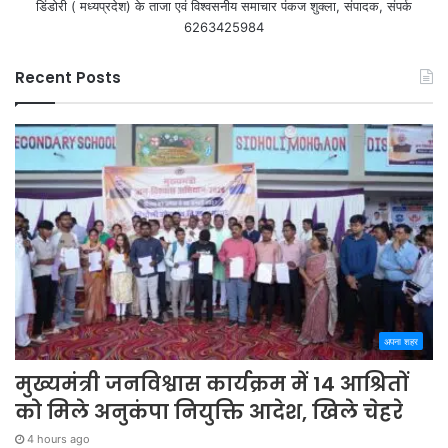
डिंडोरी ( मध्यप्रदेश) के ताजा एवं विश्वसनीय समाचार पंकज शुक्ला, संपादक, संपर्क
6263425984
Recent Posts
अपना शहर
मुख्यमंत्री जनविश्वास कार्यक्रम में 14 आश्रितों
को मिले अनुकंपा नियुक्ति आदेश, खिले चेहरे
4 hours ago