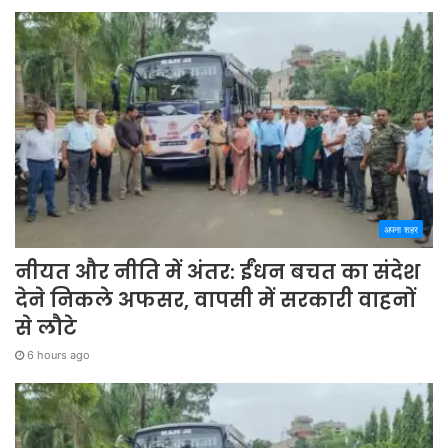
अपना शहर
नीयत और नीति में अंतर: ईंधन बचत का संदेश
देने निकले अफसर, वापसी में सरकारी वाहनों
से लौटे
6 hours ago