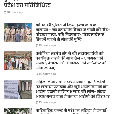
प्रदेश का प्रतिनिधित्व
10 hours ago
कोतवाली पुलिस ने किया हत्या कांड का
खुलासा – चंद रुपयों के विवाद में पत्नी की पीट-
पीटकर हत्या, पति गिरफ्तार- पोस्टमार्टम में
तिल्ली फटने से मौत की पुष्टि
10 hours ago
करंजिया सरपंच संघ ने की सहायक यंत्री को
कार्यमुक्त करने की मांग तेज – 5 अगस्त को
जनपद पंचायत और 6 अगस्त को कलेक्टर को
सौंपा ज्ञापन,
14 hours ago
महिला ने भाजपा मंडल अध्यक्ष सहित 8 लोगों
पर लगाया प्रताड़ना और झूठे आरोप लगाने का
आरोप, एसपी से निष्पक्ष जांच की मांग- मंडल
अध्यक्ष भजन दास ने बताया आरोपो को निराधार
15 hours ago
पारिवारिक कलह से परेशान महिला ने लगाई