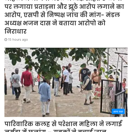
पर लगाया प्रताड़ना और झूठे आरोप लगाने का
आरोप, एसपी से निष्पक्ष जांच की मांग- मंडल
अध्यक्ष भजन दास ने बताया आरोपो को
निराधार
15 hours ago
अपना शहर
पारिवारिक कलह से परेशान महिला ने लगाई