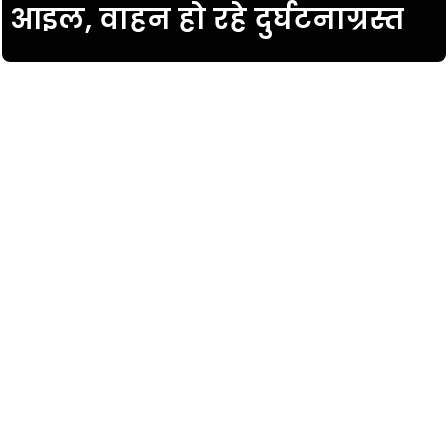
आइल, वाहन हो रहे दुर्घटनाग्रस्त