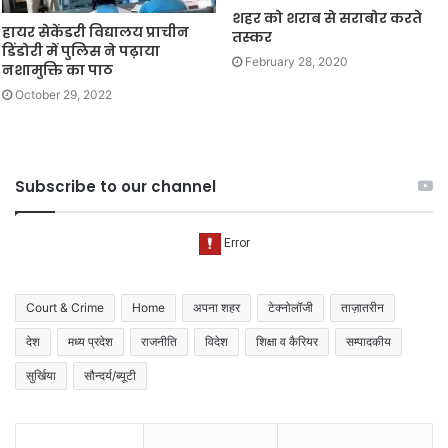
शहर को शराब से सराबोर करते
हायर सेकेंडरी विद्यालय प्राचीन
तस्कर
डिंडोरी में पुलिस ने पढ़ाया
February 28, 2020
नशामुक्ति का पाठ
October 29, 2022
Subscribe to our channel
Court & Crime
Home
अपना शहर
टेक्नोलॉजी
ताज़ातरीन
देश
मध्य प्रदेश
राजनीति
विदेश
शिक्षा व कैरियर
सम्पादकीय
सुर्खिया
सौन्दर्य/ब्यूटी