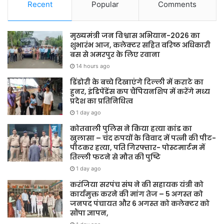
Recent
Popular
Comments
मुख्यमंत्री जन विश्वास अभियान-2026 का
शुभारंभ आज, कलेक्टर सहित वरिष्ठ अधिकारी
बस से अमरपुर के लिए रवाना
14 hours ago
डिंडोरी के बच्चे दिखाएंगे दिल्ली में कराटे का
हुनर, इंडिपेंडेंस कप चैंपियनशिप में करेंगे मध्य
प्रदेश का प्रतिनिधित्व
1 day ago
कोतवाली पुलिस ने किया हत्या कांड का
खुलासा – चंद रुपयों के विवाद में पत्नी की पीट-
पीटकर हत्या, पति गिरफ्तार- पोस्टमार्टम में
तिल्ली फटने से मौत की पुष्टि
1 day ago
करंजिया सरपंच संघ ने की सहायक यंत्री को
कार्यमुक्त करने की मांग तेज – 5 अगस्त को
जनपद पंचायत और 6 अगस्त को कलेक्टर को
सौंपा ज्ञापन,