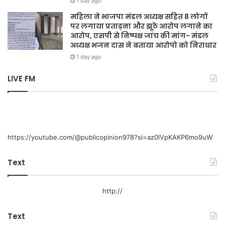
1 day ago
महिला ने भाजपा मंडल अध्यक्ष सहित 8 लोगों
पर लगाया प्रताड़ना और झूठे आरोप लगाने का
आरोप, एसपी से निष्पक्ष जांच की मांग- मंडल
अध्यक्ष भजन दास ने बताया आरोपो को निराधार
1 day ago
LIVE FM
https://youtube.com/@publicopinion978?si=az0lVpKAKP6mo9uW
Text
http://
Text