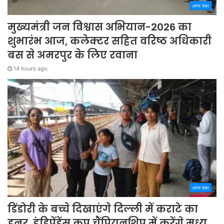
अपना शहर
मुख्यमंत्री जन विश्वास अभियान-2026 का
शुभारंभ आज, कलेक्टर सहित वरिष्ठ अधिकारी
बस से अमरपुर के लिए रवाना
14 hours ago
अपना शहर
डिंडोरी के बच्चे दिखाएंगे दिल्ली में कराटे का
हुनर, इंडिपेंडेंस कप चैंपियनशिप में करेंगे मध्य