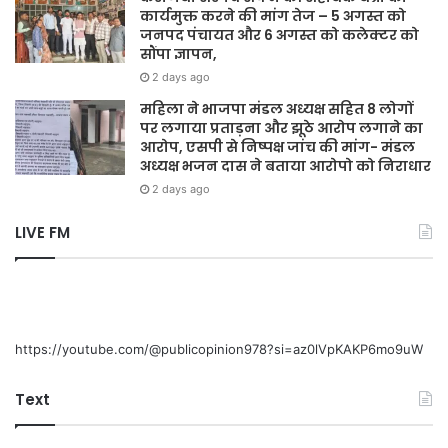
कार्यमुक्त करने की मांग तेज – 5 अगस्त को
जनपद पंचायत और 6 अगस्त को कलेक्टर को
सौंपा ज्ञापन,
2 days ago
महिला ने भाजपा मंडल अध्यक्ष सहित 8 लोगों
पर लगाया प्रताड़ना और झूठे आरोप लगाने का
आरोप, एसपी से निष्पक्ष जांच की मांग- मंडल
अध्यक्ष भजन दास ने बताया आरोपो को निराधार
2 days ago
LIVE FM
https://youtube.com/@publicopinion978?si=az0lVpKAKP6mo9uW
Text