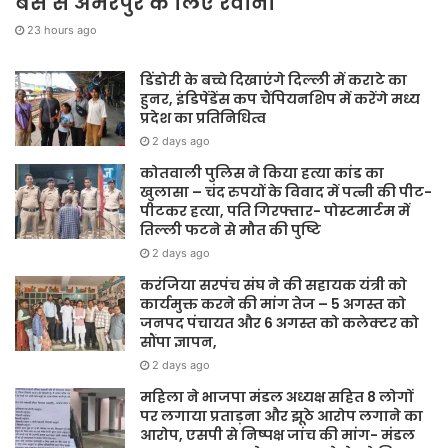
बस से अमरपुर के लिए रवाना
23 hours ago
डिंडोरी के बच्चे दिखाएंगे दिल्ली में कराटे का
हुनर, इंडिपेंडेंस कप चैंपियनशिप में करेंगे मध्य
प्रदेश का प्रतिनिधित्व
2 days ago
कोतवाली पुलिस ने किया हत्या कांड का
खुलासा – चंद रुपयों के विवाद में पत्नी की पीट-
पीटकर हत्या, पति गिरफ्तार- पोस्टमार्टम में
तिल्ली फटने से मौत की पुष्टि
2 days ago
करंजिया सरपंच संघ ने की सहायक यंत्री को
कार्यमुक्त करने की मांग तेज – 5 अगस्त को
जनपद पंचायत और 6 अगस्त को कलेक्टर को
सौंपा ज्ञापन,
2 days ago
महिला ने भाजपा मंडल अध्यक्ष सहित 8 लोगों
पर लगाया प्रताड़ना और झूठे आरोप लगाने का
आरोप, एसपी से निष्पक्ष जांच की मांग- मंडल