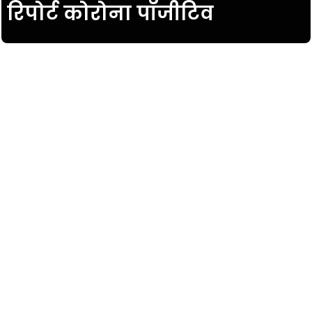
रिपोर्ट कोरोना पॉजीटिव