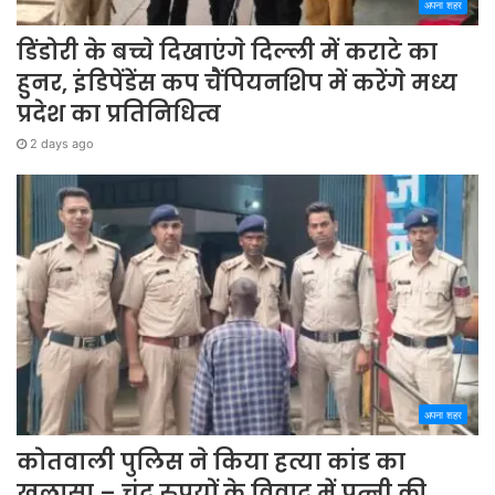
अपना शहर
डिंडोरी के बच्चे दिखाएंगे दिल्ली में कराटे का
हुनर, इंडिपेंडेंस कप चैंपियनशिप में करेंगे मध्य
प्रदेश का प्रतिनिधित्व
2 days ago
अपना शहर
कोतवाली पुलिस ने किया हत्या कांड का
खुलासा – चंद रुपयों के विवाद में पत्नी की