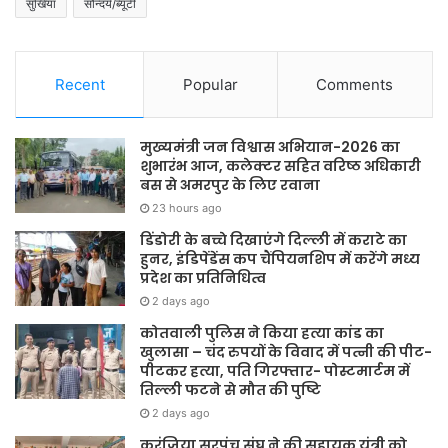
सुर्खिया
सौन्दर्य/ब्यूटी
Recent
Popular
Comments
मुख्यमंत्री जन विश्वास अभियान-2026 का
शुभारंभ आज, कलेक्टर सहित वरिष्ठ अधिकारी
बस से अमरपुर के लिए रवाना
23 hours ago
डिंडोरी के बच्चे दिखाएंगे दिल्ली में कराटे का
हुनर, इंडिपेंडेंस कप चैंपियनशिप में करेंगे मध्य
प्रदेश का प्रतिनिधित्व
2 days ago
कोतवाली पुलिस ने किया हत्या कांड का
खुलासा – चंद रुपयों के विवाद में पत्नी की पीट-
पीटकर हत्या, पति गिरफ्तार- पोस्टमार्टम में
तिल्ली फटने से मौत की पुष्टि
2 days ago
करंजिया सरपंच संघ ने की सहायक यंत्री को