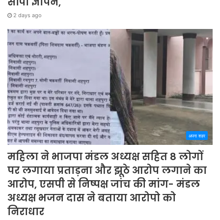
सौंपा ज्ञापन,
2 days ago
अपना शहर
महिला ने भाजपा मंडल अध्यक्ष सहित 8 लोगों
पर लगाया प्रताड़ना और झूठे आरोप लगाने का
आरोप, एसपी से निष्पक्ष जांच की मांग- मंडल
अध्यक्ष भजन दास ने बताया आरोपो को
निराधार