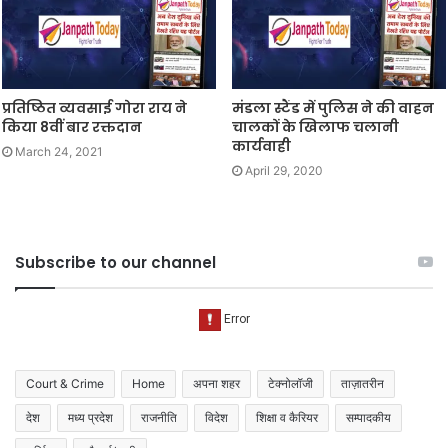
प्रतिष्ठित व्यवसाई गोरा राय ने
मंडला स्टैंड में पुलिस ने की वाहन
किया 8वीं बार रक्तदान
चालकों के खिलाफ चलानी
कार्यवाही
March 24, 2021
April 29, 2020
Subscribe to our channel
Court & Crime
Home
अपना शहर
टेक्नोलॉजी
ताज़ातरीन
देश
मध्य प्रदेश
राजनीति
विदेश
शिक्षा व कैरियर
सम्पादकीय