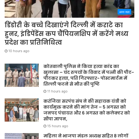
अपना शहर
डिंडोरी के बच्चे दिखाएंगे दिल्ली में कराटे का
हुनर, इंडिपेंडेंस कप चैंपियनशिप में करेंगे मध्य
प्रदेश का प्रतिनिधित्व
10 hours ago
कोतवाली पुलिस ने किया हत्या कांड का
खुलासा – चंद रुपयों के विवाद में पत्नी की पीट-
पीटकर हत्या, पति गिरफ्तार- पोस्टमार्टम में
तिल्ली फटने से मौत की पुष्टि
11 hours ago
करंजिया सरपंच संघ ने की सहायक यंत्री को
कार्यमुक्त करने की मांग तेज – 5 अगस्त को
जनपद पंचायत और 6 अगस्त को कलेक्टर को
सौंपा ज्ञापन,
15 hours ago
महिला ने भाजपा मंडल अध्यक्ष सहित 8 लोगों