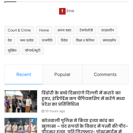
Court & Crime
Home
अपना शहर
टेक्नोलॉजी
ताज़ातरीन
देश
मध्य प्रदेश
राजनीति
विदेश
शिक्षा व कैरियर
सम्पादकीय
सुर्खिया
सौन्दर्य/ब्यूटी
Recent
Popular
Comments
डिंडोरी के बच्चे दिखाएंगे दिल्ली में कराटे का
हुनर, इंडिपेंडेंस कप चैंपियनशिप में करेंगे मध्य
प्रदेश का प्रतिनिधित्व
10 hours ago
कोतवाली पुलिस ने किया हत्या कांड का
खुलासा – चंद रुपयों के विवाद में पत्नी की पीट-
पीटकर हत्या, पति गिरफ्तार- पोस्टमार्टम में