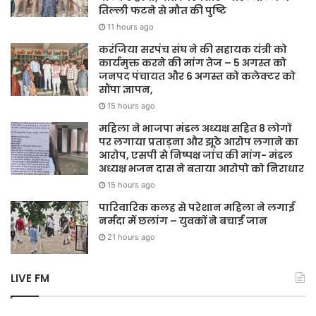
तिल्ली फटने से मौत की पुष्टि
11 hours ago
करंजिया सरपंच संघ ने की सहायक यंत्री को
कार्यमुक्त करने की मांग तेज – 5 अगस्त को
जनपद पंचायत और 6 अगस्त को कलेक्टर को
सौंपा ज्ञापन,
15 hours ago
महिला ने भाजपा मंडल अध्यक्ष सहित 8 लोगों
पर लगाया प्रताड़ना और झूठे आरोप लगाने का
आरोप, एसपी से निष्पक्ष जांच की मांग- मंडल
अध्यक्ष भजन दास ने बताया आरोपो को निराधार
15 hours ago
पारिवारिक कलह से परेशान महिला ने लगाई
नर्मदा में छलांग – युवकों ने बचाई जान
21 hours ago
LIVE FM