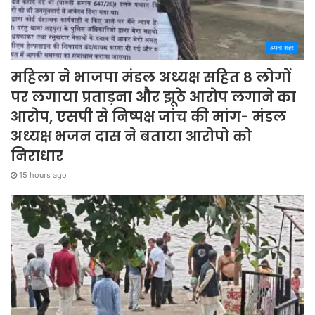
अपना शहर
महिला ने भाजपा मंडल अध्यक्ष सहित 8 लोगों
पर लगाया प्रताड़ना और झूठे आरोप लगाने का
आरोप, एसपी से निष्पक्ष जांच की मांग- मंडल
अध्यक्ष भजन दास ने बताया आरोपो को
निराधार
15 hours ago