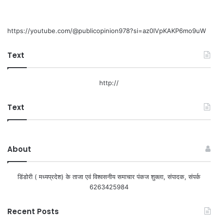
https://youtube.com/@publicopinion978?si=az0lVpKAKP6mo9uW
Text
http://
Text
About
डिंडोरी ( मध्यप्रदेश) के ताजा एवं विश्वसनीय समाचार पंकज शुक्ला, संपादक, संपर्क
6263425984
Recent Posts