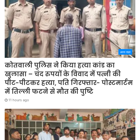
अपना शहर
कोतवाली पुलिस ने किया हत्या कांड का
खुलासा – चंद रुपयों के विवाद में पत्नी की
पीट-पीटकर हत्या, पति गिरफ्तार- पोस्टमार्टम
में तिल्ली फटने से मौत की पुष्टि
11 hours ago