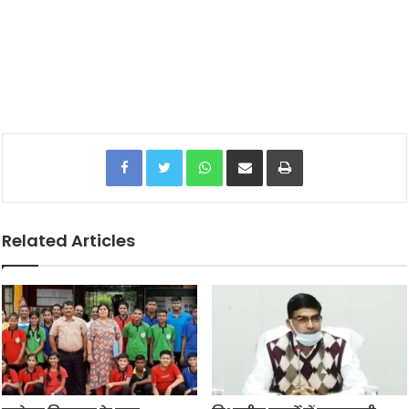
Facebook
Twitter
WhatsApp
Share via Email
Print
Related Articles