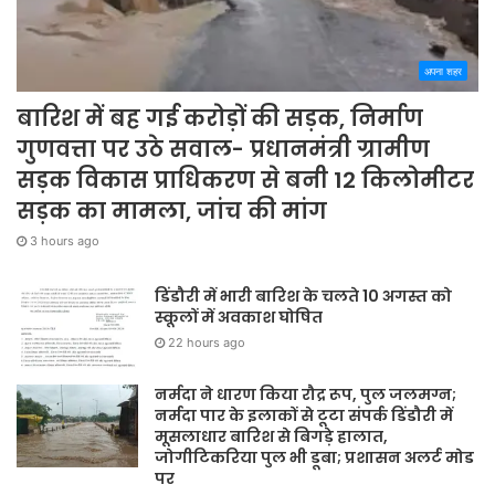
अपना शहर
बारिश में बह गई करोड़ों की सड़क, निर्माण
गुणवत्ता पर उठे सवाल- प्रधानमंत्री ग्रामीण
सड़क विकास प्राधिकरण से बनी 12 किलोमीटर
सड़क का मामला, जांच की मांग
3 hours ago
डिंडौरी में भारी बारिश के चलते 10 अगस्त को
स्कूलों में अवकाश घोषित
22 hours ago
नर्मदा ने धारण किया रौद्र रूप, पुल जलमग्न;
नर्मदा पार के इलाकों से टूटा संपर्क डिंडौरी में
मूसलाधार बारिश से बिगड़े हालात,
जोगीटिकरिया पुल भी डूबा; प्रशासन अलर्ट मोड
पर