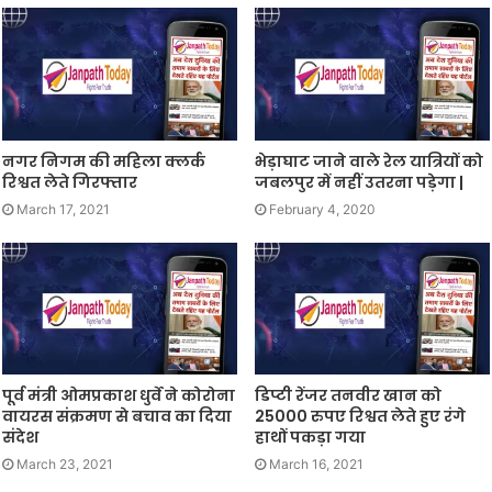
नगर निगम की महिला क्लर्क
भेड़ाघाट जाने वाले रेल यात्रियों को
रिश्वत लेते गिरफ्तार
जबलपुर में नहीं उतरना पड़ेगा |
March 17, 2021
February 4, 2020
पूर्व मंत्री ओमप्रकाश धुर्वे ने कोरोना
डिप्टी रेंजर तनवीर खान को
वायरस संक्रमण से बचाव का दिया
25000 रुपए रिश्वत लेते हुए रंगे
संदेश
हाथों पकड़ा गया
March 23, 2021
March 16, 2021