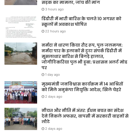
सड़क का मामला, जांच की मांग
3 hours ago
डिंडौरी में भारी बारिश के चलते 10 अगस्त को
स्कूलों में अवकाश घोषित
22 hours ago
नर्मदा ने धारण किया रौद्र रूप, पुल जलमग्न;
नर्मदा पार के इलाकों से टूटा संपर्क डिंडौरी में
मूसलाधार बारिश से बिगड़े हालात,
जोगीटिकरिया पुल भी डूबा; प्रशासन अलर्ट मोड
पर
1 day ago
मुख्यमंत्री जनविश्वास कार्यक्रम में 14 आश्रितों
को मिले अनुकंपा नियुक्ति आदेश, खिले चेहरे
2 days ago
नीयत और नीति में अंतर: ईंधन बचत का संदेश
देने निकले अफसर, वापसी में सरकारी वाहनों से
लौटे
2 days ago