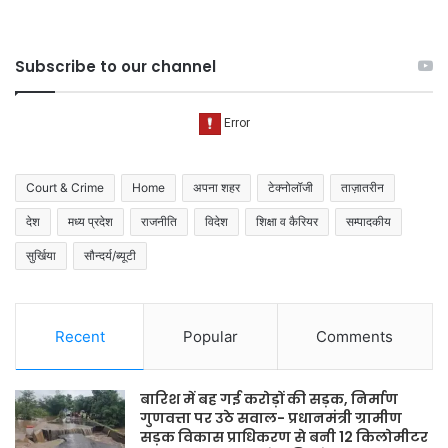
Subscribe to our channel
Court & Crime
Home
अपना शहर
टेक्नोलॉजी
ताज़ातरीन
देश
मध्य प्रदेश
राजनीति
विदेश
शिक्षा व कैरियर
सम्पादकीय
सुर्खिया
सौन्दर्य/ब्यूटी
Recent
Popular
Comments
बारिश में बह गई करोड़ों की सड़क, निर्माण
गुणवत्ता पर उठे सवाल- प्रधानमंत्री ग्रामीण
सड़क विकास प्राधिकरण से बनी 12 किलोमीटर