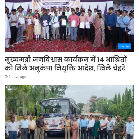
अपना शहर
मुख्यमंत्री जनविश्वास कार्यक्रम में 14 आश्रितों
को मिले अनुकंपा नियुक्ति आदेश, खिले चेहरे
2 days ago