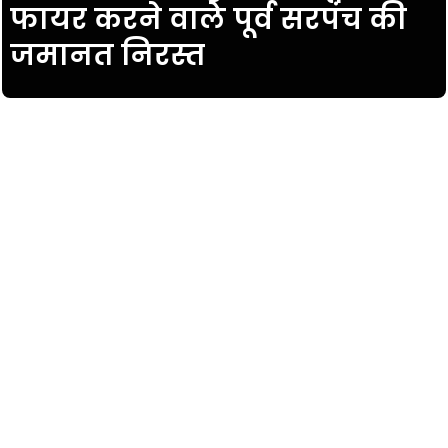
फायर करने वाले पूर्व सरपंच की
जमानत निरस्त