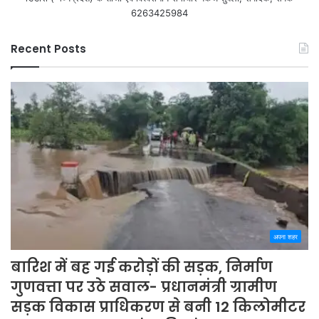
6263425984
Recent Posts
अपना शहर
बारिश में बह गई करोड़ों की सड़क, निर्माण
गुणवत्ता पर उठे सवाल- प्रधानमंत्री ग्रामीण
सड़क विकास प्राधिकरण से बनी 12 किलोमीटर