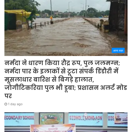
अपना शहर
नर्मदा ने धारण किया रौद्र रूप, पुल जलमग्न;
नर्मदा पार के इलाकों से टूटा संपर्क डिंडौरी में
मूसलाधार बारिश से बिगड़े हालात,
जोगीटिकरिया पुल भी डूबा; प्रशासन अलर्ट मोड
पर
1 day ago