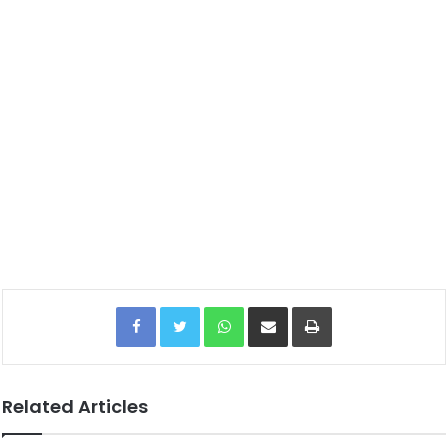
Facebook
Twitter
WhatsApp
Share via Email
Print
Related Articles