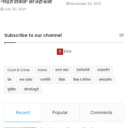
“पिहरी प्रेमियों” की नहीं कमी
November 20, 2021
July 30, 2021
Subscribe to our channel
Court & Crime
Home
अपना शहर
टेक्नोलॉजी
ताज़ातरीन
देश
मध्य प्रदेश
राजनीति
विदेश
शिक्षा व कैरियर
सम्पादकीय
सुर्खिया
सौन्दर्य/ब्यूटी
Recent
Popular
Comments