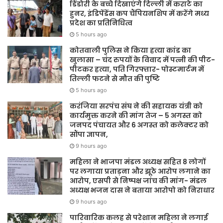
डिंडोरी के बच्चे दिखाएंगे दिल्ली में कराटे का
हुनर, इंडिपेंडेंस कप चैंपियनशिप में करेंगे मध्य
प्रदेश का प्रतिनिधित्व
5 hours ago
कोतवाली पुलिस ने किया हत्या कांड का
खुलासा – चंद रुपयों के विवाद में पत्नी की पीट-
पीटकर हत्या, पति गिरफ्तार- पोस्टमार्टम में
तिल्ली फटने से मौत की पुष्टि
5 hours ago
करंजिया सरपंच संघ ने की सहायक यंत्री को
कार्यमुक्त करने की मांग तेज – 5 अगस्त को
जनपद पंचायत और 6 अगस्त को कलेक्टर को
सौंपा ज्ञापन,
9 hours ago
महिला ने भाजपा मंडल अध्यक्ष सहित 8 लोगों
पर लगाया प्रताड़ना और झूठे आरोप लगाने का
आरोप, एसपी से निष्पक्ष जांच की मांग- मंडल
अध्यक्ष भजन दास ने बताया आरोपो को निराधार
9 hours ago
पारिवारिक कलह से परेशान महिला ने लगाई