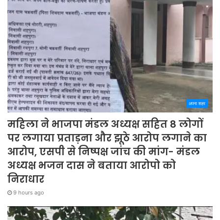
अपना शहर
महिला ने भाजपा मंडल अध्यक्ष सहित 8 लोगों
पर लगाया प्रताड़ना और झूठे आरोप लगाने का
आरोप, एसपी से निष्पक्ष जांच की मांग- मंडल
अध्यक्ष भजन दास ने बताया आरोपो को
निराधार
9 hours ago