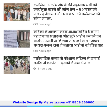
करंजिया सरपंच संघ ने की सहायक यंत्री को
कार्यमुक्त करने की मांग तेज – 5 अगस्त को
जनपद पंचायत और 6 अगस्त को कलेक्टर को
सौंपा ज्ञापन,
9 hours ago
महिला ने भाजपा मंडल अध्यक्ष सहित 8 लोगों
पर लगाया प्रताड़ना और झूठे आरोप लगाने का
आरोप, एसपी से निष्पक्ष जांच की मांग- मंडल
अध्यक्ष भजन दास ने बताया आरोपो को निराधार
9 hours ago
पारिवारिक कलह से परेशान महिला ने लगाई
नर्मदा में छलांग – युवकों ने बचाई जान
15 hours ago
Website Design By Mytesta.com +91 8809 666000