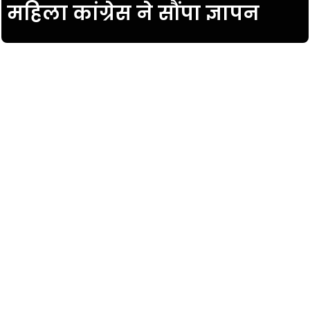
महिला कांग्रेस ने सौंपा ज्ञापन