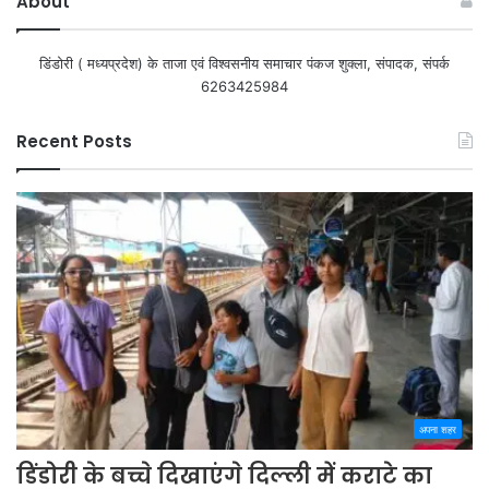
About
डिंडोरी ( मध्यप्रदेश) के ताजा एवं विश्वसनीय समाचार पंकज शुक्ला, संपादक, संपर्क
6263425984
Recent Posts
अपना शहर
डिंडोरी के बच्चे दिखाएंगे दिल्ली में कराटे का