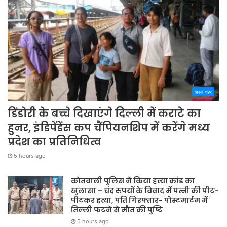
अपना शहर
डिंडोरी के बच्चे दिखाएंगे दिल्ली में कराटे का
हुनर, इंडिपेंडेंस कप चैंपियनशिप में करेंगे मध्य
प्रदेश का प्रतिनिधित्व
5 hours ago
कोतवाली पुलिस ने किया हत्या कांड का
खुलासा – चंद रुपयों के विवाद में पत्नी की पीट-
पीटकर हत्या, पति गिरफ्तार- पोस्टमार्टम में
तिल्ली फटने से मौत की पुष्टि
5 hours ago