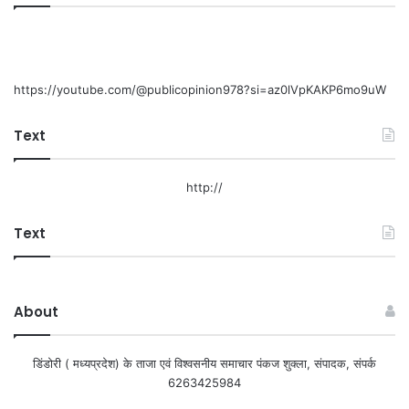
https://youtube.com/@publicopinion978?si=az0lVpKAKP6mo9uW
Text
http://
Text
About
डिंडोरी ( मध्यप्रदेश) के ताजा एवं विश्वसनीय समाचार पंकज शुक्ला, संपादक, संपर्क
6263425984