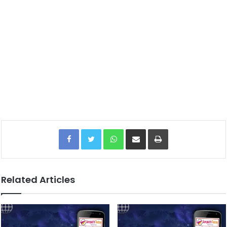
Facebook
Twitter
WhatsApp
Share via Email
Print
Related Articles