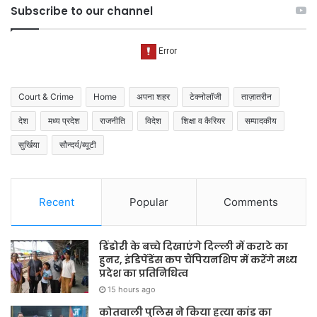
Subscribe to our channel
Court & Crime
Home
अपना शहर
टेक्नोलॉजी
ताज़ातरीन
देश
मध्य प्रदेश
राजनीति
विदेश
शिक्षा व कैरियर
सम्पादकीय
सुर्खिया
सौन्दर्य/ब्यूटी
Recent
Popular
Comments
डिंडोरी के बच्चे दिखाएंगे दिल्ली में कराटे का
हुनर, इंडिपेंडेंस कप चैंपियनशिप में करेंगे मध्य
प्रदेश का प्रतिनिधित्व
15 hours ago
कोतवाली पुलिस ने किया हत्या कांड का