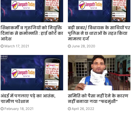
शिक्षाकर्मी व गुरुजियों को नियुक्ति
बड़ी खबर/ विधायक के साथियों पर
दिनांक से क्रमोन्नति : हाई कोर्ट का
पुलिस ने छ धाराओं के तहत किया
आदेश
मामला दर्ज
March 17, 2021
June 28, 2020
अंडई में पगलाए पड़े का आतंक,
समिति को पैसा नहीं देने के कारण
ग्रामीण परेशान
नहीं बनाया गया “फडमुंशी”
February 18, 2021
April 26, 2022