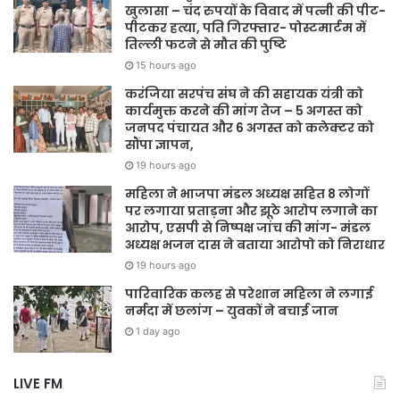
खुलासा – चंद रुपयों के विवाद में पत्नी की पीट-
पीटकर हत्या, पति गिरफ्तार- पोस्टमार्टम में
तिल्ली फटने से मौत की पुष्टि
15 hours ago
करंजिया सरपंच संघ ने की सहायक यंत्री को
कार्यमुक्त करने की मांग तेज – 5 अगस्त को
जनपद पंचायत और 6 अगस्त को कलेक्टर को
सौंपा ज्ञापन,
19 hours ago
महिला ने भाजपा मंडल अध्यक्ष सहित 8 लोगों
पर लगाया प्रताड़ना और झूठे आरोप लगाने का
आरोप, एसपी से निष्पक्ष जांच की मांग- मंडल
अध्यक्ष भजन दास ने बताया आरोपो को निराधार
19 hours ago
पारिवारिक कलह से परेशान महिला ने लगाई
नर्मदा में छलांग – युवकों ने बचाई जान
1 day ago
LIVE FM