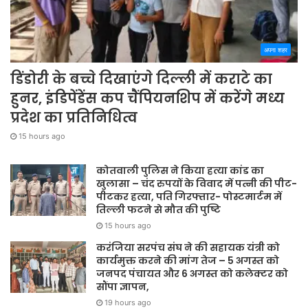
अपना शहर
डिंडोरी के बच्चे दिखाएंगे दिल्ली में कराटे का
हुनर, इंडिपेंडेंस कप चैंपियनशिप में करेंगे मध्य
प्रदेश का प्रतिनिधित्व
15 hours ago
कोतवाली पुलिस ने किया हत्या कांड का
खुलासा – चंद रुपयों के विवाद में पत्नी की पीट-
पीटकर हत्या, पति गिरफ्तार- पोस्टमार्टम में
तिल्ली फटने से मौत की पुष्टि
15 hours ago
करंजिया सरपंच संघ ने की सहायक यंत्री को
कार्यमुक्त करने की मांग तेज – 5 अगस्त को
जनपद पंचायत और 6 अगस्त को कलेक्टर को
सौंपा ज्ञापन,
19 hours ago