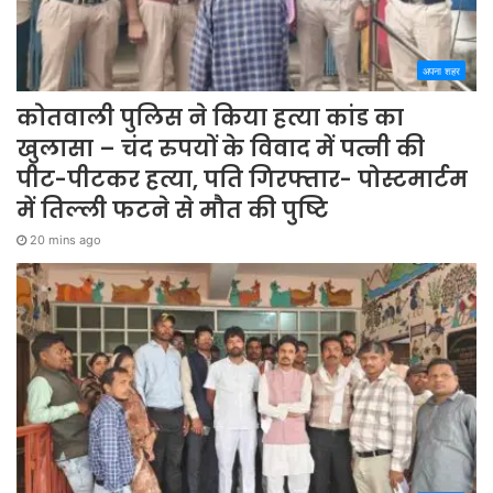
अपना शहर
कोतवाली पुलिस ने किया हत्या कांड का
खुलासा – चंद रुपयों के विवाद में पत्नी की
पीट-पीटकर हत्या, पति गिरफ्तार- पोस्टमार्टम
में तिल्ली फटने से मौत की पुष्टि
20 mins ago