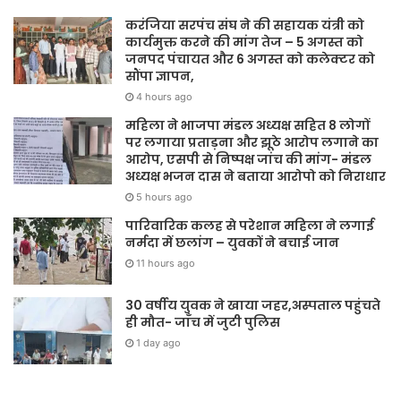
करंजिया सरपंच संघ ने की सहायक यंत्री को
कार्यमुक्त करने की मांग तेज – 5 अगस्त को
जनपद पंचायत और 6 अगस्त को कलेक्टर को
सौंपा ज्ञापन,
4 hours ago
महिला ने भाजपा मंडल अध्यक्ष सहित 8 लोगों
पर लगाया प्रताड़ना और झूठे आरोप लगाने का
आरोप, एसपी से निष्पक्ष जांच की मांग- मंडल
अध्यक्ष भजन दास ने बताया आरोपो को निराधार
5 hours ago
पारिवारिक कलह से परेशान महिला ने लगाई
नर्मदा में छलांग – युवकों ने बचाई जान
11 hours ago
30 वर्षीय युवक ने खाया जहर,अस्पताल पहुंचते
ही मौत- जाँच में जुटी पुलिस
1 day ago