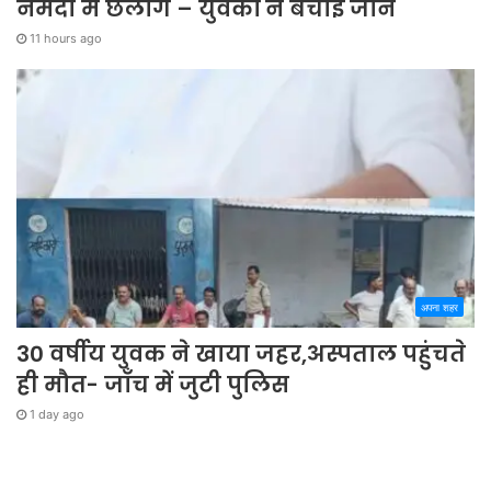
नर्मदा में छलांग – युवकों ने बचाई जान
11 hours ago
अपना शहर
30 वर्षीय युवक ने खाया जहर,अस्पताल पहुंचते
ही मौत- जाँच में जुटी पुलिस
1 day ago