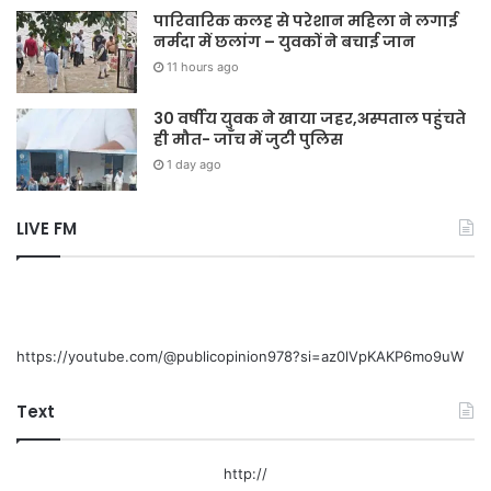
पारिवारिक कलह से परेशान महिला ने लगाई
नर्मदा में छलांग – युवकों ने बचाई जान
11 hours ago
30 वर्षीय युवक ने खाया जहर,अस्पताल पहुंचते
ही मौत- जाँच में जुटी पुलिस
1 day ago
LIVE FM
https://youtube.com/@publicopinion978?si=az0lVpKAKP6mo9uW
Text
http://