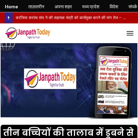
Home
ताज़ातरीन
अपना शहर
मध्य प्रदेश
विदेश
संपर्क
करंजिया सरपंच संघ ने की सहायक यंत्री को कार्यमुक्त करने की मांग तेज – 5 अगस्त को जनपद पंचायत और 6 अगस्त को कलेक्टर को सौंपा ज्ञापन,
M
तीन बच्चियों की तालाब में डूबने से