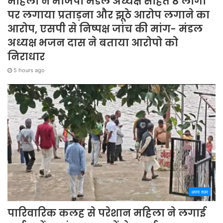
महिला ने भाजपा मंडल अध्यक्ष सहित 8 लोगों
पर लगाया प्रताड़ना और झूठे आरोप लगाने का
आरोप, एसपी से निष्पक्ष जांच की मांग- मंडल
अध्यक्ष भजन दास ने बताया आरोपो को
निराधार
5 hours ago
अपना शहर
पारिवारिक कलह से परेशान महिला ने लगाई