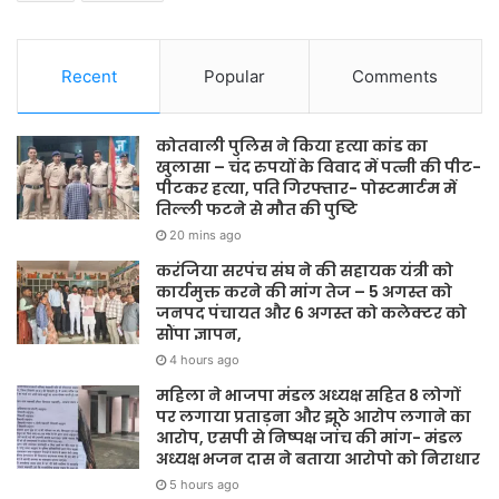
Recent
Popular
Comments
कोतवाली पुलिस ने किया हत्या कांड का
खुलासा – चंद रुपयों के विवाद में पत्नी की पीट-
पीटकर हत्या, पति गिरफ्तार- पोस्टमार्टम में
तिल्ली फटने से मौत की पुष्टि
20 mins ago
करंजिया सरपंच संघ ने की सहायक यंत्री को
कार्यमुक्त करने की मांग तेज – 5 अगस्त को
जनपद पंचायत और 6 अगस्त को कलेक्टर को
सौंपा ज्ञापन,
4 hours ago
महिला ने भाजपा मंडल अध्यक्ष सहित 8 लोगों
पर लगाया प्रताड़ना और झूठे आरोप लगाने का
आरोप, एसपी से निष्पक्ष जांच की मांग- मंडल
अध्यक्ष भजन दास ने बताया आरोपो को निराधार
5 hours ago