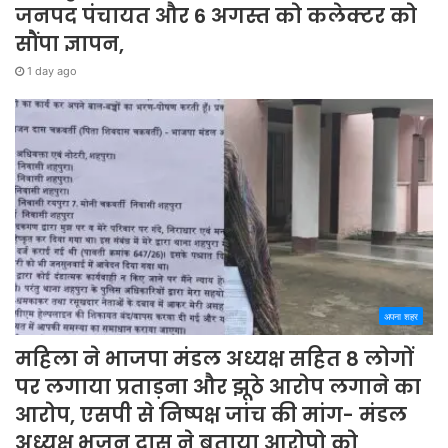
जनपद पंचायत और 6 अगस्त को कलेक्टर को
सौंपा ज्ञापन,
1 day ago
अपना शहर
महिला ने भाजपा मंडल अध्यक्ष सहित 8 लोगों
पर लगाया प्रताड़ना और झूठे आरोप लगाने का
आरोप, एसपी से निष्पक्ष जांच की मांग- मंडल
अध्यक्ष भजन दास ने बताया आरोपो को