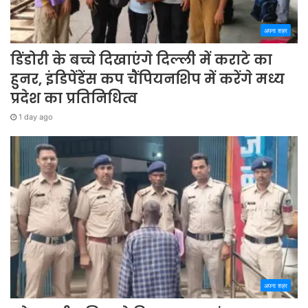
अपना शहर
डिंडोरी के बच्चे दिखाएंगे दिल्ली में कराटे का
हुनर, इंडिपेंडेंस कप चैंपियनशिप में करेंगे मध्य
प्रदेश का प्रतिनिधित्व
1 day ago
अपना शहर