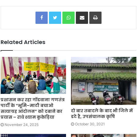
Facebook
Twitter
WhatsApp
Share via Email
Print
Related Articles
प्रशासन कर रहा गोंडवाना गणतंत्र
पार्टी के “भूमि–माटी बचाओ
दो बार तबादले के बाद भी जिले में
सत्याग्रह आंदोलन” को दबाने का
डटे है, उपसंचालक कृषि
प्रयास – राधे श्याम कुकेड़िया
October 30, 2021
November 24, 2025