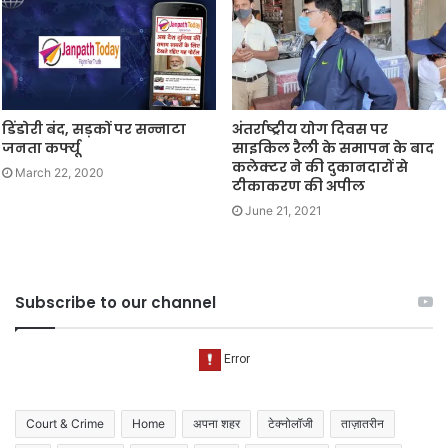
डिंडोरी बंद, सड़कों पर सन्नाटा
अंतर्राष्ट्रीय योग दिवस पर
जनता कर्फ्यू
साइकिल रैली के समापन के बाद
कलेक्टर ने की दुकानदारों से
March 22, 2020
टीकाकरण की अपील
June 21, 2021
Subscribe to our channel
Court & Crime
Home
अपना शहर
टेक्नोलॉजी
ताज़ातरीन