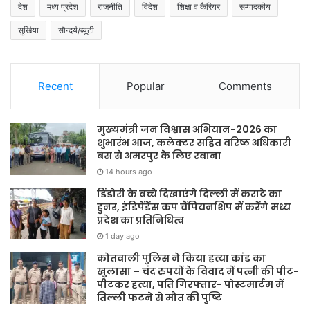
देश
मध्य प्रदेश
राजनीति
विदेश
शिक्षा व कैरियर
सम्पादकीय
सुर्खिया
सौन्दर्य/ब्यूटी
Recent
Popular
Comments
मुख्यमंत्री जन विश्वास अभियान-2026 का
शुभारंभ आज, कलेक्टर सहित वरिष्ठ अधिकारी
बस से अमरपुर के लिए रवाना
14 hours ago
डिंडोरी के बच्चे दिखाएंगे दिल्ली में कराटे का
हुनर, इंडिपेंडेंस कप चैंपियनशिप में करेंगे मध्य
प्रदेश का प्रतिनिधित्व
1 day ago
कोतवाली पुलिस ने किया हत्या कांड का
खुलासा – चंद रुपयों के विवाद में पत्नी की पीट-
पीटकर हत्या, पति गिरफ्तार- पोस्टमार्टम में
तिल्ली फटने से मौत की पुष्टि