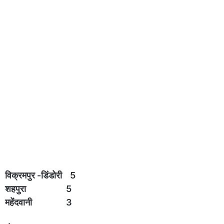
विक्रमपुर -डिंडोरी 5
शहपुरा 5
महेंदवानी 3