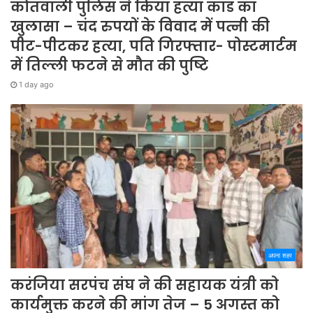
कोतवाली पुलिस ने किया हत्या कांड का
खुलासा – चंद रुपयों के विवाद में पत्नी की
पीट-पीटकर हत्या, पति गिरफ्तार- पोस्टमार्टम
में तिल्ली फटने से मौत की पुष्टि
1 day ago
अपना शहर
करंजिया सरपंच संघ ने की सहायक यंत्री को
कार्यमुक्त करने की मांग तेज – 5 अगस्त को