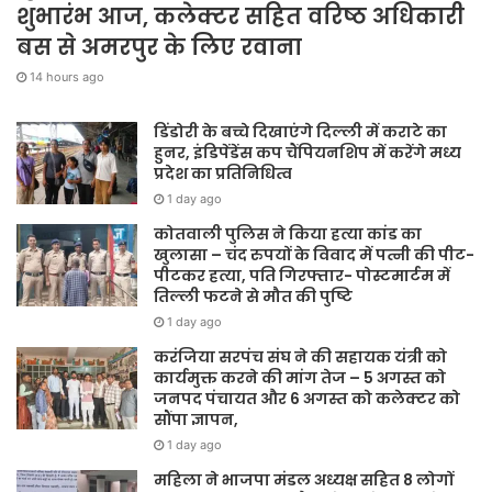
शुभारंभ आज, कलेक्टर सहित वरिष्ठ अधिकारी
बस से अमरपुर के लिए रवाना
14 hours ago
डिंडोरी के बच्चे दिखाएंगे दिल्ली में कराटे का
हुनर, इंडिपेंडेंस कप चैंपियनशिप में करेंगे मध्य
प्रदेश का प्रतिनिधित्व
1 day ago
कोतवाली पुलिस ने किया हत्या कांड का
खुलासा – चंद रुपयों के विवाद में पत्नी की पीट-
पीटकर हत्या, पति गिरफ्तार- पोस्टमार्टम में
तिल्ली फटने से मौत की पुष्टि
1 day ago
करंजिया सरपंच संघ ने की सहायक यंत्री को
कार्यमुक्त करने की मांग तेज – 5 अगस्त को
जनपद पंचायत और 6 अगस्त को कलेक्टर को
सौंपा ज्ञापन,
1 day ago
महिला ने भाजपा मंडल अध्यक्ष सहित 8 लोगों