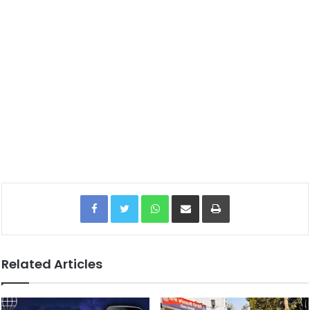
Facebook
Twitter
WhatsApp
Share via Email
Print
Related Articles