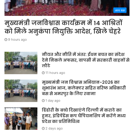
अपना शहर
मुख्यमंत्री जनविश्वास कार्यक्रम में 14 आश्रितों
को मिले अनुकंपा नियुक्ति आदेश, खिले चेहरे
9 hours ago
नीयत और नीति में अंतर: ईंधन बचत का संदेश
देने निकले अफसर, वापसी में सरकारी वाहनों से
लौटे
11 hours ago
मुख्यमंत्री जन विश्वास अभियान-2026 का
शुभारंभ आज, कलेक्टर सहित वरिष्ठ अधिकारी
बस से अमरपुर के लिए रवाना
1 day ago
डिंडोरी के बच्चे दिखाएंगे दिल्ली में कराटे का
हुनर, इंडिपेंडेंस कप चैंपियनशिप में करेंगे मध्य
प्रदेश का प्रतिनिधित्व
2 days ago