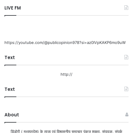
LIVE FM
https://youtube.com/@publicopinion978?si=az0lVpKAKP6mo9uW
Text
http://
Text
About
डिंडोरी ( मध्यप्रदेश) के ताजा एवं विश्वसनीय समाचार पंकज शुक्ला, संपादक, संपर्क