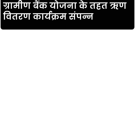
ग्रामीण बैंक योजना के तहत ऋण
वितरण कार्यक्रम संपन्न