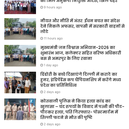
को मिले अनुकंपा नियुक्ति आदेश, खिले चेहरे
9 hours ago
नीयत और नीति में अंतर: ईंधन बचत का संदेश
देने निकले अफसर, वापसी में सरकारी वाहनों से
लौटे
11 hours ago
मुख्यमंत्री जन विश्वास अभियान-2026 का
शुभारंभ आज, कलेक्टर सहित वरिष्ठ अधिकारी
बस से अमरपुर के लिए रवाना
1 day ago
डिंडोरी के बच्चे दिखाएंगे दिल्ली में कराटे का
हुनर, इंडिपेंडेंस कप चैंपियनशिप में करेंगे मध्य
प्रदेश का प्रतिनिधित्व
2 days ago
कोतवाली पुलिस ने किया हत्या कांड का
खुलासा – चंद रुपयों के विवाद में पत्नी की पीट-
पीटकर हत्या, पति गिरफ्तार- पोस्टमार्टम में
तिल्ली फटने से मौत की पुष्टि
2 days ago