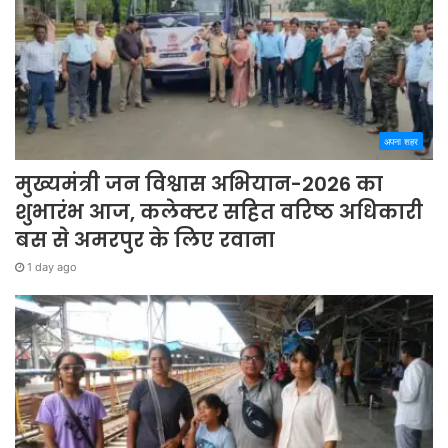
अपना शहर
मुख्यमंत्री जन विश्वास अभियान-2026 का
शुभारंभ आज, कलेक्टर सहित वरिष्ठ अधिकारी
बस से अमरपुर के लिए रवाना
1 day ago