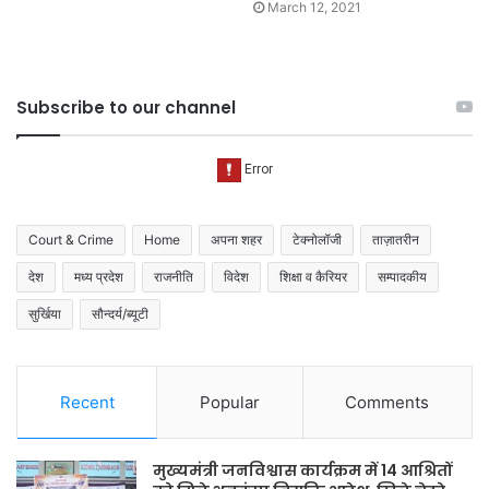
March 12, 2021
Subscribe to our channel
Court & Crime
Home
अपना शहर
टेक्नोलॉजी
ताज़ातरीन
देश
मध्य प्रदेश
राजनीति
विदेश
शिक्षा व कैरियर
सम्पादकीय
सुर्खिया
सौन्दर्य/ब्यूटी
Recent
Popular
Comments
मुख्यमंत्री जनविश्वास कार्यक्रम में 14 आश्रितों