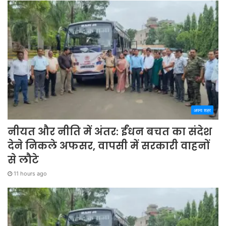
अपना शहर
नीयत और नीति में अंतर: ईंधन बचत का संदेश
देने निकले अफसर, वापसी में सरकारी वाहनों
से लौटे
11 hours ago