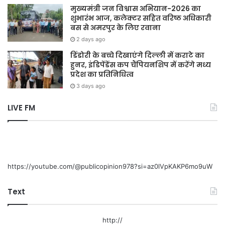
मुख्यमंत्री जन विश्वास अभियान-2026 का
शुभारंभ आज, कलेक्टर सहित वरिष्ठ अधिकारी
बस से अमरपुर के लिए रवाना
2 days ago
डिंडोरी के बच्चे दिखाएंगे दिल्ली में कराटे का
हुनर, इंडिपेंडेंस कप चैंपियनशिप में करेंगे मध्य
प्रदेश का प्रतिनिधित्व
3 days ago
LIVE FM
https://youtube.com/@publicopinion978?si=az0lVpKAKP6mo9uW
Text
http://