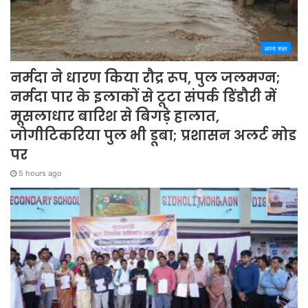
अपना शहर
नर्मदा ने धारण किया रौद्र रूप, पुल जलमग्न;
नर्मदा पार के इलाकों से टूटा संपर्क डिंडौरी में
मूसलाधार बारिश से बिगड़े हालात,
जोगीटिकरिया पुल भी डूबा; प्रशासन अलर्ट मोड
पर
5 hours ago