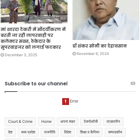
मां शारदा टेकरी में सौंदर्यीकरण में
बरती जा रही लापरवाही पर
कलेक्टर सख्त, ठेकेदार के
डॉ शंकर सोनी का देहावसान
सुपरवाइजर को लगाई फटकार
November 6, 2024
December 3, 2025
Subscribe to our channel
Court & Crime
Home
अपना शहर
टेक्नोलॉजी
ताज़ातरीन
देश
मध्य प्रदेश
राजनीति
विदेश
शिक्षा व कैरियर
सम्पादकीय