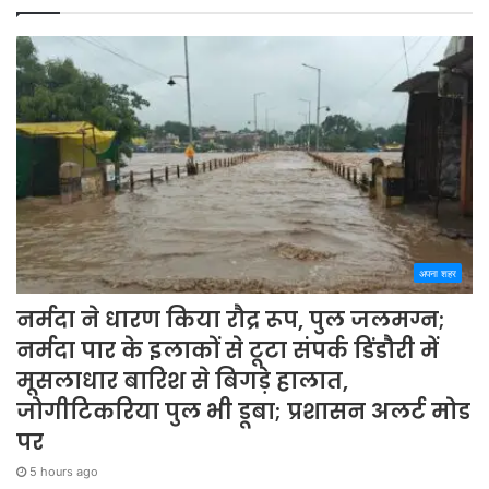
अपना शहर
नर्मदा ने धारण किया रौद्र रूप, पुल जलमग्न;
नर्मदा पार के इलाकों से टूटा संपर्क डिंडौरी में
मूसलाधार बारिश से बिगड़े हालात,
जोगीटिकरिया पुल भी डूबा; प्रशासन अलर्ट मोड
पर
5 hours ago