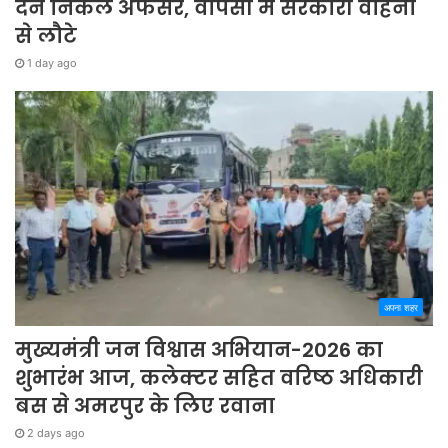
देने निकले अफसर, वापसी में सरकारी वाहनों
से लौटे
1 day ago
अपना शहर
मुख्यमंत्री जन विश्वास अभियान-2026 का
शुभारंभ आज, कलेक्टर सहित वरिष्ठ अधिकारी
बस से अमरपुर के लिए रवाना
2 days ago