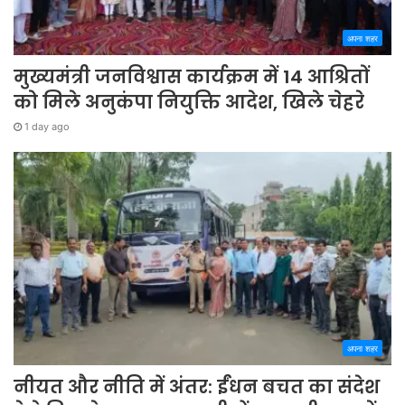
अपना शहर
मुख्यमंत्री जनविश्वास कार्यक्रम में 14 आश्रितों
को मिले अनुकंपा नियुक्ति आदेश, खिले चेहरे
1 day ago
अपना शहर
नीयत और नीति में अंतर: ईंधन बचत का संदेश