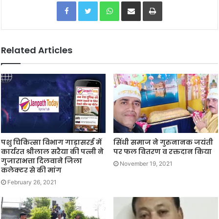
Facebook
Twitter
WhatsApp
Share via Email
Print
Related Articles
पशु चिकित्सा विभाग गाड़ासरई में
सिंधी समाज ने गुरुनानक जयंती
कार्यरत श्रीलाल सरैया की पत्नी ने
पर फल वितरण व रक्तदान किया
गुजाराभत्ता दिलवाने जिला
November 19, 2021
कलेक्टर से की मांग
February 26, 2021