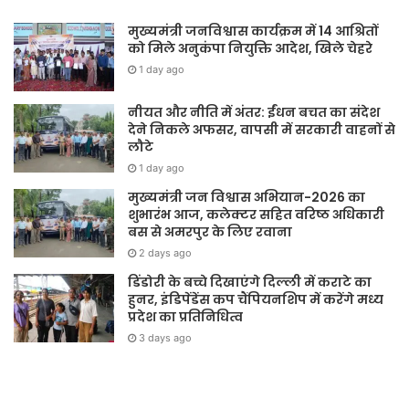
मुख्यमंत्री जनविश्वास कार्यक्रम में 14 आश्रितों
को मिले अनुकंपा नियुक्ति आदेश, खिले चेहरे
1 day ago
नीयत और नीति में अंतर: ईंधन बचत का संदेश
देने निकले अफसर, वापसी में सरकारी वाहनों से
लौटे
1 day ago
मुख्यमंत्री जन विश्वास अभियान-2026 का
शुभारंभ आज, कलेक्टर सहित वरिष्ठ अधिकारी
बस से अमरपुर के लिए रवाना
2 days ago
डिंडोरी के बच्चे दिखाएंगे दिल्ली में कराटे का
हुनर, इंडिपेंडेंस कप चैंपियनशिप में करेंगे मध्य
प्रदेश का प्रतिनिधित्व
3 days ago