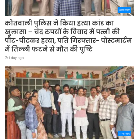
अपना शहर
कोतवाली पुलिस ने किया हत्या कांड का
खुलासा – चंद रुपयों के विवाद में पत्नी की
पीट-पीटकर हत्या, पति गिरफ्तार- पोस्टमार्टम
में तिल्ली फटने से मौत की पुष्टि
1 day ago
अपना शहर