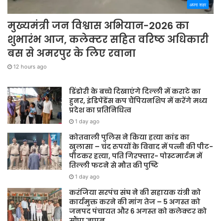
अपना शहर
मुख्यमंत्री जन विश्वास अभियान-2026 का
शुभारंभ आज, कलेक्टर सहित वरिष्ठ अधिकारी
बस से अमरपुर के लिए रवाना
12 hours ago
डिंडोरी के बच्चे दिखाएंगे दिल्ली में कराटे का
हुनर, इंडिपेंडेंस कप चैंपियनशिप में करेंगे मध्य
प्रदेश का प्रतिनिधित्व
1 day ago
कोतवाली पुलिस ने किया हत्या कांड का
खुलासा – चंद रुपयों के विवाद में पत्नी की पीट-
पीटकर हत्या, पति गिरफ्तार- पोस्टमार्टम में
तिल्ली फटने से मौत की पुष्टि
1 day ago
करंजिया सरपंच संघ ने की सहायक यंत्री को
कार्यमुक्त करने की मांग तेज – 5 अगस्त को
जनपद पंचायत और 6 अगस्त को कलेक्टर को
सौंपा ज्ञापन,