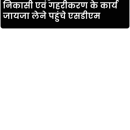
निकासी एवं गहरीकरण के कार्य
जायजा लेने पहुंचे एसडीएम