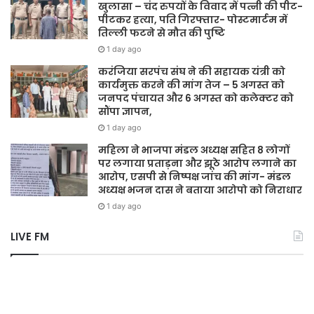
खुलासा – चंद रुपयों के विवाद में पत्नी की पीट-
पीटकर हत्या, पति गिरफ्तार- पोस्टमार्टम में
तिल्ली फटने से मौत की पुष्टि
1 day ago
करंजिया सरपंच संघ ने की सहायक यंत्री को
कार्यमुक्त करने की मांग तेज – 5 अगस्त को
जनपद पंचायत और 6 अगस्त को कलेक्टर को
सौंपा ज्ञापन,
1 day ago
महिला ने भाजपा मंडल अध्यक्ष सहित 8 लोगों
पर लगाया प्रताड़ना और झूठे आरोप लगाने का
आरोप, एसपी से निष्पक्ष जांच की मांग- मंडल
अध्यक्ष भजन दास ने बताया आरोपो को निराधार
1 day ago
LIVE FM