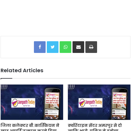
Facebook
Twitter
WhatsApp
Share via Email
Print
Related Articles
जिला कलेक्टर बी.कार्तिकेयन ने
क्वॉरेंटाइन सेंटर अमरपुर से दो
खाद आपूर्ति तत्काल करने दिया
व्यक्ति भागे, पुलिस ने दबोचा