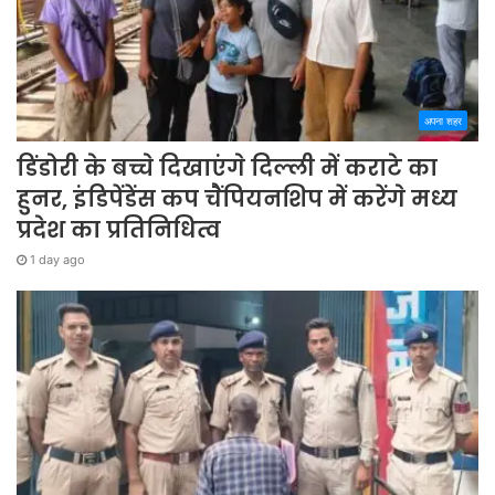
अपना शहर
डिंडोरी के बच्चे दिखाएंगे दिल्ली में कराटे का
हुनर, इंडिपेंडेंस कप चैंपियनशिप में करेंगे मध्य
प्रदेश का प्रतिनिधित्व
1 day ago