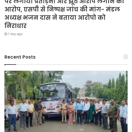
पर लगाया प्रताड़ना और झूठे आरोप लगाने का
आरोप, एसपी से निष्पक्ष जांच की मांग- मंडल
अध्यक्ष भजन दास ने बताया आरोपो को
निराधार
1 day ago
Recent Posts