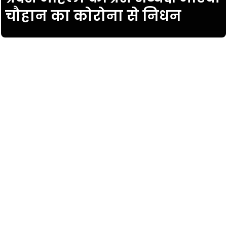
चौहान का कोरोना से निधन