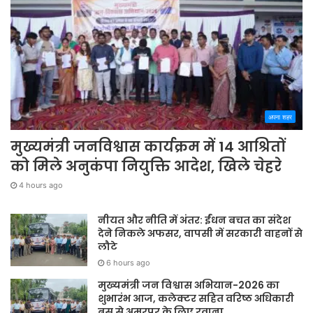
अपना शहर
मुख्यमंत्री जनविश्वास कार्यक्रम में 14 आश्रितों
को मिले अनुकंपा नियुक्ति आदेश, खिले चेहरे
4 hours ago
नीयत और नीति में अंतर: ईंधन बचत का संदेश
देने निकले अफसर, वापसी में सरकारी वाहनों से
लौटे
6 hours ago
मुख्यमंत्री जन विश्वास अभियान-2026 का
शुभारंभ आज, कलेक्टर सहित वरिष्ठ अधिकारी
बस से अमरपुर के लिए रवाना