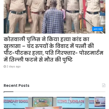
अपना शहर
कोतवाली पुलिस ने किया हत्या कांड का
खुलासा – चंद रुपयों के विवाद में पत्नी की
पीट-पीटकर हत्या, पति गिरफ्तार- पोस्टमार्टम
में तिल्ली फटने से मौत की पुष्टि
2 days ago
Recent Posts