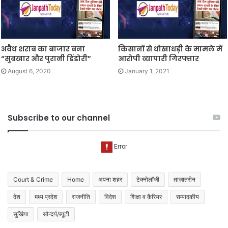
अवैध शराब का बाजार बना
किसानों से धोखाधड़ी के मामले में
“सुबखार और पुरानी डिंडोरी”
आरोपी व्यापारी गिरफ्तार
August 6, 2020
January 1, 2021
Subscribe to our channel
Court & Crime
Home
अपना शहर
टेक्नोलॉजी
ताज़ातरीन
देश
मध्य प्रदेश
राजनीति
विदेश
शिक्षा व कैरियर
सम्पादकीय
सुर्खिया
सौन्दर्य/ब्यूटी