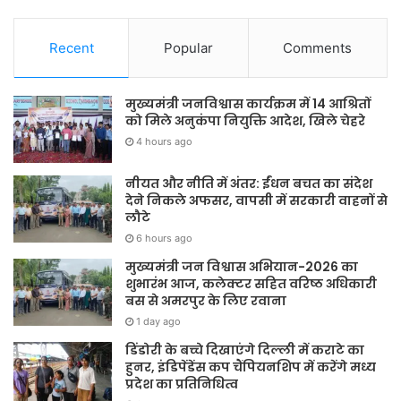
Recent
Popular
Comments
मुख्यमंत्री जनविश्वास कार्यक्रम में 14 आश्रितों
को मिले अनुकंपा नियुक्ति आदेश, खिले चेहरे
4 hours ago
नीयत और नीति में अंतर: ईंधन बचत का संदेश
देने निकले अफसर, वापसी में सरकारी वाहनों से
लौटे
6 hours ago
मुख्यमंत्री जन विश्वास अभियान-2026 का
शुभारंभ आज, कलेक्टर सहित वरिष्ठ अधिकारी
बस से अमरपुर के लिए रवाना
1 day ago
डिंडोरी के बच्चे दिखाएंगे दिल्ली में कराटे का
हुनर, इंडिपेंडेंस कप चैंपियनशिप में करेंगे मध्य
प्रदेश का प्रतिनिधित्व