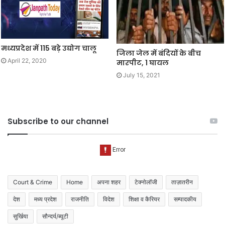
मध्यप्रदेश में 115 बड़े उद्योग चालू
जिला जेल में बंदियों के बीच
April 22, 2020
मारपीट, 1 घायल
July 15, 2021
Subscribe to our channel
Court & Crime
Home
अपना शहर
टेक्नोलॉजी
ताज़ातरीन
देश
मध्य प्रदेश
राजनीति
विदेश
शिक्षा व कैरियर
सम्पादकीय
सुर्खिया
सौन्दर्य/ब्यूटी