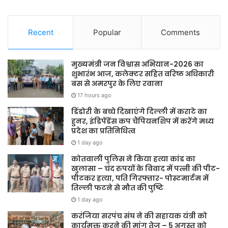
Recent
Popular
Comments
मुख्यमंत्री जन विश्वास अभियान-2026 का
शुभारंभ आज, कलेक्टर सहित वरिष्ठ अधिकारी
बस से अमरपुर के लिए रवाना
17 hours ago
डिंडोरी के बच्चे दिखाएंगे दिल्ली में कराटे का
हुनर, इंडिपेंडेंस कप चैंपियनशिप में करेंगे मध्य
प्रदेश का प्रतिनिधित्व
1 day ago
कोतवाली पुलिस ने किया हत्या कांड का
खुलासा – चंद रुपयों के विवाद में पत्नी की पीट-
पीटकर हत्या, पति गिरफ्तार- पोस्टमार्टम में
तिल्ली फटने से मौत की पुष्टि
1 day ago
करंजिया सरपंच संघ ने की सहायक यंत्री को
कार्यमुक्त करने की मांग तेज – 5 अगस्त को