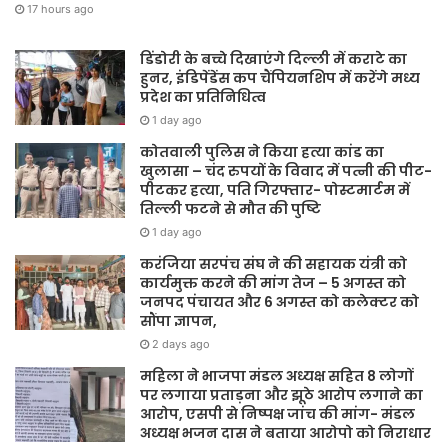
17 hours ago
डिंडोरी के बच्चे दिखाएंगे दिल्ली में कराटे का
हुनर, इंडिपेंडेंस कप चैंपियनशिप में करेंगे मध्य
प्रदेश का प्रतिनिधित्व
1 day ago
कोतवाली पुलिस ने किया हत्या कांड का
खुलासा – चंद रुपयों के विवाद में पत्नी की पीट-
पीटकर हत्या, पति गिरफ्तार- पोस्टमार्टम में
तिल्ली फटने से मौत की पुष्टि
1 day ago
करंजिया सरपंच संघ ने की सहायक यंत्री को
कार्यमुक्त करने की मांग तेज – 5 अगस्त को
जनपद पंचायत और 6 अगस्त को कलेक्टर को
सौंपा ज्ञापन,
2 days ago
महिला ने भाजपा मंडल अध्यक्ष सहित 8 लोगों
पर लगाया प्रताड़ना और झूठे आरोप लगाने का
आरोप, एसपी से निष्पक्ष जांच की मांग- मंडल
अध्यक्ष भजन दास ने बताया आरोपो को निराधार