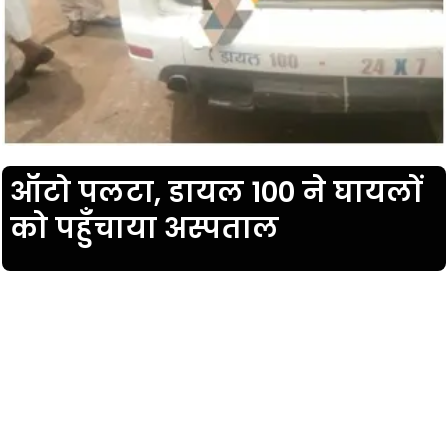
ऑटो पलटा, डायल 100 ने घायलों
को पहुँचाया अस्पताल