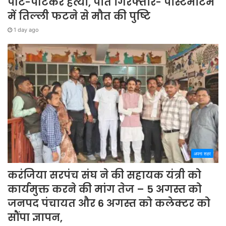
पीट-पीटकर हत्या, पति गिरफ्तार- पोस्टमार्टम
में तिल्ली फटने से मौत की पुष्टि
1 day ago
अपना शहर
करंजिया सरपंच संघ ने की सहायक यंत्री को
कार्यमुक्त करने की मांग तेज – 5 अगस्त को
जनपद पंचायत और 6 अगस्त को कलेक्टर को
सौंपा ज्ञापन,