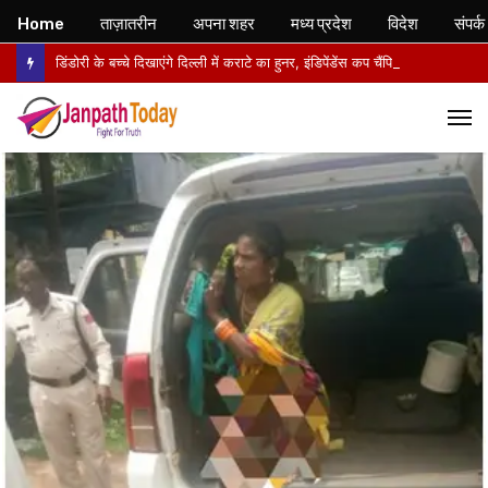
Home
ताज़ातरीन
अपना शहर
मध्य प्रदेश
विदेश
संपर्क
डिंडोरी के बच्चे दिखाएंगे दिल्ली में कराटे का हुनर, इंडिपेंडेंस कप चैंपियनशिप में करेंगे मध्य प्रदेश का प्रतिनिधित्व
M