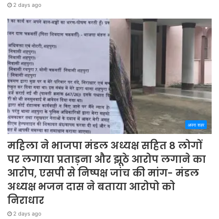
2 days ago
अपना शहर
महिला ने भाजपा मंडल अध्यक्ष सहित 8 लोगों
पर लगाया प्रताड़ना और झूठे आरोप लगाने का
आरोप, एसपी से निष्पक्ष जांच की मांग- मंडल
अध्यक्ष भजन दास ने बताया आरोपो को
निराधार
2 days ago