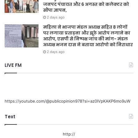
जनपद पंचायत और 6 अगस्त को कलेक्टर को
सौंपा ज्ञापन,
2 days ago
महिला ने भाजपा मंडल अध्यक्ष सहित 8 लोगों
पर लगाया प्रताड़ना और झूठे आरोप लगाने का
आरोप, एसपी से निष्पक्ष जांच की मांग- मंडल
अध्यक्ष भजन दास ने बताया आरोपो को निराधार
2 days ago
LIVE FM
https://youtube.com/@publicopinion978?si=az0lVpKAKP6mo9uW
Text
http://