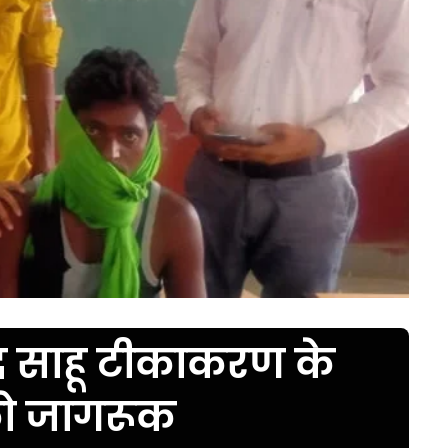
ंद्र साहू टीकाकरण के
को जागरूक