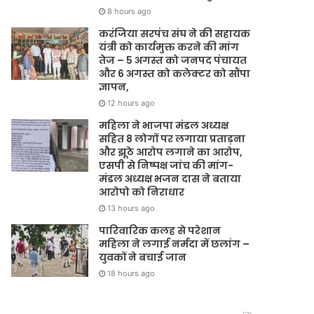
8 hours ago
करंजिया सरपंच संघ ने की सहायक
यंत्री को कार्यमुक्त करने की मांग
तेज – 5 अगस्त को जनपद पंचायत
और 6 अगस्त को कलेक्टर को सौंपा
ज्ञापन,
12 hours ago
महिला ने भाजपा मंडल अध्यक्ष
सहित 8 लोगों पर लगाया प्रताड़ना
और झूठे आरोप लगाने का आरोप,
एसपी से निष्पक्ष जांच की मांग-
मंडल अध्यक्ष भजन दास ने बताया
आरोपो को निराधार
13 hours ago
पारिवारिक कलह से परेशान
महिला ने लगाई नर्मदा में छलांग –
युवकों ने बचाई जान
18 hours ago