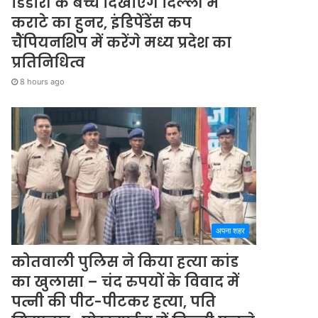
डिंडोरी के बच्चे दिखाएंगे दिल्ली में
कराटे का हुनर, इंडिपेंडेंस कप
चैंपियनशिप में करेंगे मध्य प्रदेश का
प्रतिनिधित्व
8 hours ago
अपना शहर
कोतवाली पुलिस ने किया हत्या कांड
का खुलासा – चंद रुपयों के विवाद में
पत्नी की पीट-पीटकर हत्या, पति