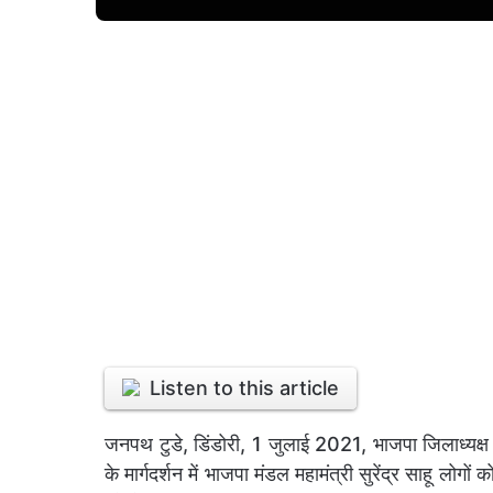
Listen to this article
जनपथ टुडे, डिंडोरी, 1 जुलाई 2021, भाजपा जिलाध्यक्ष न
के मार्गदर्शन में भाजपा मंडल महामंत्री सुरेंद्र साहू 