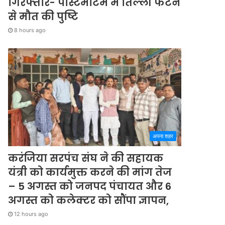
गिरफ्तार- पोस्टमार्टम में तिल्ली फटने
से मौत की पुष्टि
8 hours ago
अपना शहर
करंजिया सरपंच संघ ने की सहायक
यंत्री को कार्यमुक्त करने की मांग तेज
– 5 अगस्त को जनपद पंचायत और 6
अगस्त को कलेक्टर को सौंपा ज्ञापन,
12 hours ago