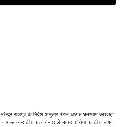
रेन्द्र राजपूत् के निर्देश अनुसार मंडल अध्यक्ष घनश्याम कछवाहा
लोगों को जागरूक कर टीकाकरण केन्द्र ले जाकर कोरोना का टीका लगवा