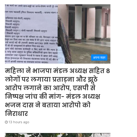
अपना शहर
महिला ने भाजपा मंडल अध्यक्ष सहित 8
लोगों पर लगाया प्रताड़ना और झूठे
आरोप लगाने का आरोप, एसपी से
निष्पक्ष जांच की मांग- मंडल अध्यक्ष
भजन दास ने बताया आरोपो को
निराधार
13 hours ago