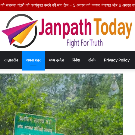
 की सहायक यंत्री को कार्यमुक्त करने की मांग तेज – 5 अगस्त को जनपद पंचायत और 6 अगस्त को
ताज़ातरीन
अपना शहर
मध्य प्रदेश
विदेश
संपर्क
Privacy Policy