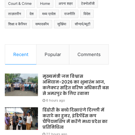
Court & Crime
Home
अपना शहर
टेक्नोलॉजी
ताज़ातरीन
देश
मध्य प्रदेश
राजनीति
विदेश
शिक्षा व कैरियर
सम्पादकीय
सुर्खिया
सौन्दर्य/ब्यूटी
Recent
Popular
Comments
मुख्यमंत्री जन विश्वास
अभियान-2026 का शुभारंभ आज,
कलेक्टर सहित वरिष्ठ अधिकारी बस
से अमरपुर के लिए रवाना
6 hours ago
डिंडोरी के बच्चे दिखाएंगे दिल्ली में
कराटे का हुनर, इंडिपेंडेंस कप
चैंपियनशिप में करेंगे मध्य प्रदेश का
प्रतिनिधित्व
22 hours ago