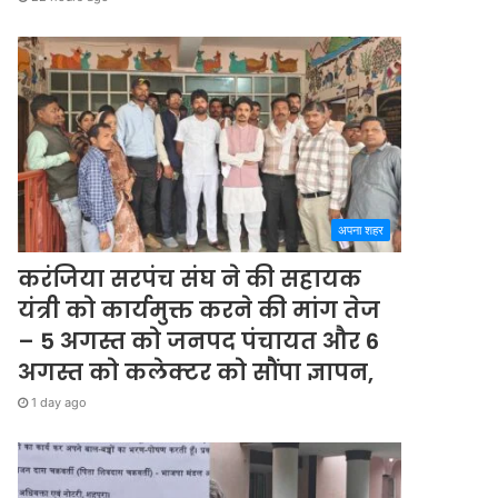
अपना शहर
करंजिया सरपंच संघ ने की सहायक
यंत्री को कार्यमुक्त करने की मांग तेज
– 5 अगस्त को जनपद पंचायत और 6
अगस्त को कलेक्टर को सौंपा ज्ञापन,
1 day ago