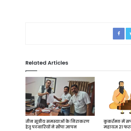
Facebook
Related Articles
तीन सूत्रीय समस्याओं के निराकरण
कुकर्रमठ में 
हेतु पटवारियों ने सौंपा ज्ञापन
महायज्ञ 21 फर