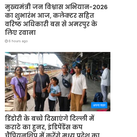
मुख्यमंत्री जन विश्वास अभियान-2026
का शुभारंभ आज, कलेक्टर सहित
वरिष्ठ अधिकारी बस से अमरपुर के
लिए रवाना
6 hours ago
अपना शहर
डिंडोरी के बच्चे दिखाएंगे दिल्ली में
कराटे का हुनर, इंडिपेंडेंस कप
चैंपियनशिप में करेंगे मध्य प्रदेश का