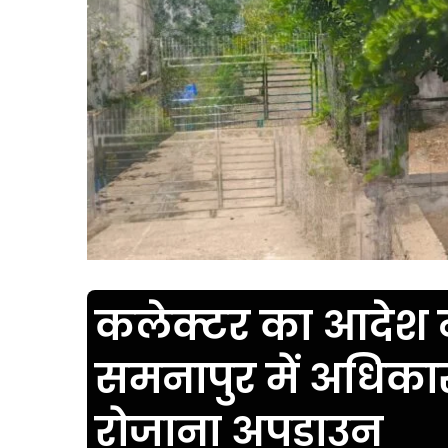
कलेक्टर का आदेश 
समनापुर में अधिकार
रोजाना अपडाउन