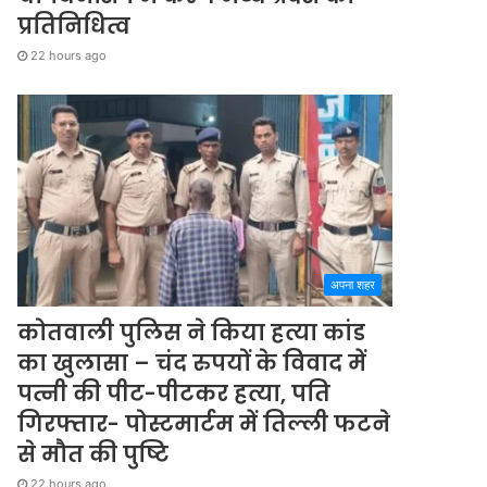
प्रतिनिधित्व
22 hours ago
अपना शहर
कोतवाली पुलिस ने किया हत्या कांड
का खुलासा – चंद रुपयों के विवाद में
पत्नी की पीट-पीटकर हत्या, पति
गिरफ्तार- पोस्टमार्टम में तिल्ली फटने
से मौत की पुष्टि
22 hours ago