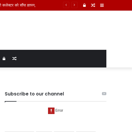
 कलेक्टर को सौंपा ज्ञापन,
Log
Random
Sidebar
In
Article
Log
Random
In
Article
Subscribe to our channel