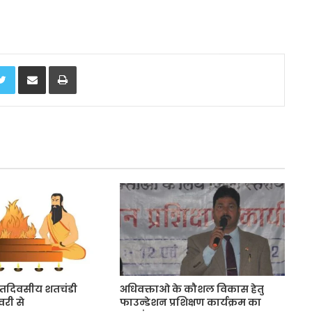
Twitter
Share via Email
Print
सप्तदिवसीय शतचंडी
अधिवक्ताओ के कौशल विकास हेतु
वरी से
फाउन्डेशन प्रशिक्षण कार्यक्रम का