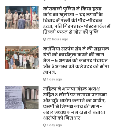
कोतवाली पुलिस ने किया हत्या
कांड का खुलासा – चंद रुपयों के
विवाद में पत्नी की पीट-पीटकर
हत्या, पति गिरफ्तार- पोस्टमार्टम में
तिल्ली फटने से मौत की पुष्टि
22 hours ago
करंजिया सरपंच संघ ने की सहायक
यंत्री को कार्यमुक्त करने की मांग
तेज – 5 अगस्त को जनपद पंचायत
और 6 अगस्त को कलेक्टर को सौंपा
ज्ञापन,
1 day ago
महिला ने भाजपा मंडल अध्यक्ष
सहित 8 लोगों पर लगाया प्रताड़ना
और झूठे आरोप लगाने का आरोप,
एसपी से निष्पक्ष जांच की मांग-
मंडल अध्यक्ष भजन दास ने बताया
आरोपो को निराधार
1 day ago