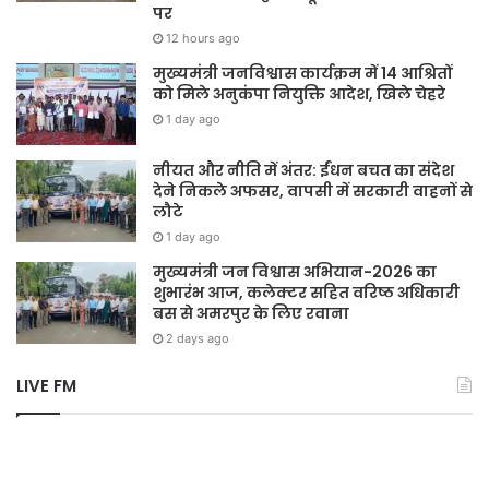
पर
12 hours ago
मुख्यमंत्री जनविश्वास कार्यक्रम में 14 आश्रितों
को मिले अनुकंपा नियुक्ति आदेश, खिले चेहरे
1 day ago
नीयत और नीति में अंतर: ईंधन बचत का संदेश
देने निकले अफसर, वापसी में सरकारी वाहनों से
लौटे
1 day ago
मुख्यमंत्री जन विश्वास अभियान-2026 का
शुभारंभ आज, कलेक्टर सहित वरिष्ठ अधिकारी
बस से अमरपुर के लिए रवाना
2 days ago
LIVE FM