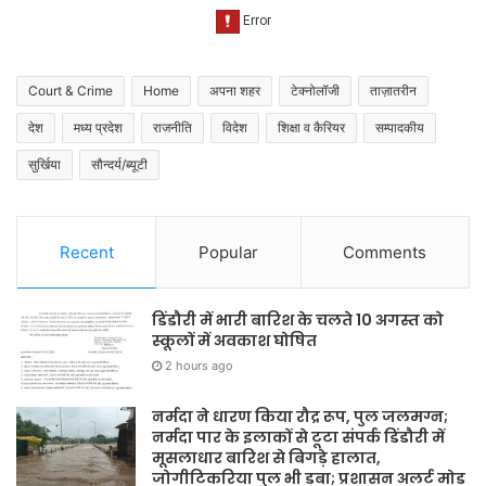
Court & Crime
Home
अपना शहर
टेक्नोलॉजी
ताज़ातरीन
देश
मध्य प्रदेश
राजनीति
विदेश
शिक्षा व कैरियर
सम्पादकीय
सुर्खिया
सौन्दर्य/ब्यूटी
Recent
Popular
Comments
डिंडौरी में भारी बारिश के चलते 10 अगस्त को
स्कूलों में अवकाश घोषित
2 hours ago
नर्मदा ने धारण किया रौद्र रूप, पुल जलमग्न;
नर्मदा पार के इलाकों से टूटा संपर्क डिंडौरी में
मूसलाधार बारिश से बिगड़े हालात,
जोगीटिकरिया पुल भी डूबा; प्रशासन अलर्ट मोड