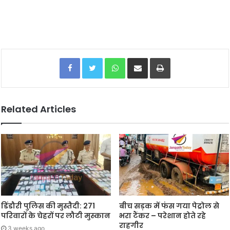
Facebook
Twitter
WhatsApp
Share via Email
Print
Related Articles
डिंडौरी पुलिस की मुस्तैदी: 271
बीच सड़क में फंस गया पेट्रोल से
परिवारों के चेहरों पर लौटी मुस्कान
भरा टैंकर – परेशान होते रहे
राहगीर
3 weeks ago