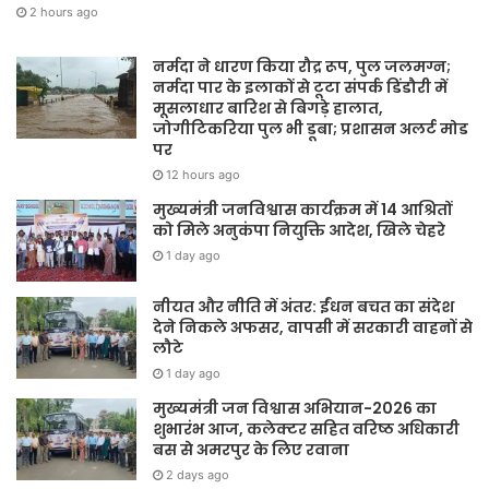
2 hours ago
नर्मदा ने धारण किया रौद्र रूप, पुल जलमग्न;
नर्मदा पार के इलाकों से टूटा संपर्क डिंडौरी में
मूसलाधार बारिश से बिगड़े हालात,
जोगीटिकरिया पुल भी डूबा; प्रशासन अलर्ट मोड
पर
12 hours ago
मुख्यमंत्री जनविश्वास कार्यक्रम में 14 आश्रितों
को मिले अनुकंपा नियुक्ति आदेश, खिले चेहरे
1 day ago
नीयत और नीति में अंतर: ईंधन बचत का संदेश
देने निकले अफसर, वापसी में सरकारी वाहनों से
लौटे
1 day ago
मुख्यमंत्री जन विश्वास अभियान-2026 का
शुभारंभ आज, कलेक्टर सहित वरिष्ठ अधिकारी
बस से अमरपुर के लिए रवाना
2 days ago