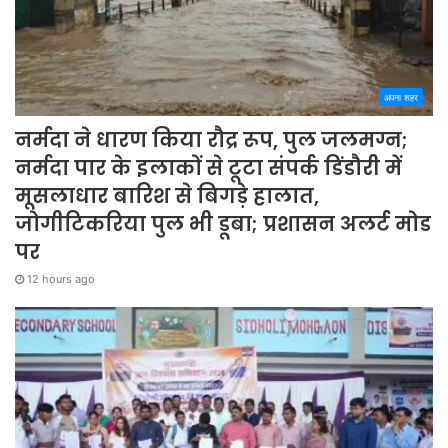
अपना शहर
नर्मदा ने धारण किया रौद्र रूप, पुल जलमग्न;
नर्मदा पार के इलाकों से टूटा संपर्क डिंडौरी में
मूसलाधार बारिश से बिगड़े हालात,
जोगीटिकरिया पुल भी डूबा; प्रशासन अलर्ट मोड
पर
12 hours ago