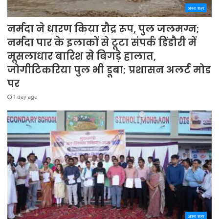
अपना शहर
नर्मदा ने धारण किया रौद्र रूप, पुल जलमग्न;
नर्मदा पार के इलाकों से टूटा संपर्क डिंडौरी में
मूसलाधार बारिश से बिगड़े हालात,
जोगीटिकरिया पुल भी डूबा; प्रशासन अलर्ट मोड
पर
1 day ago
अपना शहर