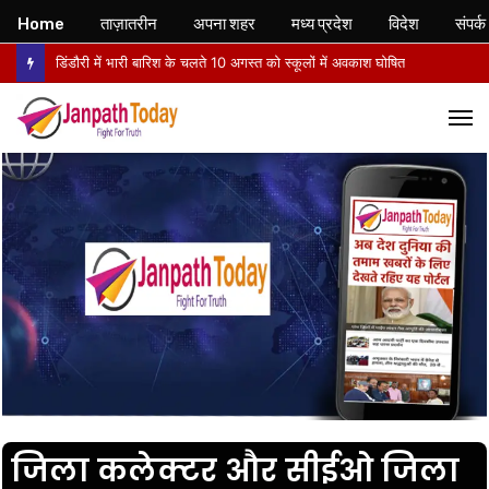
Home
ताज़ातरीन
अपना शहर
मध्य प्रदेश
विदेश
संपर्क
डिंडौरी में भारी बारिश के चलते 10 अगस्त को स्कूलों में अवकाश घोषित
M
जिला कलेक्टर और सीईओ जिला