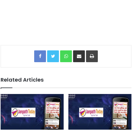
Facebook
Twitter
WhatsApp
Share via Email
Print
Related Articles