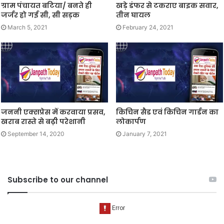
ग्राम पंचायत बटिया/ बनते ही
खड़े डंफर से टकराए बाइक सवार,
जर्जर हो गई सी, सी सड़क
तीन घायल
March 5, 2021
February 24, 2021
जननी एक्सप्रेस में करवाया प्रसव,
किचिन सैड एवं किचिन गार्डन का
खराब रास्ते से बढ़ी परेशानी
लोकार्पण
September 14, 2020
January 7, 2021
Subscribe to our channel