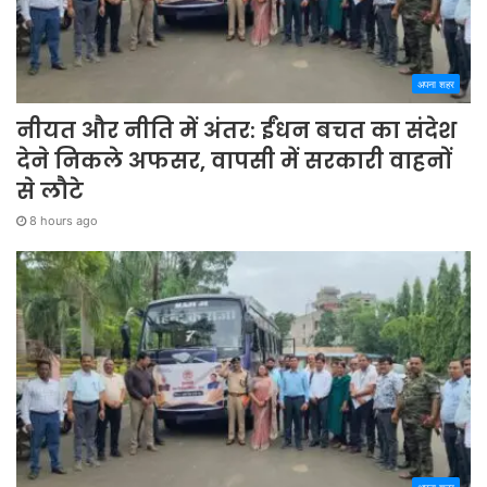
अपना शहर
नीयत और नीति में अंतर: ईंधन बचत का संदेश
देने निकले अफसर, वापसी में सरकारी वाहनों
से लौटे
8 hours ago