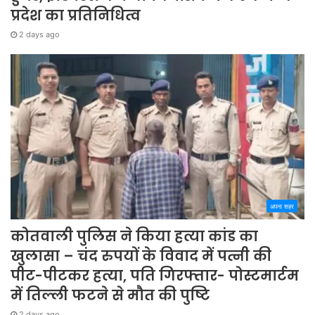
प्रदेश का प्रतिनिधित्व
2 days ago
अपना शहर
कोतवाली पुलिस ने किया हत्या कांड का
खुलासा – चंद रुपयों के विवाद में पत्नी की
पीट-पीटकर हत्या, पति गिरफ्तार- पोस्टमार्टम
में तिल्ली फटने से मौत की पुष्टि
2 days ago