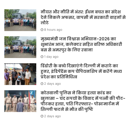
नीयत और नीति में अंतर: ईंधन बचत का संदेश
देने निकले अफसर, वापसी में सरकारी वाहनों से
लौटे
8 hours ago
मुख्यमंत्री जन विश्वास अभियान-2026 का
शुभारंभ आज, कलेक्टर सहित वरिष्ठ अधिकारी
बस से अमरपुर के लिए रवाना
1 day ago
डिंडोरी के बच्चे दिखाएंगे दिल्ली में कराटे का
हुनर, इंडिपेंडेंस कप चैंपियनशिप में करेंगे मध्य
प्रदेश का प्रतिनिधित्व
2 days ago
कोतवाली पुलिस ने किया हत्या कांड का
खुलासा – चंद रुपयों के विवाद में पत्नी की पीट-
पीटकर हत्या, पति गिरफ्तार- पोस्टमार्टम में
तिल्ली फटने से मौत की पुष्टि
2 days ago