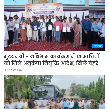
अपना शहर
मुख्यमंत्री जनविश्वास कार्यक्रम में 14 आश्रितों
को मिले अनुकंपा नियुक्ति आदेश, खिले चेहरे
6 hours ago