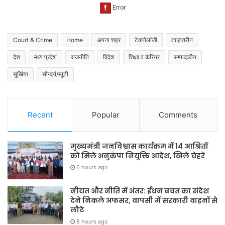
Court & Crime
Home
अपना शहर
टेक्नोलॉजी
ताज़ातरीन
देश
मध्य प्रदेश
राजनीति
विदेश
शिक्षा व कैरियर
सम्पादकीय
सुर्खिया
सौन्दर्य/ब्यूटी
Recent
Popular
Comments
मुख्यमंत्री जनविश्वास कार्यक्रम में 14 आश्रितों
को मिले अनुकंपा नियुक्ति आदेश, खिले चेहरे
6 hours ago
नीयत और नीति में अंतर: ईंधन बचत का संदेश
देने निकले अफसर, वापसी में सरकारी वाहनों से
लौटे
8 hours ago