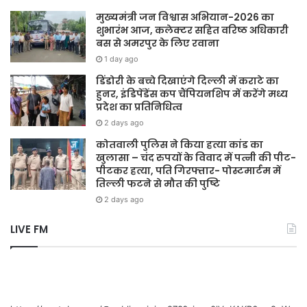
मुख्यमंत्री जन विश्वास अभियान-2026 का
शुभारंभ आज, कलेक्टर सहित वरिष्ठ अधिकारी
बस से अमरपुर के लिए रवाना
1 day ago
डिंडोरी के बच्चे दिखाएंगे दिल्ली में कराटे का
हुनर, इंडिपेंडेंस कप चैंपियनशिप में करेंगे मध्य
प्रदेश का प्रतिनिधित्व
2 days ago
कोतवाली पुलिस ने किया हत्या कांड का
खुलासा – चंद रुपयों के विवाद में पत्नी की पीट-
पीटकर हत्या, पति गिरफ्तार- पोस्टमार्टम में
तिल्ली फटने से मौत की पुष्टि
2 days ago
LIVE FM