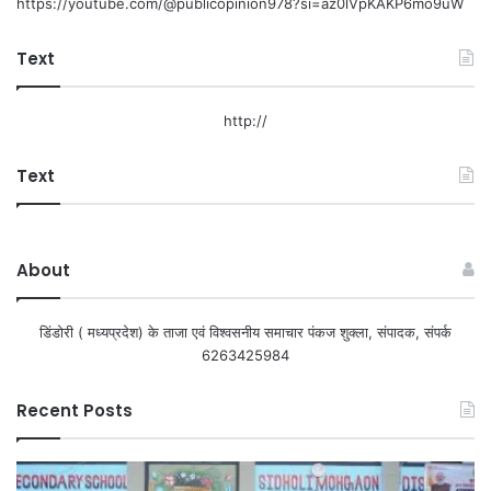
https://youtube.com/@publicopinion978?si=az0lVpKAKP6mo9uW
Text
http://
Text
About
डिंडोरी ( मध्यप्रदेश) के ताजा एवं विश्वसनीय समाचार पंकज शुक्ला, संपादक, संपर्क
6263425984
Recent Posts