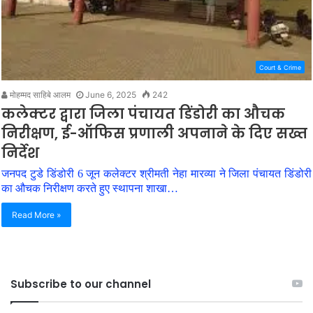
Court & Crime
मोहम्मद साहिबे आलम
June 6, 2025
242
कलेक्टर द्वारा जिला पंचायत डिंडोरी का औचक
निरीक्षण, ई-ऑफिस प्रणाली अपनाने के दिए सख्त
निर्देश
जनपद टुडे डिंडोरी 6 जून कलेक्टर श्रीमती नेहा मारव्या ने जिला पंचायत डिंडोरी
का औचक निरीक्षण करते हुए स्थापना शाखा…
Read More »
Subscribe to our channel