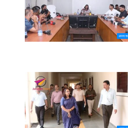
अपना श