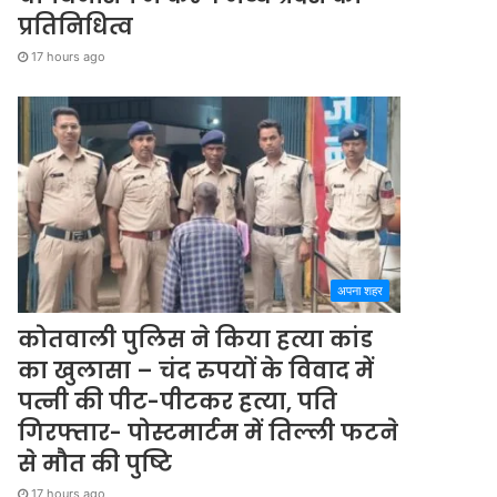
प्रतिनिधित्व
17 hours ago
अपना शहर
कोतवाली पुलिस ने किया हत्या कांड
का खुलासा – चंद रुपयों के विवाद में
पत्नी की पीट-पीटकर हत्या, पति
गिरफ्तार- पोस्टमार्टम में तिल्ली फटने
से मौत की पुष्टि
17 hours ago