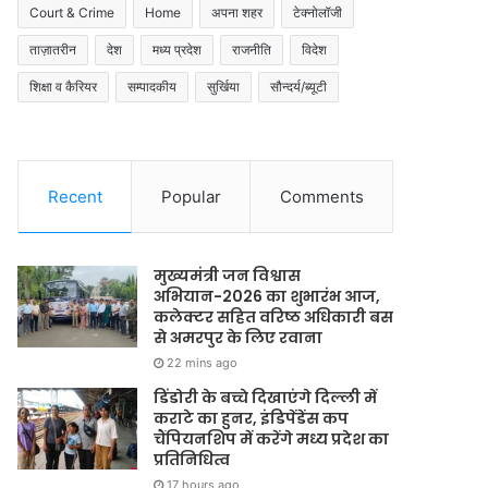
Court & Crime
Home
अपना शहर
टेक्नोलॉजी
ताज़ातरीन
देश
मध्य प्रदेश
राजनीति
विदेश
शिक्षा व कैरियर
सम्पादकीय
सुर्खिया
सौन्दर्य/ब्यूटी
Recent
Popular
Comments
मुख्यमंत्री जन विश्वास
अभियान-2026 का शुभारंभ आज,
कलेक्टर सहित वरिष्ठ अधिकारी बस
से अमरपुर के लिए रवाना
22 mins ago
डिंडोरी के बच्चे दिखाएंगे दिल्ली में
कराटे का हुनर, इंडिपेंडेंस कप
चैंपियनशिप में करेंगे मध्य प्रदेश का
प्रतिनिधित्व
17 hours ago