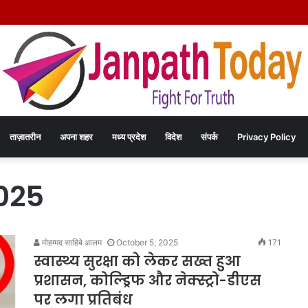
े दिल्ली में कराटे का हुनर, इंडिपेंडेंस कप चैंपियनशिप में करेंगे मध्य प्रदेश का प्रतिनिधित्व
ताज़ातरीन
अपना शहर
मध्य प्रदेश
विदेश
संपर्क
Privacy Policy
025
मोहम्मद साहिबे आलम
October 5, 2025
171
स्वास्थ्य सुरक्षा को लेकर सख्त हुआ
प्रशासन, कोल्ड्रिफ और नेक्स्ट्रो-डीएस
पर लगा प्रतिबंध