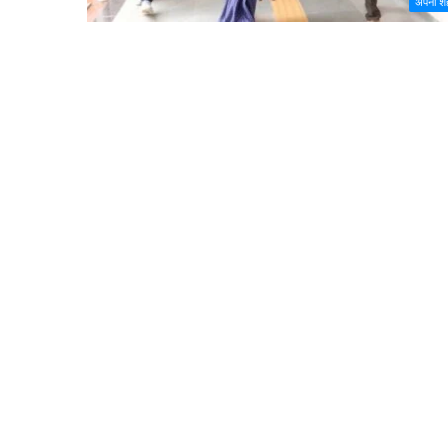
अपना श