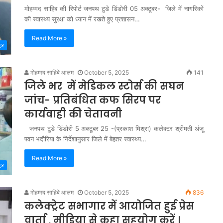
मोहम्मद साहिब की रिपोर्ट जनपथ टुडे डिंडोरी 05 अक्टूबर- जिले में नागरिकों
की स्वास्थ्य सुरक्षा को ध्यान में रखते हुए प्रशासन…
Read More »
हर
मोहम्मद साहिबे आलम
October 5, 2025
141
जिले भर में मेडिकल स्टोर्स की सघन
जांच- प्रतिबंधित कफ सिरप पर
कार्यवाही की चेतावनी
जनपथ टुडे डिंडोरी 5 अक्टूबर 25 -(प्रकाश मिश्रा) कलेक्टर श्रीमती अंजू
पवन भदौरिया के निर्देशानुसार जिले में बेहतर स्वास्थ्य…
Read More »
हर
मोहम्मद साहिबे आलम
October 5, 2025
836
कलेक्ट्रेट सभागार में आयोजित हुई प्रेस
वार्ता , मीडिया से कहा सहयोग करें ।