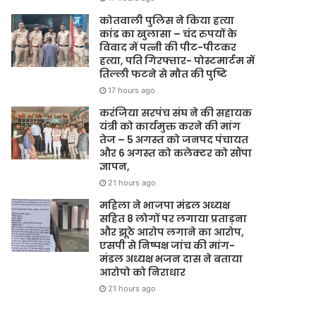
कोतवाली पुलिस ने किया हत्या
कांड का खुलासा – चंद रुपयों के
विवाद में पत्नी की पीट-पीटकर
हत्या, पति गिरफ्तार- पोस्टमार्टम में
तिल्ली फटने से मौत की पुष्टि
17 hours ago
करंजिया सरपंच संघ ने की सहायक
यंत्री को कार्यमुक्त करने की मांग
तेज – 5 अगस्त को जनपद पंचायत
और 6 अगस्त को कलेक्टर को सौंपा
ज्ञापन,
21 hours ago
महिला ने भाजपा मंडल अध्यक्ष
सहित 8 लोगों पर लगाया प्रताड़ना
और झूठे आरोप लगाने का आरोप,
एसपी से निष्पक्ष जांच की मांग-
मंडल अध्यक्ष भजन दास ने बताया
आरोपो को निराधार
21 hours ago