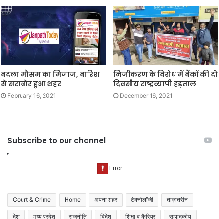
बदला मौसम का मिजाज, बारिश
निजीकरण के विरोध में बैंकों की दो
से सराबोर हुआ शहर
दिवसीय राष्ट्रव्यापी हड़ताल
February 16, 2021
December 16, 2021
Subscribe to our channel
Court & Crime
Home
अपना शहर
टेक्नोलॉजी
ताज़ातरीन
देश
मध्य प्रदेश
राजनीति
विदेश
शिक्षा व कैरियर
सम्पादकीय