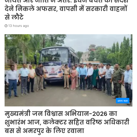
नीयत और नीति में अंतर: ईंधन बचत का संदेश
देने निकले अफसर, वापसी में सरकारी वाहनों
से लौटे
13 hours ago
अपना शहर
मुख्यमंत्री जन विश्वास अभियान-2026 का
शुभारंभ आज, कलेक्टर सहित वरिष्ठ अधिकारी
बस से अमरपुर के लिए रवाना