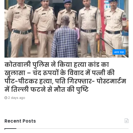
अपना शहर
कोतवाली पुलिस ने किया हत्या कांड का
खुलासा – चंद रुपयों के विवाद में पत्नी की
पीट-पीटकर हत्या, पति गिरफ्तार- पोस्टमार्टम
में तिल्ली फटने से मौत की पुष्टि
2 days ago
Recent Posts