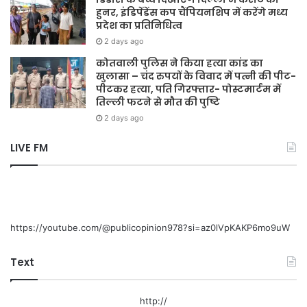
हुनर, इंडिपेंडेंस कप चैंपियनशिप में करेंगे मध्य
प्रदेश का प्रतिनिधित्व
2 days ago
कोतवाली पुलिस ने किया हत्या कांड का
खुलासा – चंद रुपयों के विवाद में पत्नी की पीट-
पीटकर हत्या, पति गिरफ्तार- पोस्टमार्टम में
तिल्ली फटने से मौत की पुष्टि
2 days ago
LIVE FM
https://youtube.com/@publicopinion978?si=az0lVpKAKP6mo9uW
Text
http://