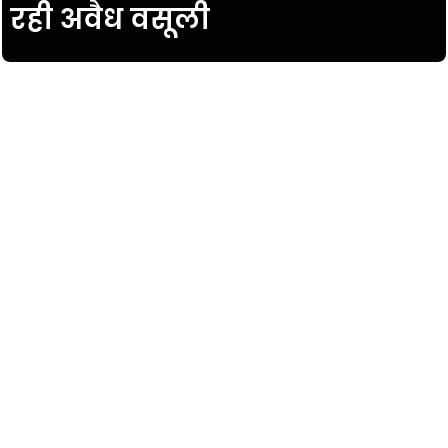
रही अवैध वसूली