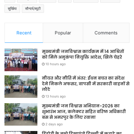
सुर्खिया
सौन्दर्य/ब्यूटी
Recent
Popular
Comments
मुख्यमंत्री जनविश्वास कार्यक्रम में 14 आश्रितों
को मिले अनुकंपा नियुक्ति आदेश, खिले चेहरे
10 hours ago
नीयत और नीति में अंतर: ईंधन बचत का संदेश
देने निकले अफसर, वापसी में सरकारी वाहनों से
लौटे
13 hours ago
मुख्यमंत्री जन विश्वास अभियान-2026 का
शुभारंभ आज, कलेक्टर सहित वरिष्ठ अधिकारी
बस से अमरपुर के लिए रवाना
2 days ago
डिंडोरी के बच्चे दिखाएंगे दिल्ली में कराटे का