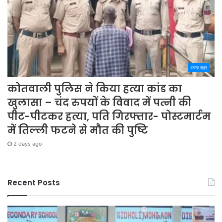
अपना शहर
कोतवाली पुलिस ने किया हत्या कांड का
खुलासा – चंद रुपयों के विवाद में पत्नी की
पीट-पीटकर हत्या, पति गिरफ्तार- पोस्टमार्टम
में तिल्ली फटने से मौत की पुष्टि
2 days ago
Recent Posts