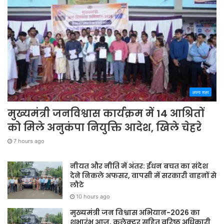
अपना शहर
मुख्यमंत्री जनविश्वास कार्यक्रम में 14 आश्रितों
को मिले अनुकंपा नियुक्ति आदेश, खिले चेहरे
7 hours ago
नीयत और नीति में अंतर: ईंधन बचत का संदेश
देने निकले अफसर, वापसी में सरकारी वाहनों से
लौटे
10 hours ago
मुख्यमंत्री जन विश्वास अभियान-2026 का
शुभारंभ आज, कलेक्टर सहित वरिष्ठ अधिकारी