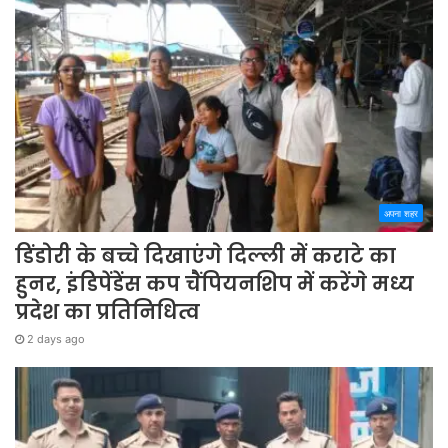
अपना शहर
डिंडोरी के बच्चे दिखाएंगे दिल्ली में कराटे का
हुनर, इंडिपेंडेंस कप चैंपियनशिप में करेंगे मध्य
प्रदेश का प्रतिनिधित्व
2 days ago