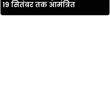
19 सितंबर तक आमंत्रित