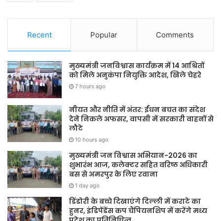
Recent
Popular
Comments
मुख्यमंत्री जनविश्वास कार्यक्रम में 14 आश्रितों
को मिले अनुकंपा नियुक्ति आदेश, खिले चेहरे
7 hours ago
नीयत और नीति में अंतर: ईंधन बचत का संदेश
देने निकले अफसर, वापसी में सरकारी वाहनों से
लौटे
10 hours ago
मुख्यमंत्री जन विश्वास अभियान-2026 का
शुभारंभ आज, कलेक्टर सहित वरिष्ठ अधिकारी
बस से अमरपुर के लिए रवाना
1 day ago
डिंडोरी के बच्चे दिखाएंगे दिल्ली में कराटे का
हुनर, इंडिपेंडेंस कप चैंपियनशिप में करेंगे मध्य
प्रदेश का प्रतिनिधित्व