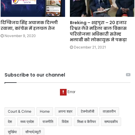
दिग्विजय सिंह अचानक दिल्ली
Breking – शहपुरा – 20 हजार
रवाना, कांग्रेस में हलचल तेज
रिश्वत लेते महिला बाल विकास
परियोजना अधिकारी सतेन्द्र
November 9, 2020
भलावी को लोकायुक्त ने पकड़ा
December 21, 2021
Subscribe to our channel
Court & Crime
Home
अपना शहर
टेक्नोलॉजी
ताज़ातरीन
देश
मध्य प्रदेश
राजनीति
विदेश
शिक्षा व कैरियर
सम्पादकीय
सुर्खिया
सौन्दर्य/ब्यूटी