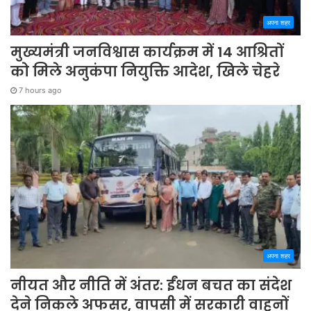
अपना शहर
मुख्यमंत्री जनविश्वास कार्यक्रम में 14 आश्रितों
को मिले अनुकंपा नियुक्ति आदेश, खिले चेहरे
7 hours ago
अपना शहर
नीयत और नीति में अंतर: ईंधन बचत का संदेश
देने निकले अफसर, वापसी में सरकारी वाहनों