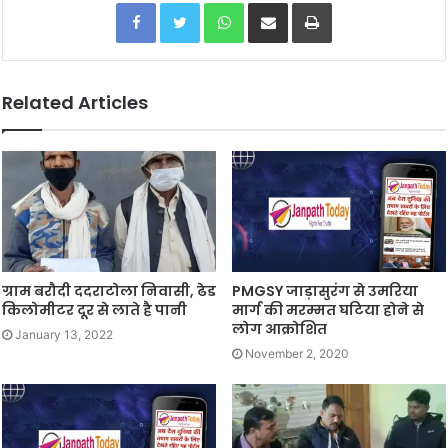
Facebook
Twitter
WhatsApp
Share via Email
Print
Related Articles
ग्राम बरौदी ददराटोला निवासी, ढेड
PMGSY जाड़ासुरंग से उमरिया
किलोमीटर दूर से लाते है पानी
मार्ग की मरम्मत घटिया होने से
लोग आक्रोशित
January 13, 2022
November 2, 2020