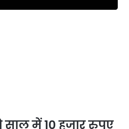
ो साल में 10 हजार रुपए