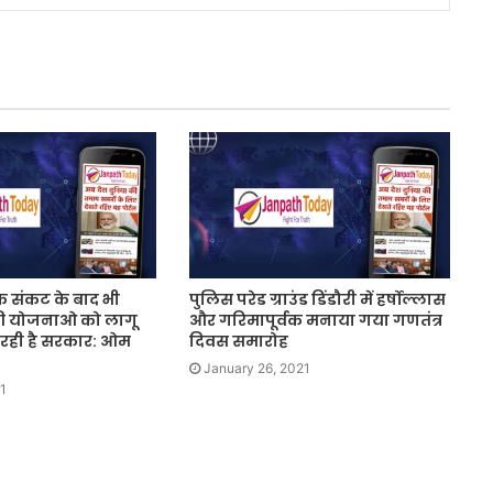
 संकट के बाद भी
पुलिस परेड ग्राउंड डिंडौरी में हर्षोल्लास
 योजनाओ को लागू
और गरिमापूर्वक मनाया गया गणतंत्र
 रही है सरकार: ओम
दिवस समारोह
January 26, 2021
1