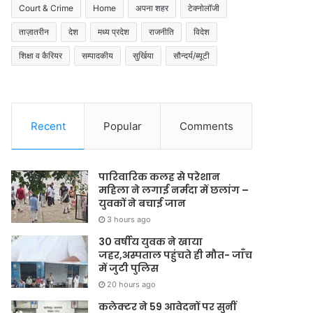
Court & Crime
Home
अपना शहर
टेक्नोलॉजी
ताज़ातरीन
देश
मध्य प्रदेश
राजनीति
विदेश
शिक्षा व कैरियर
सम्पादकीय
सुर्खिया
सौन्दर्य/ब्यूटी
Recent
Popular
Comments
पारिवारिक कलह से परेशान
महिला ने लगाई नर्मदा में छलांग –
युवकों ने बचाई जान
3 hours ago
30 वर्षीय युवक ने खाया
जहर,अस्पताल पहुंचते ही मौत- जाँच
में जुटी पुलिस
20 hours ago
कलेक्टर ने 59 आवेदनों पर सुनीं