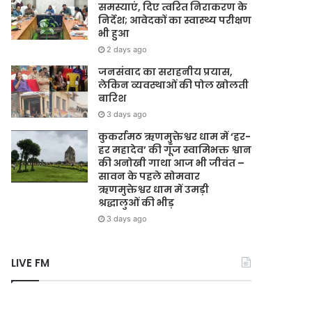
समस्याएं, दिए त्वरित निराकरण के
निर्देश; आवेदकों का स्वास्थ्य परीक्षण
भी हुआ
2 days ago
जनसंवाद का सराहनीय प्रयास,
लेकिन व्यवस्थाओं की पोल खोलती
बारिश
3 days ago
कुकर्रामठ ऋणमुक्तेश्वर धाम में ‘हर-
हर महादेव’ की गूँज स्वामिभक्त श्वान
की अनोखी गाथा आज भी जीवंत –
सावन के पहले सोमवार
ऋणमुक्तेश्वर धाम में उमड़ी
श्रद्धालुओं की भीड़
3 days ago
LIVE FM