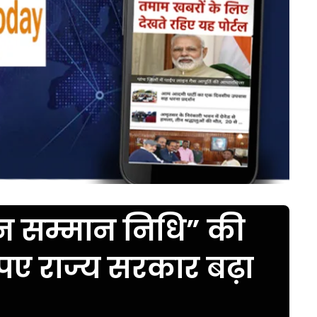
सान सम्मान निधि” की
रुपए राज्य सरकार बढ़ा