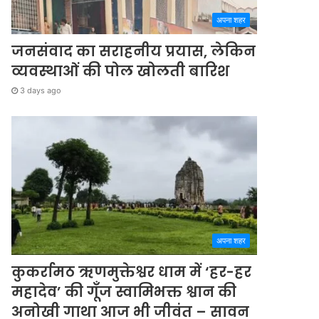
अपना शहर
जनसंवाद का सराहनीय प्रयास, लेकिन
व्यवस्थाओं की पोल खोलती बारिश
3 days ago
अपना शहर
कुकर्रामठ ऋणमुक्तेश्वर धाम में ‘हर-हर
महादेव’ की गूँज स्वामिभक्त श्वान की
अनोखी गाथा आज भी जीवंत – सावन