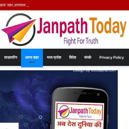
 खाया जहर,अस्पताल पहुंचते ही मौत- जाँच में जुटी पुलिस
ताज़ातरीन
अपना शहर
मध्य प्रदेश
विदेश
संपर्क
Privacy Policy