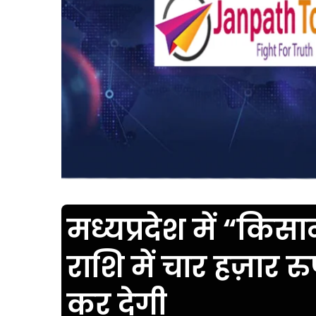
मध्यप्रदेश में “कि
राशि में चार हज़ार 
कर देगी