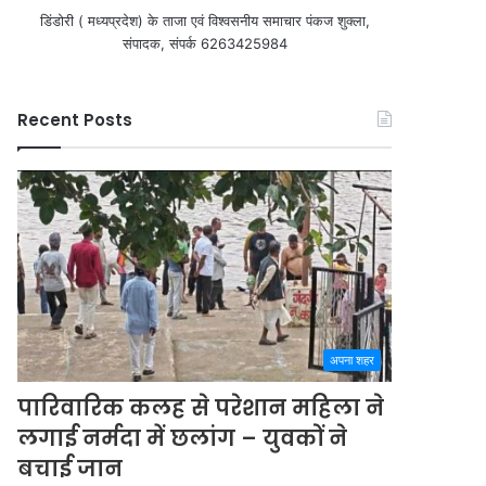
डिंडोरी ( मध्यप्रदेश) के ताजा एवं विश्वसनीय समाचार पंकज शुक्ला,
संपादक, संपर्क 6263425984
Recent Posts
अपना शहर
पारिवारिक कलह से परेशान महिला ने
लगाई नर्मदा में छलांग – युवकों ने
बचाई जान