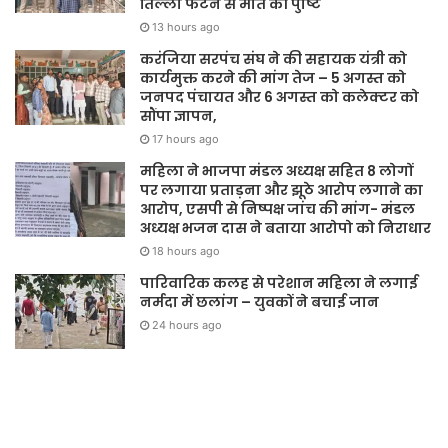
तिल्ली फटने से मौत की पुष्टि
13 hours ago
करंजिया सरपंच संघ ने की सहायक यंत्री को
कार्यमुक्त करने की मांग तेज – 5 अगस्त को
जनपद पंचायत और 6 अगस्त को कलेक्टर को
सौंपा ज्ञापन,
17 hours ago
महिला ने भाजपा मंडल अध्यक्ष सहित 8 लोगों
पर लगाया प्रताड़ना और झूठे आरोप लगाने का
आरोप, एसपी से निष्पक्ष जांच की मांग- मंडल
अध्यक्ष भजन दास ने बताया आरोपो को निराधार
18 hours ago
पारिवारिक कलह से परेशान महिला ने लगाई
नर्मदा में छलांग – युवकों ने बचाई जान
24 hours ago