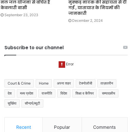
नल जल योजना से वंचित है
नुक्कड़ नाटक की सहायता से दी
केवलारी वासी
गई , यातायात के नियमों की
जानकारी
September 23, 2023
December 2, 2024
Subscribe to our channel
Court & Crime
Home
अपना शहर
टेक्नोलॉजी
ताज़ातरीन
देश
मध्य प्रदेश
राजनीति
विदेश
शिक्षा व कैरियर
सम्पादकीय
सुर्खिया
सौन्दर्य/ब्यूटी
Recent
Popular
Comments