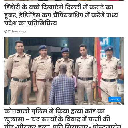
डिंडोरी के बच्चे दिखाएंगे दिल्ली में कराटे का
हुनर, इंडिपेंडेंस कप चैंपियनशिप में करेंगे मध्य
प्रदेश का प्रतिनिधित्व
13 hours ago
अपना शहर
कोतवाली पुलिस ने किया हत्या कांड का
खुलासा – चंद रुपयों के विवाद में पत्नी की
पीट-पीटकर हत्या, पति गिरफ्तार- पोस्टमार्टम