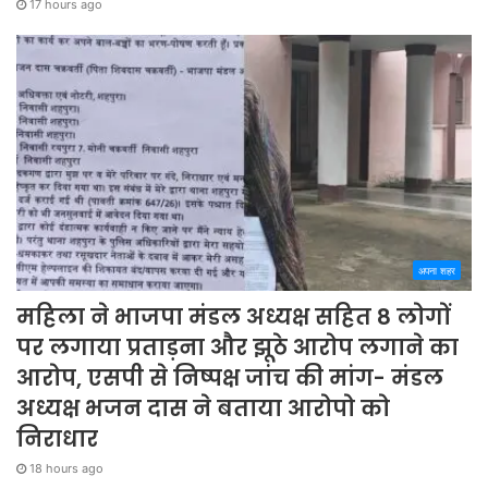
17 hours ago
अपना शहर
महिला ने भाजपा मंडल अध्यक्ष सहित 8 लोगों
पर लगाया प्रताड़ना और झूठे आरोप लगाने का
आरोप, एसपी से निष्पक्ष जांच की मांग- मंडल
अध्यक्ष भजन दास ने बताया आरोपो को
निराधार
18 hours ago