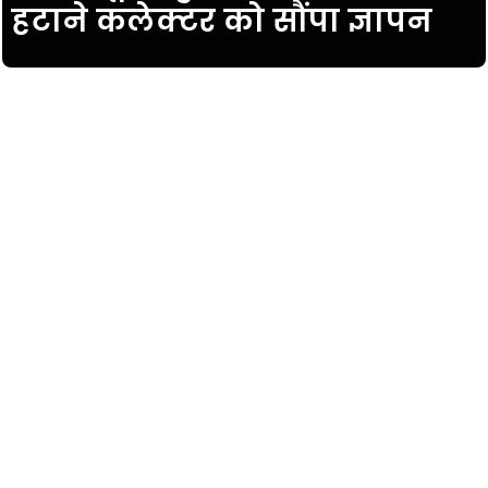
हटाने कलेक्टर को सौंपा ज्ञापन