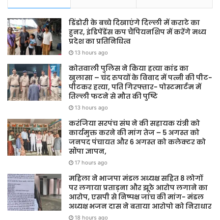
डिंडोरी के बच्चे दिखाएंगे दिल्ली में कराटे का
हुनर, इंडिपेंडेंस कप चैंपियनशिप में करेंगे मध्य
प्रदेश का प्रतिनिधित्व
13 hours ago
कोतवाली पुलिस ने किया हत्या कांड का
खुलासा – चंद रुपयों के विवाद में पत्नी की पीट-
पीटकर हत्या, पति गिरफ्तार- पोस्टमार्टम में
तिल्ली फटने से मौत की पुष्टि
13 hours ago
करंजिया सरपंच संघ ने की सहायक यंत्री को
कार्यमुक्त करने की मांग तेज – 5 अगस्त को
जनपद पंचायत और 6 अगस्त को कलेक्टर को
सौंपा ज्ञापन,
17 hours ago
महिला ने भाजपा मंडल अध्यक्ष सहित 8 लोगों
पर लगाया प्रताड़ना और झूठे आरोप लगाने का
आरोप, एसपी से निष्पक्ष जांच की मांग- मंडल
अध्यक्ष भजन दास ने बताया आरोपो को निराधार
18 hours ago