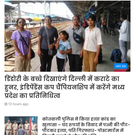
अपना शहर
डिंडोरी के बच्चे दिखाएंगे दिल्ली में कराटे का
हुनर, इंडिपेंडेंस कप चैंपियनशिप में करेंगे मध्य
प्रदेश का प्रतिनिधित्व
13 hours ago
कोतवाली पुलिस ने किया हत्या कांड का
खुलासा – चंद रुपयों के विवाद में पत्नी की पीट-
पीटकर हत्या, पति गिरफ्तार- पोस्टमार्टम में