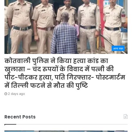
अपना शहर
कोतवाली पुलिस ने किया हत्या कांड का
खुलासा – चंद रुपयों के विवाद में पत्नी की
पीट-पीटकर हत्या, पति गिरफ्तार- पोस्टमार्टम
में तिल्ली फटने से मौत की पुष्टि
2 days ago
Recent Posts