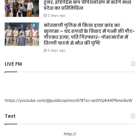
हुनर, इंडिपेंडेंस कप चैंपियनशिप में करेंगे मध्य
प्रदेश का प्रतिनिधित्व
2 days ago
कोतवाली पुलिस ने किया हत्या कांड का
खुलासा – चंद रुपयों के विवाद में पत्नी की पीट-
पीटकर हत्या, पति गिरफ्तार- पोस्टमार्टम में
तिल्ली फटने से मौत की पुष्टि
2 days ago
LIVE FM
https://youtube.com/@publicopinion978?si=az0lVpKAKP6mo9uW
Text
http://