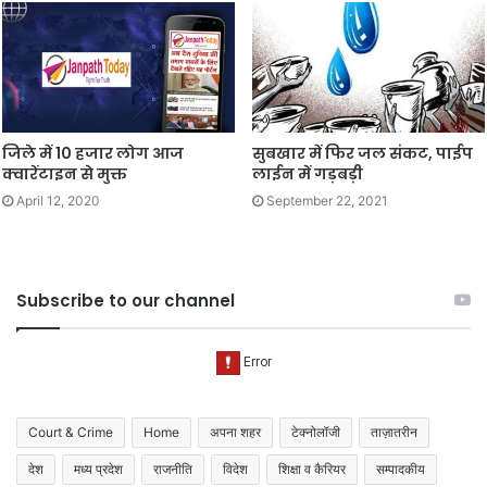
जिले में 10 हजार लोग आज
सुबखार में फिर जल संकट, पाईप
क्वारेंटाइन से मुक्त
लाईन में गड़बड़ी
April 12, 2020
September 22, 2021
Subscribe to our channel
Court & Crime
Home
अपना शहर
टेक्नोलॉजी
ताज़ातरीन
देश
मध्य प्रदेश
राजनीति
विदेश
शिक्षा व कैरियर
सम्पादकीय