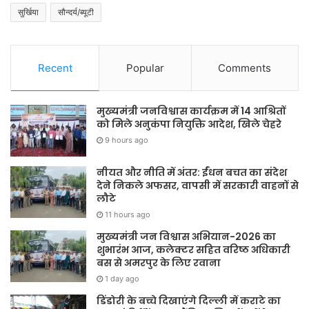
सुर्खिया
सौन्दर्य/ब्यूटी
Recent
Popular
Comments
मुख्यमंत्री जनविश्वास कार्यक्रम में 14 आश्रितों
को मिले अनुकंपा नियुक्ति आदेश, खिले चेहरे
9 hours ago
नीयत और नीति में अंतर: ईंधन बचत का संदेश
देने निकले अफसर, वापसी में सरकारी वाहनों से
लौटे
11 hours ago
मुख्यमंत्री जन विश्वास अभियान-2026 का
शुभारंभ आज, कलेक्टर सहित वरिष्ठ अधिकारी
बस से अमरपुर के लिए रवाना
1 day ago
डिंडोरी के बच्चे दिखाएंगे दिल्ली में कराटे का