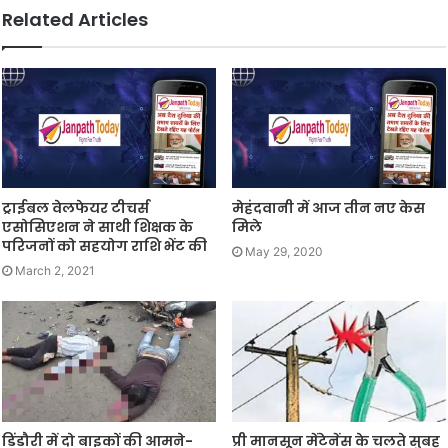
Related Articles
ट्राईबल वेलफेयर टीचर्स
मेहंदवानी में आज तीन नए केस
एसोसिएशन ने साथी शिक्षक के
मिले
परिजनों को सहयोग राशि भेंट की
May 29, 2020
March 2, 2021
डिंडौरी में दो बाइकों की आमने-
प्री मानसून मेंटेनेंस के चलते सुबह