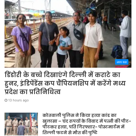
अपना शहर
डिंडोरी के बच्चे दिखाएंगे दिल्ली में कराटे का
हुनर, इंडिपेंडेंस कप चैंपियनशिप में करेंगे मध्य
प्रदेश का प्रतिनिधित्व
13 hours ago
कोतवाली पुलिस ने किया हत्या कांड का
खुलासा – चंद रुपयों के विवाद में पत्नी की पीट-
पीटकर हत्या, पति गिरफ्तार- पोस्टमार्टम में
तिल्ली फटने से मौत की पुष्टि