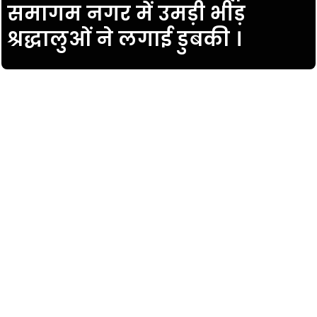
समागम नगर में उमड़ी भीड़
श्रद्धालुओं ने लगाई डुबकी ।