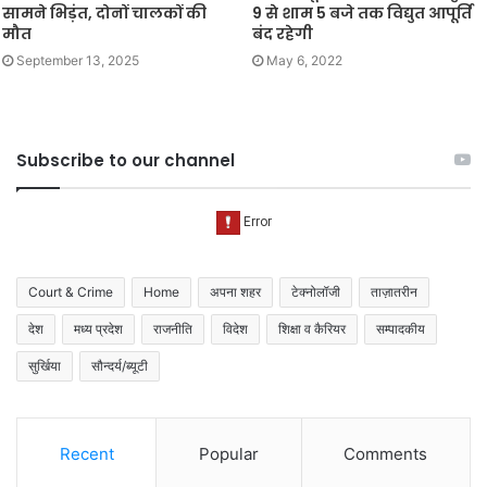
सामने भिड़ंत, दोनों चालकों की
9 से शाम 5 बजे तक विद्युत आपूर्ति
मौत
बंद रहेगी
September 13, 2025
May 6, 2022
Subscribe to our channel
Court & Crime
Home
अपना शहर
टेक्नोलॉजी
ताज़ातरीन
देश
मध्य प्रदेश
राजनीति
विदेश
शिक्षा व कैरियर
सम्पादकीय
सुर्खिया
सौन्दर्य/ब्यूटी
Recent
Popular
Comments