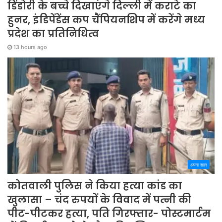
डिंडोरी के बच्चे दिखाएंगे दिल्ली में कराटे का
हुनर, इंडिपेंडेंस कप चैंपियनशिप में करेंगे मध्य
प्रदेश का प्रतिनिधित्व
13 hours ago
अपना शहर
कोतवाली पुलिस ने किया हत्या कांड का
खुलासा – चंद रुपयों के विवाद में पत्नी की
पीट-पीटकर हत्या, पति गिरफ्तार- पोस्टमार्टम