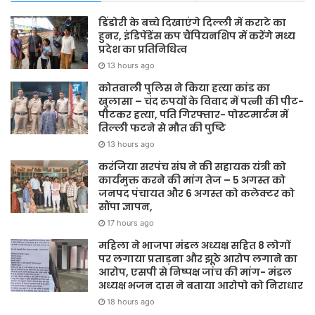
डिंडोरी के बच्चे दिखाएंगे दिल्ली में कराटे का
हुनर, इंडिपेंडेंस कप चैंपियनशिप में करेंगे मध्य
प्रदेश का प्रतिनिधित्व
13 hours ago
कोतवाली पुलिस ने किया हत्या कांड का
खुलासा – चंद रुपयों के विवाद में पत्नी की पीट-
पीटकर हत्या, पति गिरफ्तार- पोस्टमार्टम में
तिल्ली फटने से मौत की पुष्टि
13 hours ago
करंजिया सरपंच संघ ने की सहायक यंत्री को
कार्यमुक्त करने की मांग तेज – 5 अगस्त को
जनपद पंचायत और 6 अगस्त को कलेक्टर को
सौंपा ज्ञापन,
17 hours ago
महिला ने भाजपा मंडल अध्यक्ष सहित 8 लोगों
पर लगाया प्रताड़ना और झूठे आरोप लगाने का
आरोप, एसपी से निष्पक्ष जांच की मांग- मंडल
अध्यक्ष भजन दास ने बताया आरोपो को निराधार
18 hours ago