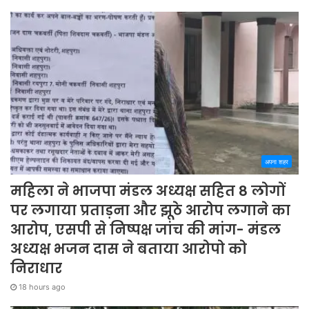
अपना शहर
महिला ने भाजपा मंडल अध्यक्ष सहित 8 लोगों
पर लगाया प्रताड़ना और झूठे आरोप लगाने का
आरोप, एसपी से निष्पक्ष जांच की मांग- मंडल
अध्यक्ष भजन दास ने बताया आरोपो को
निराधार
18 hours ago