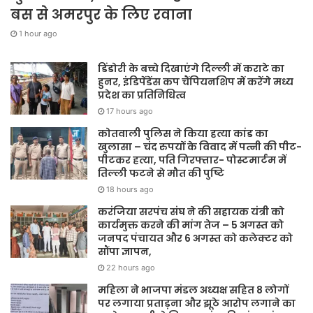
बस से अमरपुर के लिए रवाना
1 hour ago
डिंडोरी के बच्चे दिखाएंगे दिल्ली में कराटे का
हुनर, इंडिपेंडेंस कप चैंपियनशिप में करेंगे मध्य
प्रदेश का प्रतिनिधित्व
17 hours ago
कोतवाली पुलिस ने किया हत्या कांड का
खुलासा – चंद रुपयों के विवाद में पत्नी की पीट-
पीटकर हत्या, पति गिरफ्तार- पोस्टमार्टम में
तिल्ली फटने से मौत की पुष्टि
18 hours ago
करंजिया सरपंच संघ ने की सहायक यंत्री को
कार्यमुक्त करने की मांग तेज – 5 अगस्त को
जनपद पंचायत और 6 अगस्त को कलेक्टर को
सौंपा ज्ञापन,
22 hours ago
महिला ने भाजपा मंडल अध्यक्ष सहित 8 लोगों
पर लगाया प्रताड़ना और झूठे आरोप लगाने का