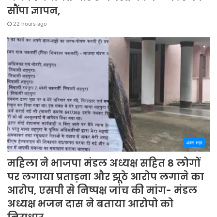
सौंपा ज्ञापन,
22 hours ago
अपना शहर
महिला ने भाजपा मंडल अध्यक्ष सहित 8 लोगों
पर लगाया प्रताड़ना और झूठे आरोप लगाने का
आरोप, एसपी से निष्पक्ष जांच की मांग- मंडल
अध्यक्ष भजन दास ने बताया आरोपो को