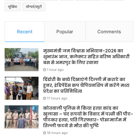
सुर्खिया
सौन्दर्य/ब्यूटी
Recent
Popular
Comments
मुख्यमंत्री जन विश्वास अभियान-2026 का
शुभारंभ आज, कलेक्टर सहित वरिष्ठ अधिकारी
बस से अमरपुर के लिए रवाना
1 hour ago
डिंडोरी के बच्चे दिखाएंगे दिल्ली में कराटे का
हुनर, इंडिपेंडेंस कप चैंपियनशिप में करेंगे मध्य
प्रदेश का प्रतिनिधित्व
17 hours ago
कोतवाली पुलिस ने किया हत्या कांड का
खुलासा – चंद रुपयों के विवाद में पत्नी की पीट-
पीटकर हत्या, पति गिरफ्तार- पोस्टमार्टम में
तिल्ली फटने से मौत की पुष्टि
18 hours ago