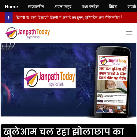
Home
ताज़ातरीन
अपना शहर
मध्य प्रदेश
विदेश
संपर्क
डिंडोरी के बच्चे दिखाएंगे दिल्ली में कराटे का हुनर, इंडिपेंडेंस कप चैंपियनशिप में करेंगे मध्य प्रदेश का प्रतिनिधित्व
M
खुलेआम चल रहा झोलाछाप का