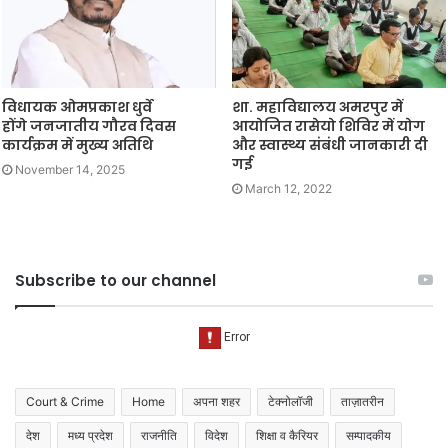
विधायक ओमप्रकाश धुर्वे
शा. महाविद्यालय अमरपुर में
होंगे जनजातीय गौरव दिवस
आयोजित रासेयो शिविर में योग
कार्यक्रम में मुख्य अतिथि
और स्वास्थ्य संबंधी जानकारी दी
गई
November 14, 2025
March 12, 2022
Subscribe to our channel
Court & Crime
Home
अपना शहर
टेक्नोलॉजी
ताज़ातरीन
देश
मध्य प्रदेश
राजनीति
विदेश
शिक्षा व कैरियर
सम्पादकीय