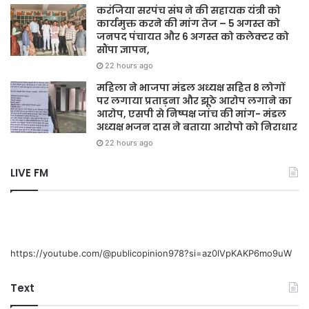
करंजिया सरपंच संघ ने की सहायक यंत्री को
कार्यमुक्त करने की मांग तेज – 5 अगस्त को
जनपद पंचायत और 6 अगस्त को कलेक्टर को
सौंपा ज्ञापन,
22 hours ago
महिला ने भाजपा मंडल अध्यक्ष सहित 8 लोगों
पर लगाया प्रताड़ना और झूठे आरोप लगाने का
आरोप, एसपी से निष्पक्ष जांच की मांग- मंडल
अध्यक्ष भजन दास ने बताया आरोपो को निराधार
22 hours ago
LIVE FM
https://youtube.com/@publicopinion978?si=az0lVpKAKP6mo9uW
Text