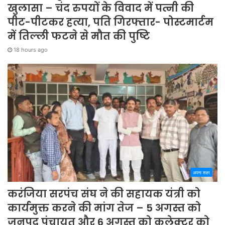
खुलासा – चंद रुपयों के विवाद में पत्नी की
पीट-पीटकर हत्या, पति गिरफ्तार- पोस्टमार्टम
में तिल्ली फटने से मौत की पुष्टि
18 hours ago
अपना शहर
करंजिया सरपंच संघ ने की सहायक यंत्री को
कार्यमुक्त करने की मांग तेज – 5 अगस्त को
जनपद पंचायत और 6 अगस्त को कलेक्टर को