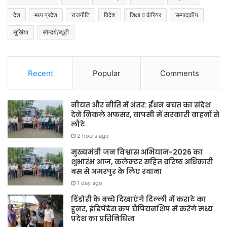
देश
मध्य प्रदेश
राजनीति
विदेश
शिक्षा व कैरियर
सम्पादकीय
सुर्खिया
सौन्दर्य/ब्यूटी
Recent
Popular
Comments
नीयत और नीति में अंतर: ईंधन बचत का संदेश
देने निकले अफसर, वापसी में सरकारी वाहनों से
लौटे
2 hours ago
मुख्यमंत्री जन विश्वास अभियान-2026 का
शुभारंभ आज, कलेक्टर सहित वरिष्ठ अधिकारी
बस से अमरपुर के लिए रवाना
1 day ago
डिंडोरी के बच्चे दिखाएंगे दिल्ली में कराटे का
हुनर, इंडिपेंडेंस कप चैंपियनशिप में करेंगे मध्य
प्रदेश का प्रतिनिधित्व