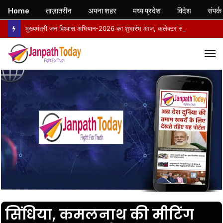
Home
ताज़ातरीन
अपना शहर
मध्य प्रदेश
विदेश
संपर्क
मुख्यमंत्री जन विश्वास अभियान-2026 का शुभारंभ आज, कलेक्टर सहित वरिष्ठ अधिकारी बस से अमरपुर के लिए रवाना
M
सिंधिया, कमलनाथ की मीटिंग