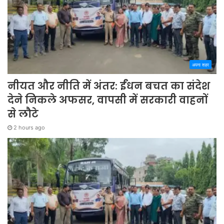
अपना शहर
नीयत और नीति में अंतर: ईंधन बचत का संदेश
देने निकले अफसर, वापसी में सरकारी वाहनों
से लौटे
2 hours ago