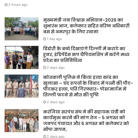
2 hours ago
मुख्यमंत्री जन विश्वास अभियान-2026 का
शुभारंभ आज, कलेक्टर सहित वरिष्ठ अधिकारी
बस से अमरपुर के लिए रवाना
1 day ago
डिंडोरी के बच्चे दिखाएंगे दिल्ली में कराटे का
हुनर, इंडिपेंडेंस कप चैंपियनशिप में करेंगे मध्य
प्रदेश का प्रतिनिधित्व
2 days ago
कोतवाली पुलिस ने किया हत्या कांड का
खुलासा – चंद रुपयों के विवाद में पत्नी की पीट-
पीटकर हत्या, पति गिरफ्तार- पोस्टमार्टम में
तिल्ली फटने से मौत की पुष्टि
2 days ago
करंजिया सरपंच संघ ने की सहायक यंत्री को
कार्यमुक्त करने की मांग तेज – 5 अगस्त को
जनपद पंचायत और 6 अगस्त को कलेक्टर को
सौंपा ज्ञापन,
2 days ago