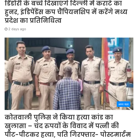
डिंडोरी के बच्चे दिखाएंगे दिल्ली में कराटे का
हुनर, इंडिपेंडेंस कप चैंपियनशिप में करेंगे मध्य
प्रदेश का प्रतिनिधित्व
2 days ago
अपना शहर
कोतवाली पुलिस ने किया हत्या कांड का
खुलासा – चंद रुपयों के विवाद में पत्नी की
पीट-पीटकर हत्या, पति गिरफ्तार- पोस्टमार्टम