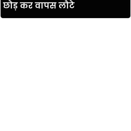
छोड़ कर वापस लौटे