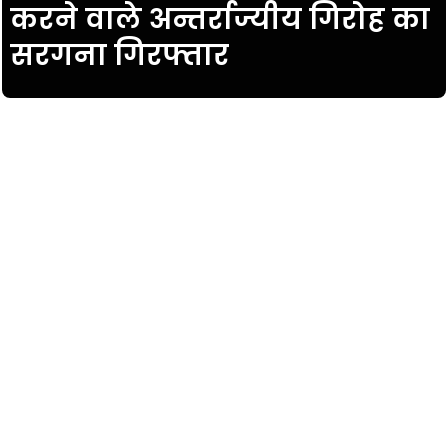
करने वाले अन्तर्राज्यीय गिरोह का
सरगना गिरफ्तार