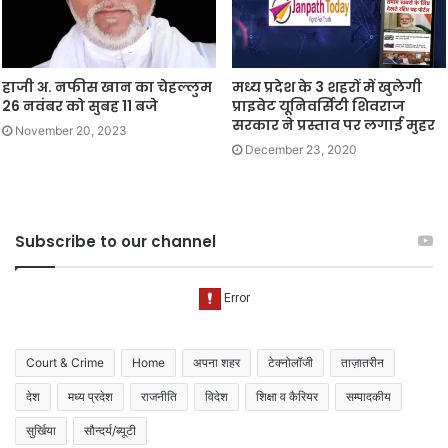
हाजी अ. नफीस खान का चेहल्लुम
मध्य प्रदेश के 3 शहरों में खुलेगी
26 नवंबर को सुबह 11 बजे
प्राइवेट यूनिवर्सिटी शिवराज
सरकार ने प्रस्ताव पर लगाई मुहर
November 20, 2023
December 23, 2020
Subscribe to our channel
Court & Crime
Home
अपना शहर
टेक्नोलॉजी
ताज़ातरीन
देश
मध्य प्रदेश
राजनीति
विदेश
शिक्षा व कैरियर
सम्पादकीय
सुर्खिया
सौन्दर्य/ब्यूटी