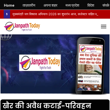
Home
ताज़ातरीन
अपना शहर
मध्य प्रदेश
विदेश
संपर्क
मुख्यमंत्री जन विश्वास अभियान-2026 का शुभारंभ आज, कलेक्टर सहित वरिष्ठ अधिकारी बस से अमरपुर के लिए रवाना
M
खैर की अवैध कटाई-परिवहन