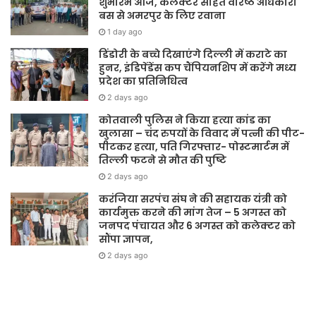
शुभारंभ आज, कलेक्टर सहित वरिष्ठ अधिकारी
बस से अमरपुर के लिए रवाना
1 day ago
डिंडोरी के बच्चे दिखाएंगे दिल्ली में कराटे का
हुनर, इंडिपेंडेंस कप चैंपियनशिप में करेंगे मध्य
प्रदेश का प्रतिनिधित्व
2 days ago
कोतवाली पुलिस ने किया हत्या कांड का
खुलासा – चंद रुपयों के विवाद में पत्नी की पीट-
पीटकर हत्या, पति गिरफ्तार- पोस्टमार्टम में
तिल्ली फटने से मौत की पुष्टि
2 days ago
करंजिया सरपंच संघ ने की सहायक यंत्री को
कार्यमुक्त करने की मांग तेज – 5 अगस्त को
जनपद पंचायत और 6 अगस्त को कलेक्टर को
सौंपा ज्ञापन,
2 days ago