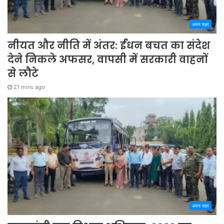
अपना शहर
नीयत और नीति में अंतर: ईंधन बचत का संदेश
देने निकले अफसर, वापसी में सरकारी वाहनों
से लौटे
21 mins ago
अपना शहर