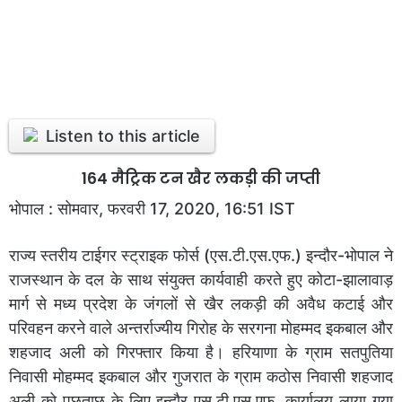
Listen to this article
164 मैट्रिक टन खैर लकड़ी की जप्ती
भोपाल : सोमवार, फरवरी 17, 2020, 16:51 IST
राज्य स्तरीय टाईगर स्ट्राइक फोर्स (एस.टी.एस.एफ.) इन्दौर-भोपाल ने
राजस्थान के दल के साथ संयुक्त कार्यवाही करते हुए कोटा-झालावाड़
मार्ग से मध्य प्रदेश के जंगलों से खैर लकड़ी की अवैध कटाई और
परिवहन करने वाले अन्तर्राज्यीय गिरोह के सरगना मोहम्मद इकबाल और
शहजाद अली को गिरफ्तार किया है। हरियाणा के ग्राम सतपुतिया
निवासी मोहम्मद इकबाल और गुजरात के ग्राम कठोस निवासी शहजाद
अली को पूछताछ के लिए इन्दौर एस.टी.एस.एफ. कार्यालय लाया गया