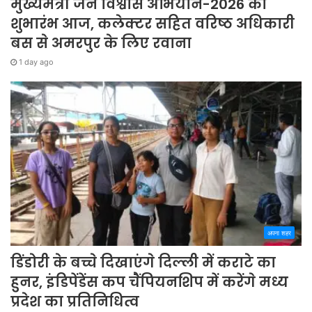
मुख्यमंत्री जन विश्वास अभियान-2026 का
शुभारंभ आज, कलेक्टर सहित वरिष्ठ अधिकारी
बस से अमरपुर के लिए रवाना
1 day ago
अपना शहर
डिंडोरी के बच्चे दिखाएंगे दिल्ली में कराटे का
हुनर, इंडिपेंडेंस कप चैंपियनशिप में करेंगे मध्य
प्रदेश का प्रतिनिधित्व