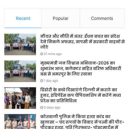
Recent
Popular
Comments
नीयत और नीति में अंतर: ईंधन बचत का संदेश
देने निकले अफसर, वापसी में सरकारी वाहनों से
लौटे
21 mins ago
मुख्यमंत्री जन विश्वास अभियान-2026 का
शुभारंभ आज, कलेक्टर सहित वरिष्ठ अधिकारी
बस से अमरपुर के लिए रवाना
1 day ago
डिंडोरी के बच्चे दिखाएंगे दिल्ली में कराटे का
हुनर, इंडिपेंडेंस कप चैंपियनशिप में करेंगे मध्य
प्रदेश का प्रतिनिधित्व
2 days ago
कोतवाली पुलिस ने किया हत्या कांड का
खुलासा – चंद रुपयों के विवाद में पत्नी की पीट-
पीटकर हत्या, पति गिरफ्तार- पोस्टमार्टम में